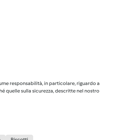
me responsabilità, in particolare, riguardo a
é quelle sulla sicurezza, descritte nel nostro
o
Biscotti