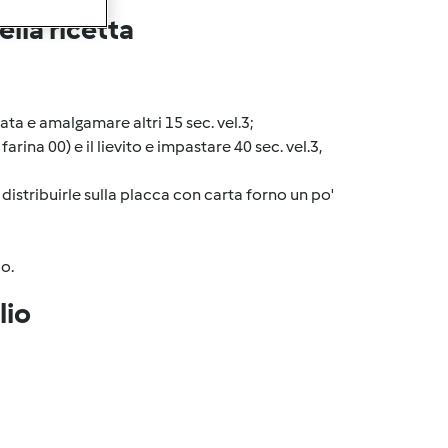
lla ricetta
ata e amalgamare altri 15 sec. vel.3;
rina 00) e il lievito e impastare 40 sec. vel.3,
distribuirle sulla placca con carta forno un po'
o.
lio