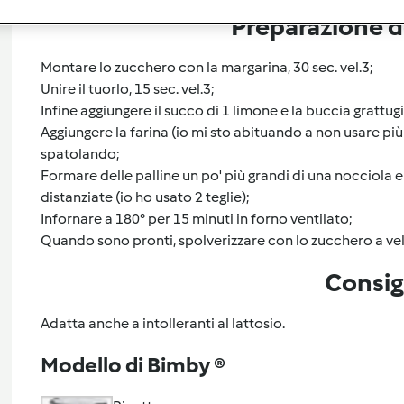
Preparazione de
Montare lo zucchero con la margarina, 30 sec. vel.3;
Unire il tuorlo, 15 sec. vel.3;
Infine aggiungere il succo di 1 limone e la buccia grattugi
Aggiungere la farina (io mi sto abituando a non usare più fa
spatolando;
Formare delle palline un po' più grandi di una nocciola e 
distanziate (io ho usato 2 teglie);
Infornare a 180° per 15 minuti in forno ventilato;
Quando sono pronti, spolverizzare con lo zucchero a vel
Consig
Adatta anche a intolleranti al lattosio.
Modello di Bimby ®