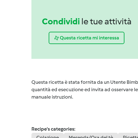
Condividi
le tue attività
Questa ricetta mi interessa
Questa ricetta è stata fornita da un Utente Bimb
quantità ed esecuzione ed invita ad osservare le 
manuale istruzioni.
Recipe's categories:
Colazione
Merenda/Ora del tè
Ricette