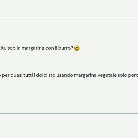
tituisco la margarina con il burro?
er quasi tutti i dolci sto usando margarina vegetale solo perchè