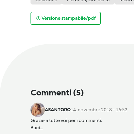
Versione stampabile/pdf
Commenti
(5)
ASANTORO
14. novembre 2018 - 16:52
Grazie a tutte voi per i commenti.
Baci...