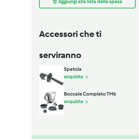
Aggiungi alla lista della spesa
Accessori che ti
serviranno
Spatola
acquista
Boccale Completo TM6
acquista