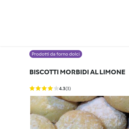
Prodotti da forno dolci
BISCOTTI MORBIDI AL LIMONE
4.3
(3)