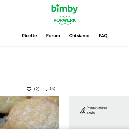
Ricette
Forum
Chi siamo
FAQ
(5)
(2)
Preparazione
5min