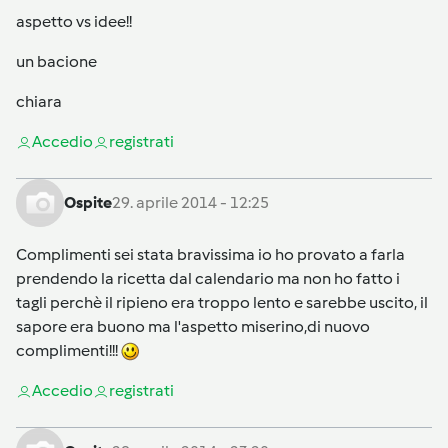
aspetto vs idee!!
un bacione
chiara
Accedi
o
registrati
Ospite
29. aprile 2014 - 12:25
Complimenti sei stata bravissima io ho provato a farla
prendendo la ricetta dal calendario ma non ho fatto i
tagli perchè il ripieno era troppo lento e sarebbe uscito, il
sapore era buono ma l'aspetto miserino,di nuovo
complimenti!!!
Accedi
o
registrati