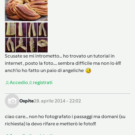
Scusate se mi intrometto... ho trovato un tutorial in
internet , posto la foto.... sembra difficile ma non lo è!!!
anch'io ho fatto un paio di angeliche
Accedi
o
registrati
Ospite
28. aprile 2014 - 22:02
ciao care... non ho fotografato i passaggi ma domani (su
richiesta) la devo rifare e metterò le foto!!!