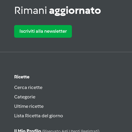
Rimani
aggiornato
Iscriviti alla newsletter
Ricette
Cerca ricette
Categorie
Ultime ricette
Lista Ricetta del giorno
Il Mio Profilo
(riservato Agli Utenti Registrati)