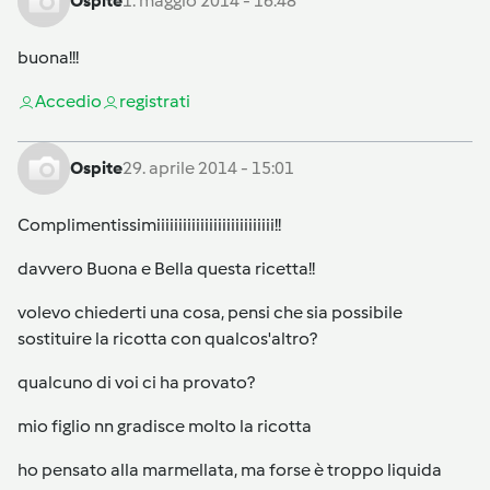
Ospite
1. maggio 2014 - 16:48
buona!!!
Accedi
o
registrati
Ospite
29. aprile 2014 - 15:01
Complimentissimiiiiiiiiiiiiiiiiiiiiiiiiiii!!
davvero Buona e Bella questa ricetta!!
volevo chiederti una cosa, pensi che sia possibile
sostituire la ricotta con qualcos'altro?
qualcuno di voi ci ha provato?
mio figlio nn gradisce molto la ricotta
ho pensato alla marmellata, ma forse è troppo liquida