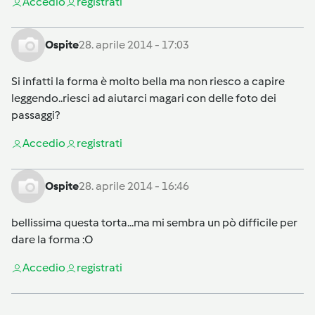
Accedi
o
registrati
Ospite
28. aprile 2014 - 17:03
Si infatti la forma è molto bella ma non riesco a capire
leggendo..riesci ad aiutarci magari con delle foto dei
passaggi?
Accedi
o
registrati
Ospite
28. aprile 2014 - 16:46
bellissima questa torta...ma mi sembra un pò difficile per
dare la forma :O
Accedi
o
registrati