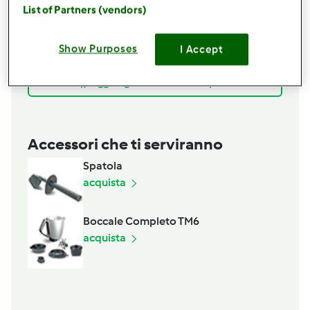
List of Partners (vendors)
Ad esempio: per l’impasto
Show Purposes
I Accept
Aggiungi alla lista della spesa
Accessori che ti serviranno
Spatola
acquista
Boccale Completo TM6
acquista