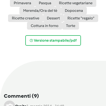
Primavera
Pasqua
Ricette vegetariane
Merenda/Ora del tè
Dopocena
Ricette creative
Dessert
Ricette "regalo"
Cottura in forno
Torte
Versione stampabile/pdf
Commenti
(9)