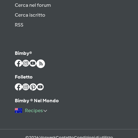
Cerca nel forum
Cerca iscritto
RSS
Bimby®
Folletto
Bimby ® Nel Mondo
Recipes
©2026 Vorwerk
Contatto
Condizioni di utilizzo