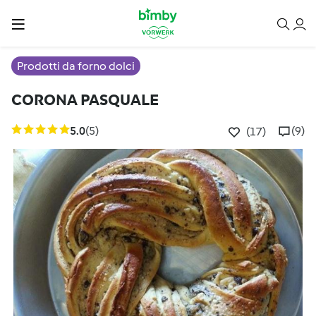
Prodotti da forno dolci
CORONA PASQUALE
5.0
(5)
(9)
(17)