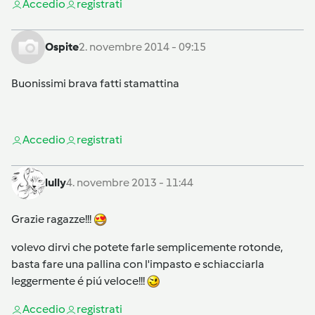
Accedi
o
registrati
Ospite
2. novembre 2014 - 09:15
Buonissimi brava fatti stamattina
Accedi
o
registrati
lully
4. novembre 2013 - 11:44
Grazie ragazze!!!
volevo dirvi che potete farle semplicemente rotonde,
basta fare una pallina con l'impasto e schiacciarla
leggermente é piú veloce!!!
Accedi
o
registrati