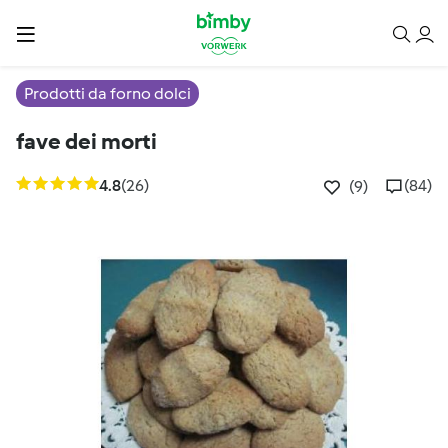
Prodotti da forno dolci
fave dei morti
4.8
(26)
(84)
(9)