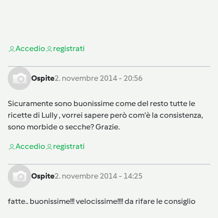
Accedi
o
registrati
Ospite
2. novembre 2014 - 20:56
Sicuramente sono buonissime come del resto tutte le
ricette di Lully , vorrei sapere però com'è la consistenza,
sono morbide o secche? Grazie.
Accedi
o
registrati
Ospite
2. novembre 2014 - 14:25
fatte.. buonissime!!! velocissime!!!! da rifare le consiglio