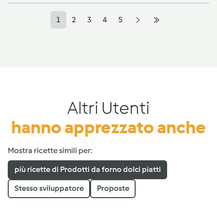
1
2
3
4
5
Altri Utenti
hanno apprezzato anche
Mostra ricette simili per:
più ricette di Prodotti da forno dolci piatti
Stesso sviluppatore
Proposte