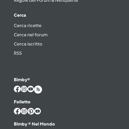
Regole del Forum & Netiquette
Cerca
Cerca ricette
Cerca nel forum
Cerca iscritto
RSS
Bimby®
Folletto
Bimby ® Nel Mondo