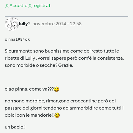
Accedi
o
registrati
lully
2. novembre 2014 - 22:58
pinna1954ok
Sicuramente sono buonissime come del resto tutte le
ricette di Lully , vorrei sapere però com'è la consistenza,
sono morbide o secche? Grazie.
ciao pinna, come va???
non sono morbide, rimangono croccantine però col
passare dei giorni tendono ad ammorbidire come tutti i
dolci con le mandorle!!!
un bacio!!