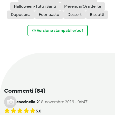
Halloween/Tutti i Santi
Merenda/Ora del tè
Dopocena
Fuoripasto
Dessert
Biscotti
Versione stampabile/pdf
Commenti
(84)
coccinella.2
18. novembre 2019 - 06:47
5.0