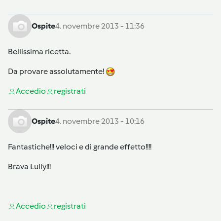
Ospite
4. novembre 2013 - 11:36
Bellissima ricetta.
Da provare assolutamente!
Accedi
o
registrati
Ospite
4. novembre 2013 - 10:16
Fantastiche!!! veloci e di grande effetto!!!!
Brava Lully!!!
Accedi
o
registrati