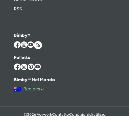
RSS
Bimby®
Folletto
Bimby ® Nel Mondo
Recipes
©2026 Vorwerk
Contatto
Condizioni di utilizzo
Informativa sulla Privacy
Regole del Forum & Netiquette
FAQ
Cookies