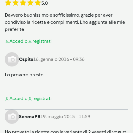
5.0
Davvero buonissimo e sofficissimo, grazie per aver
condiviso la ricetta e complimenti. L'ho aggiunta alle mie
preferite
Accedi
o
registrati
Ospite
16. gennaio 2016 - 09:36
Lo provero presto
Accedi
o
registrati
SerenaPB
19. maggio 2015 - 11:59
Ho provato la ricetta con la variante di 2 vasetti di yogurt