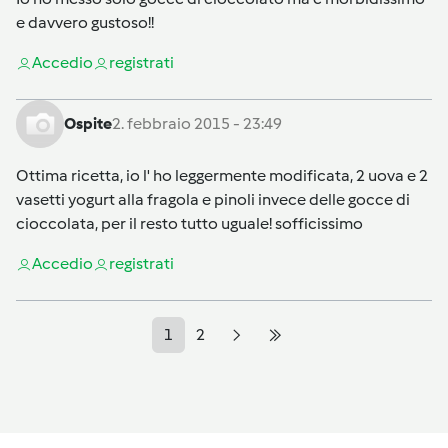
e davvero gustoso!!
Accedi
o
registrati
Ospite
2. febbraio 2015 - 23:49
Ottima ricetta, io l' ho leggermente modificata, 2 uova e 2
vasetti yogurt alla fragola e pinoli invece delle gocce di
cioccolata, per il resto tutto uguale! sofficissimo
Accedi
o
registrati
1
2