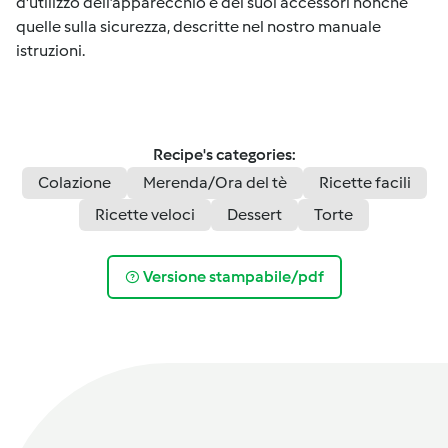
d'utilizzo dell’apparecchio e dei suoi accessori nonché
quelle sulla sicurezza, descritte nel nostro manuale
istruzioni.
Recipe's categories:
Colazione
Merenda/Ora del tè
Ricette facili
Ricette veloci
Dessert
Torte
Versione stampabile/pdf