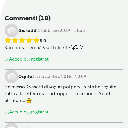
Commenti
(18)
Giulia 33
2. febbraio 2019 - 11:35
5.0
Karolc
:ma perché 3 se ti dice 1. 🤔🤔🤔
Accedi
o
registrati
Ospite
11. novembre 2018 - 22:09
Ho messo 3 vasetti di yogurt poi pervil resto ho seguito
tutto alla lettera ma purtroppo il dolce non si è cotto
all'interno.
Accedi
o
registrati