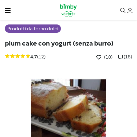
Prodotti da forno dolci
plum cake con yogurt (senza burro)
4.7
(12)
(18)
(10)