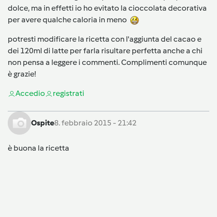
dolce, ma in effetti io ho evitato la cioccolata decorativa
per avere qualche caloria in meno
potresti modificare la ricetta con l'aggiunta del cacao e
dei 120ml di latte per farla risultare perfetta anche a chi
non pensa a leggere i commenti. Complimenti comunque
è grazie!
Accedi
o
registrati
Ospite
8. febbraio 2015 - 21:42
è buona la ricetta