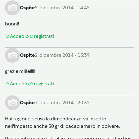
Ospite
5. dicembre 2014 - 14:45
buoni!
Accedi
o
registrati
Ospite
2. dicembre 2014 - 15:39
grazie mille!!!!!
Accedi
o
registrati
Ospite
1. dicembre 2014 - 20:32
Hai ragione..scusa la dimenticanza..va inserito
nell'impasto anche 50 gr di cacao amaro in polvere.
Per quanto riguarda la glassa io preferisco usare due tipi