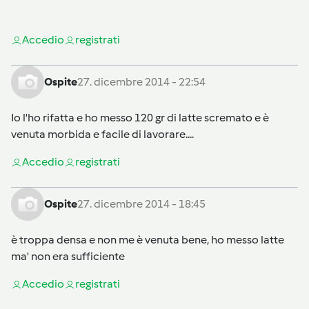
Accedi
o
registrati
Ospite
27. dicembre 2014 - 22:54
Io l'ho rifatta e ho messo 120 gr di latte scremato e è
venuta morbida e facile di lavorare....
Accedi
o
registrati
Ospite
27. dicembre 2014 - 18:45
è troppa densa e non me è venuta bene, ho messo latte
ma' non era sufficiente
Accedi
o
registrati