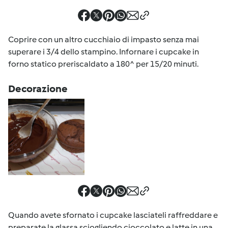
Coprire con un altro cucchiaio di impasto senza mai
superare i 3/4 dello stampino. Infornare i cupcake in
forno statico preriscaldato a 180^ per 15/20 minuti.
Decorazione
Quando avete sfornato i cupcake lasciateli raffreddare e
preparate la glassa sciogliendo cioccolato e latte in una