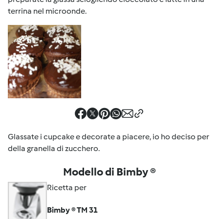
terrina nel microonde.
Glassate i cupcake e decorate a piacere, io ho deciso per
della granella di zucchero.
Modello di Bimby ®
Ricetta per
Bimby ® TM 31