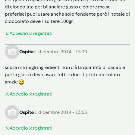
di cioccolata per bilanciare gusto e colore ma se
preferisci puoi usare anche solo fondente però il totale di
cioccolato deve risultare 100gr.
Accedi
o
registrati
Ospite
1. dicembre 2014 - 15:30
scusa ma negli ingredienti non c'è la quantità di cacao e
per la glassa devo usare tutti e due i tipi di cioccolato
grazie
Accedi
o
registrati
Ospite
1. dicembre 2014 - 13:53
Accedi
o
registrati