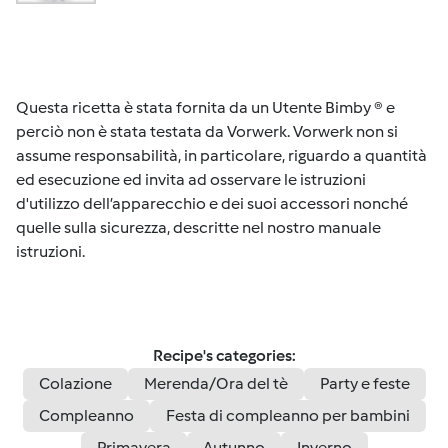
Questa ricetta è stata fornita da un Utente Bimby ® e
perciò non è stata testata da Vorwerk. Vorwerk non si
assume responsabilità, in particolare, riguardo a quantità
ed esecuzione ed invita ad osservare le istruzioni
d'utilizzo dell’apparecchio e dei suoi accessori nonché
quelle sulla sicurezza, descritte nel nostro manuale
istruzioni.
Recipe's categories:
Colazione
Merenda/Ora del tè
Party e feste
Compleanno
Festa di compleanno per bambini
Primavera
Autunno
Inverno