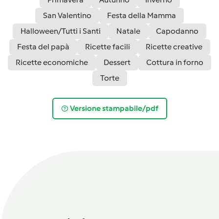
San Valentino
Festa della Mamma
Halloween/Tutti i Santi
Natale
Capodanno
Festa del papà
Ricette facili
Ricette creative
Ricette economiche
Dessert
Cottura in forno
Torte
Versione stampabile/pdf