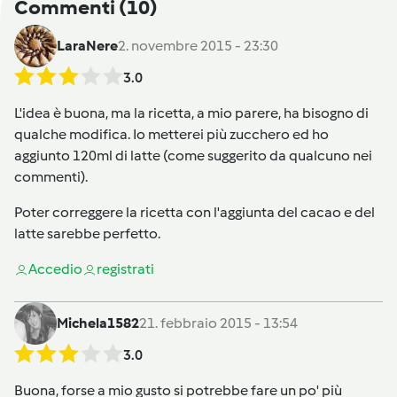
Commenti
(10)
LaraNere
2. novembre 2015 - 23:30
3.0
L'idea è buona, ma la ricetta, a mio parere, ha bisogno di
qualche modifica. Io metterei più zucchero ed ho
aggiunto 120ml di latte (come suggerito da qualcuno nei
commenti).
Poter correggere la ricetta con l'aggiunta del cacao e del
latte sarebbe perfetto.
Accedi
o
registrati
Michela1582
21. febbraio 2015 - 13:54
3.0
Buona, forse a mio gusto si potrebbe fare un po' più