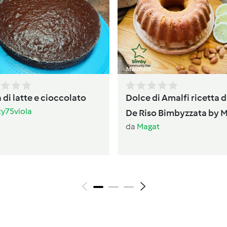
 di latte e cioccolato
Dolce di Amalfi ricetta d
ty75viola
De Riso Bimbyzzata by 
da
Magat