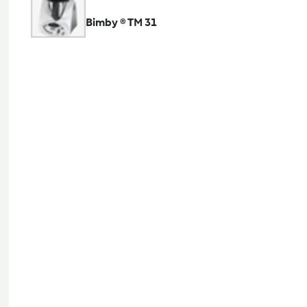
Bimby ® TM 31