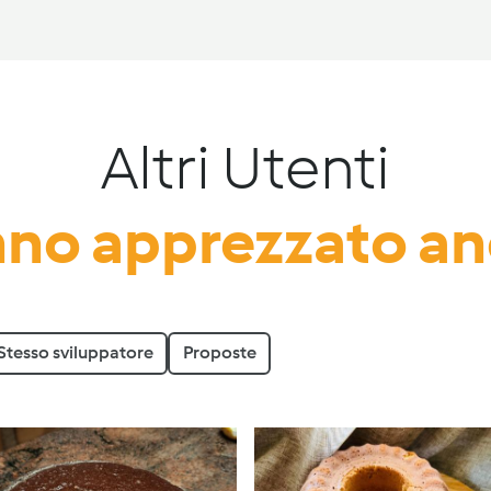
Altri Utenti
no apprezzato a
Stesso sviluppatore
Proposte