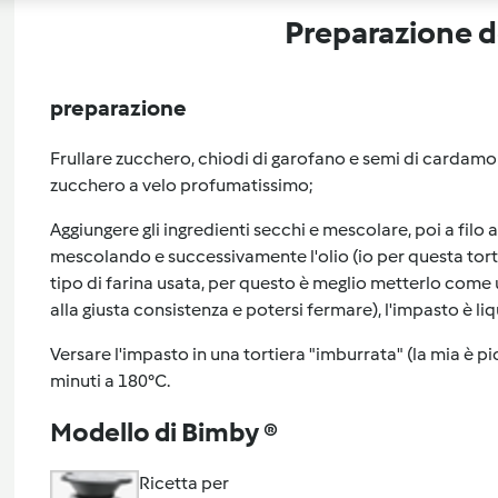
Preparazione de
preparazione
Frullare zucchero, chiodi di garofano e semi di cardamo
zucchero a velo profumatissimo;
Aggiungere gli ingredienti secchi e mescolare, poi a fil
mescolando e successivamente l'olio (io per questa tor
tipo di farina usata, per questo è meglio metterlo come 
alla giusta consistenza e potersi fermare), l'impasto è li
Versare l'impasto in una tortiera "imburrata" (la mia è p
minuti a 180°C.
Modello di Bimby ®
Ricetta per