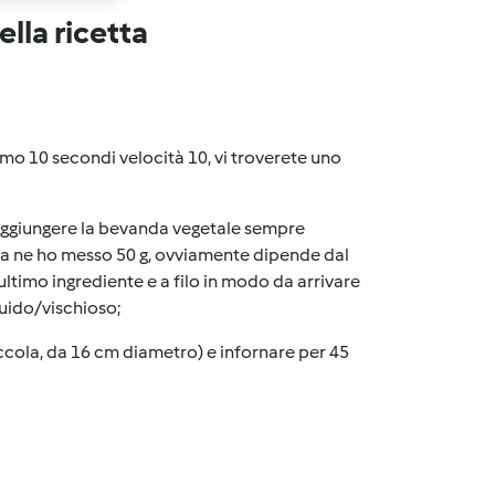
lla ricetta
mo 10 secondi velocità 10, vi troverete uno
o aggiungere la bevanda vegetale sempre
ta ne ho messo 50 g, ovviamente dipende dal
ultimo ingrediente e a filo in modo da arrivare
quido/vischioso;
iccola, da 16 cm diametro) e infornare per 45