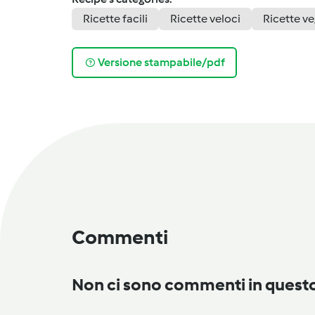
Ricette facili
Ricette veloci
Ricette v
Versione stampabile/pdf
Commenti
Non ci sono commenti in ques