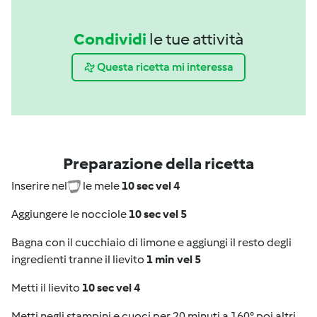
Condividi
le tue attività
Questa ricetta mi interessa
Preparazione della ricetta
Inserire nel
le mele
10 sec vel 4
Aggiungere le nocciole
10 sec vel 5
Bagna con il cucchiaio di limone e aggiungi il resto degli
ingredienti tranne il lievito
1 min vel 5
Metti il lievito
10 sec vel 4
Metti negli stampini e cuoci per 20 minuti a 160° poi altri