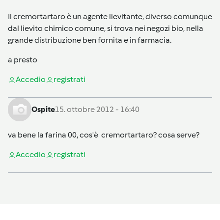
Il cremortartaro è un agente lievitante, diverso comunque
dal lievito chimico comune, si trova nei negozi bio, nella
grande distribuzione ben fornita e in farmacia.
a presto
Accedi
o
registrati
Ospite
15. ottobre 2012 - 16:40
va bene la farina 00, cos'è cremortartaro? cosa serve?
Accedi
o
registrati