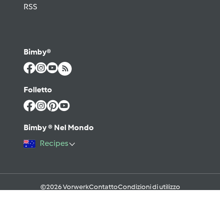
RSS
Bimby®
Folletto
Bimby ® Nel Mondo
Recipes
©2026 Vorwerk
Contatto
Condizioni di utilizzo
Informativa sulla Privacy
Regole del Forum & Netiquette
FAQ
Cookies