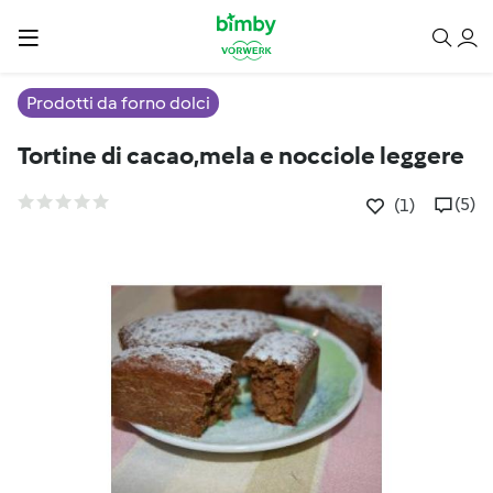
Prodotti da forno dolci
Tortine di cacao,mela e nocciole leggere
(5)
(1)