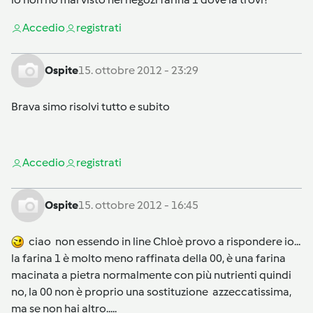
Accedi
o
registrati
Ospite
15. ottobre 2012 - 23:29
Brava simo risolvi tutto e subito
Accedi
o
registrati
Ospite
15. ottobre 2012 - 16:45
ciao non essendo in line Chloè provo a rispondere io...
la farina 1 è molto meno raffinata della 00, è una farina
macinata a pietra normalmente con più nutrienti quindi
no, la 00 non è proprio una sostituzione azzeccatissima,
ma se non hai altro.....