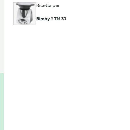
Ricetta per
Bimby ® TM 31