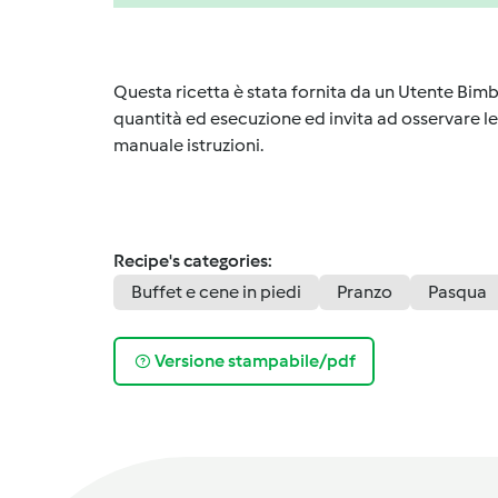
Questa ricetta è stata fornita da un Utente Bimb
quantità ed esecuzione ed invita ad osservare le 
manuale istruzioni.
Recipe's categories:
Buffet e cene in piedi
Pranzo
Pasqua
Versione stampabile/pdf