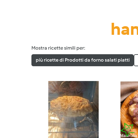
han
Mostra ricette simili per:
più ricette di Prodotti da forno salati piatti