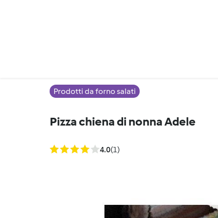
Prodotti da forno salati
Pizza chiena di nonna Adele
4.0
(1)