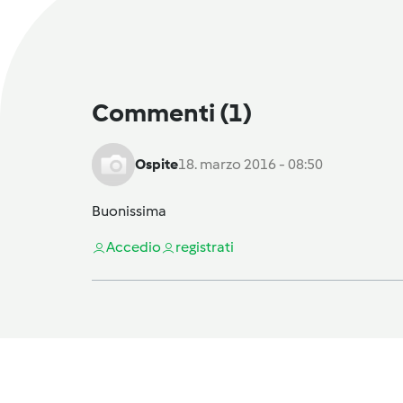
Commenti
(1)
Ospite
18. marzo 2016 - 08:50
Buonissima
Accedi
o
registrati