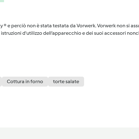
y ® e perciò non è stata testata da Vorwerk. Vorwerk non si assu
istruzioni d'utilizzo dell’apparecchio e dei suoi accessori nonch
Cottura in forno
torte salate