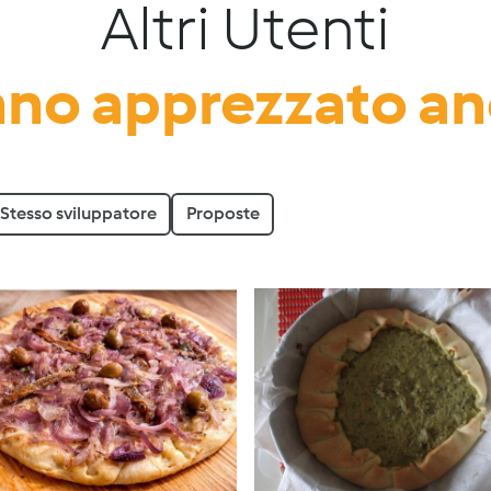
Altri Utenti
no apprezzato a
Stesso sviluppatore
Proposte