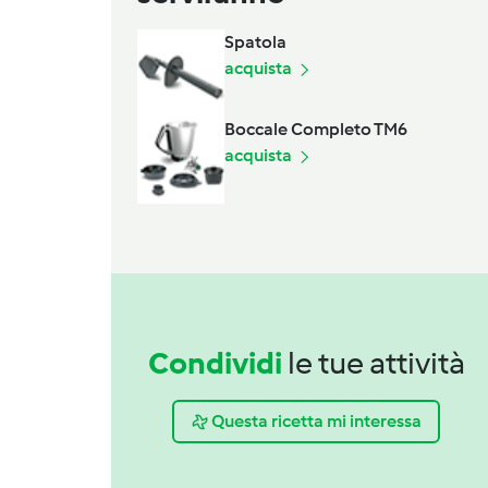
Spatola
acquista
Boccale Completo TM6
acquista
Condividi
le tue attività
Questa ricetta mi interessa