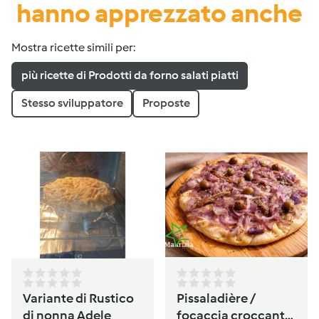
hanno apprezzato anche
Mostra ricette simili per:
più ricette di Prodotti da forno salati piatti
Stesso sviluppatore
Proposte
Variante di Rustico
Pissaladière /
di nonna Adele
focaccia croccante