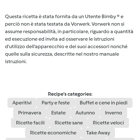
Questa ricetta è stata fornita da un Utente Bimby ® e
perciò non è stata testata da Vorwerk. Vorwerk non si
assume responsabilità, in particolare, riguardo a quantità
ed esecuzione ed invita ad osservare le istruzioni
d'utilizzo dell’apparecchio e dei suoi accessori nonché
quelle sulla sicurezza, descritte nel nostro manuale
istruzioni.
Recipe's categories:
Aperitivi
Party e feste
Buffet e cene in piedi
Primavera
Estate
Autunno
Inverno
Ricette facili
Ricette sane
Ricette veloci
Ricette economiche
Take Away