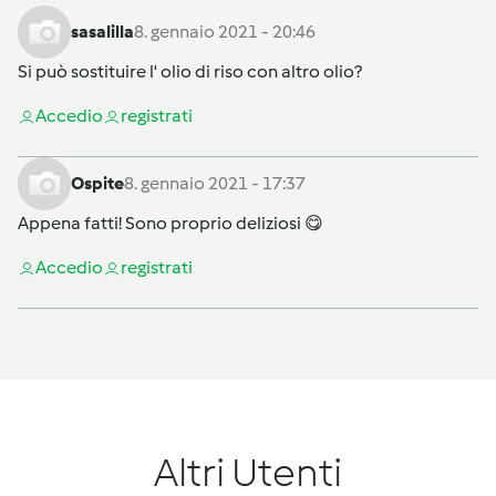
sasalilla
8. gennaio 2021 - 20:46
Si può sostituire l' olio di riso con altro olio?
Accedi
o
registrati
Ospite
8. gennaio 2021 - 17:37
Appena fatti! Sono proprio deliziosi 😋
Accedi
o
registrati
Altri Utenti