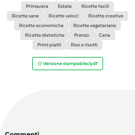
Primavera
Estate
Ricette facili
Ricette sane
Ricette veloci
Ricette creative
Ricette economiche
Ricette vegetariane
Ricette dietetiche
Pranzo
Cena
Primi piatti
Riso e risotti
Versione stampabile/pdf
Commenti