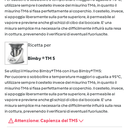
utilizzare sempre il cestello invece del misurino TM6, in quanto il
misurino TM6 si fissa perfettamente al coperchio. Il cestello, invece,
si appoggia liberamente sulla parte superiore, è permeabile al
vapore e previene anche gli schizzi di cibo dal boccale. E' una
misura semplice ma necessaria che difficilmente influirà sulla resa
in cottura, prevenendo il verificarsi di eventuali fuoriuscite.
Ricetta per
Bimby ® TM 5
Se utilizzi il Misurino Bimby® TM6 con il tuo Bimby® TM5:
Per cuocere o sobbollire a temperature maggiori o ugualia a 95°C,
utilizzare sempre il cestello invece del misurino TM6, in quanto il
misurino TM6 si fissa perfettamente al coperchio. Il cestello, invece,
si appoggia liberamente sulla parte superiore, è permeabile al
vapore e previene anche gli schizzi di cibo dal boccale. E' una
misura semplice ma necessaria che difficilmente influirà sulla resa
in cottura, prevenendo il verificarsi di eventuali fuoriuscite.
Attenzione: Capienza del TM5