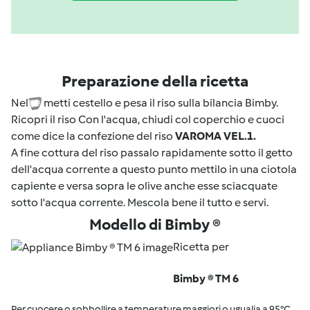
Preparazione della ricetta
Nel
metti cestello e pesa il riso sulla bilancia Bimby.
Ricopri il riso Con l'acqua, chiudi col coperchio e cuoci
come dice la confezione del riso
VAROMA VEL.1.
A fine cottura del riso passalo rapidamente sotto il getto
dell'acqua corrente a questo punto mettilo in una ciotola
capiente e versa sopra le olive anche esse sciacquate
sotto l'acqua corrente. Mescola bene il tutto e servi.
Modello di Bimby ®
Ricetta per
Bimby ® TM 6
Per cuocere o sobbollire a temperature maggiori o ugualia a 95°C,