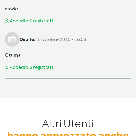
grazie
Accedi
o
registrati
Ospite
31. ottobre 2015 - 16:58
Ottima
Accedi
o
registrati
Altri Utenti
hanno apprezzato anche