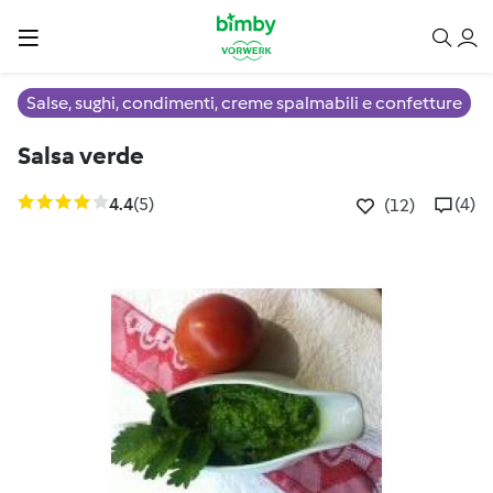
Salse, sughi, condimenti, creme spalmabili e confetture
Salsa verde
4.4
(5)
(4)
(12)