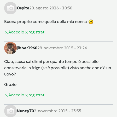
Ospite
20. agosto 2016 - 10:50
Buona proprio come quella della mia nonna
Accedi
o
registrati
jibber1960
28. novembre 2015 - 21:24
Ciao, scusa sai dirmi per quanto tempo è possibile
conservarla in frigo (se è possibile) visto anche che c'è un
uovo?
Grazie
Accedi
o
registrati
Nunzy70
2. novembre 2015 - 23:35