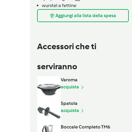
wurstel a fettine
Aggiungi alla lista della spesa
Accessori che ti
serviranno
Varoma
acquista
Spatola
acquista
Boccale Completo TM6