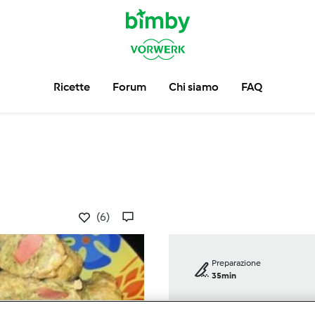
Ricette
Forum
Chi siamo
FAQ
(6)
Preparazione
35min