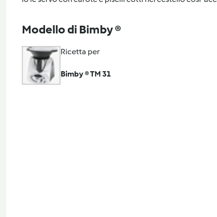
Modello di Bimby ®
Ricetta per
Bimby ® TM 31