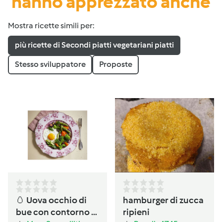
hanno apprezzato anche
Mostra ricette simili per:
più ricette di Secondi piatti vegetariani piatti
Stesso sviluppatore
Proposte
🥚 Uova occhio di
hamburger di zucca
bue con contorno di
ripieni