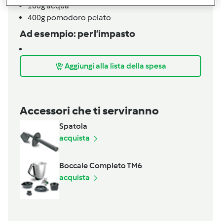
100g
acqua
400g
pomodoro pelato
Ad esempio: per l’impasto
Aggiungi alla lista della spesa
Accessori che ti serviranno
Spatola
acquista
Boccale Completo TM6
acquista