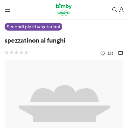
Secondi piatti vegetariani
spezzatinon ai funghi
(3)