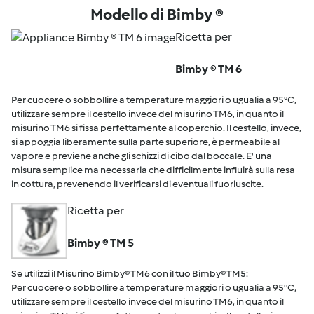
Modello di Bimby ®
Ricetta per
Bimby ® TM 6
Per cuocere o sobbollire a temperature maggiori o ugualia a 95°C,
utilizzare sempre il cestello invece del misurino TM6, in quanto il
misurino TM6 si fissa perfettamente al coperchio. Il cestello, invece,
si appoggia liberamente sulla parte superiore, è permeabile al
vapore e previene anche gli schizzi di cibo dal boccale. E' una
misura semplice ma necessaria che difficilmente influirà sulla resa
in cottura, prevenendo il verificarsi di eventuali fuoriuscite.
Ricetta per
Bimby ® TM 5
Se utilizzi il Misurino Bimby® TM6 con il tuo Bimby® TM5:
Per cuocere o sobbollire a temperature maggiori o ugualia a 95°C,
utilizzare sempre il cestello invece del misurino TM6, in quanto il