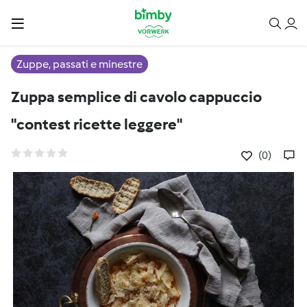
Zuppe, passati e minestre
Zuppa semplice di cavolo cappuccio
"contest ricette leggere"
(0)