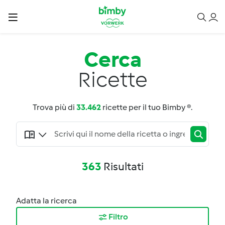
Cerca
Ricette
Trova più di
33.462
ricette per il tuo Bimby ®.
363
Risultati
Adatta la ricerca
Filtro