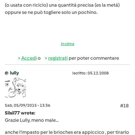
(o usata con riciclo) una quantitá precisa (es la metá)
oppure se ne può togliere solo un pochino.
In cima
Accedi
o
registrati
per poter commentare
lully
Iscritto : 05.12.2008
Sab, 05/09/2015 - 13:36
#18
Silsil77 wrote:
Grazie Lully, meno male...
anche l'impasto per le brioches era appiccico , per tirarlo