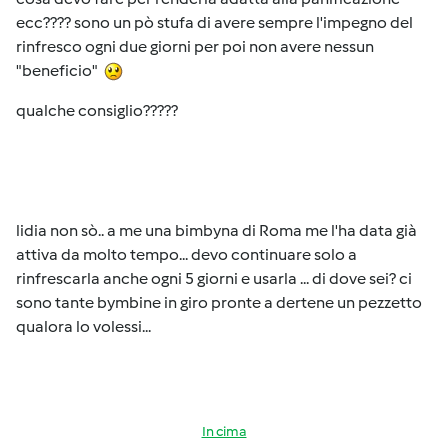
ecc???? sono un pò stufa di avere sempre l'impegno del
rinfresco ogni due giorni per poi non avere nessun
"beneficio"
qualche consiglio?????
lidia non sò.. a me una bimbyna di Roma me l'ha data già
attiva da molto tempo... devo continuare solo a
rinfrescarla anche ogni 5 giorni e usarla ... di dove sei? ci
sono tante bymbine in giro pronte a dertene un pezzetto
qualora lo volessi...
In cima