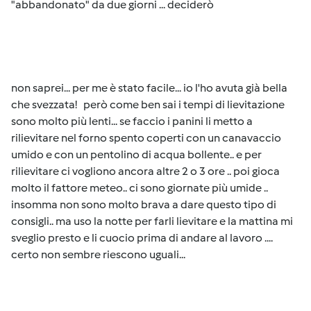
"abbandonato" da due giorni ... deciderò
non saprei... per me è stato facile... io l'ho avuta già bella
che svezzata! però come ben sai i tempi di lievitazione
sono molto più lenti... se faccio i panini li metto a
rilievitare nel forno spento coperti con un canavaccio
umido e con un pentolino di acqua bollente.. e per
rilievitare ci vogliono ancora altre 2 o 3 ore .. poi gioca
molto il fattore meteo.. ci sono giornate più umide ..
insomma non sono molto brava a dare questo tipo di
consigli.. ma uso la notte per farli lievitare e la mattina mi
sveglio presto e li cuocio prima di andare al lavoro ....
certo non sembre riescono uguali...