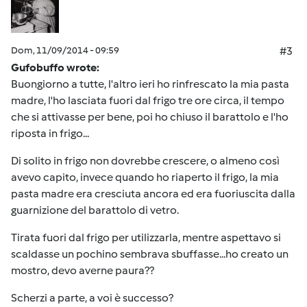
Dom, 11/09/2014 - 09:59
#3
Gufobuffo wrote:
Buongiorno a tutte, l'altro ieri ho rinfrescato la mia pasta
madre, l'ho lasciata fuori dal frigo tre ore circa, il tempo
che si attivasse per bene, poi ho chiuso il barattolo e l'ho
riposta in frigo...
Di solito in frigo non dovrebbe crescere, o almeno così
avevo capito, invece quando ho riaperto il frigo, la mia
pasta madre era cresciuta ancora ed era fuoriuscita dalla
guarnizione del barattolo di vetro.
Tirata fuori dal frigo per utilizzarla, mentre aspettavo si
scaldasse un pochino sembrava sbuffasse...ho creato un
mostro, devo averne paura??
Scherzi a parte, a voi è successo?