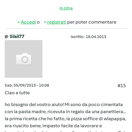
In cima
Accedi
o
registrati
per poter commentare
Silsil77
Iscritto : 18.04.2013
Sab, 05/09/2015 - 10:08
#15
Ciao a tutte
ho bisogno del vostro aiuto! Mi sono da poco cimentata
con la pasta madre, ricevuta in regalo da una panettiera…
Ia prima ricetta che ho fatto, la pizza soffice di wlapappa,
era riuscito bene, impasto facile da lavorare e