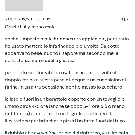
Sab, 05/09/2015 - 11:02
#17
Grazie Lully, meno male...
anche l'impasto per le brioches era appiccico , per tirarlo
ho usato matterello infarinandolo più volte. Da cotte
apparivano belle, buono il sapore ma secondo me la
consistenza non è quella giusta..
per il rinfresco forzato ho usato in un paio di volte il
doppio farina e stessa peso di acqua e un cucchiaino di
farina, in un'altra occasione non ho messo lo zucchero.
la lascio fuori in un barattolo coperto con un tovagliolo
umido circa 4-5 ore (anche se dopo 3-4 ore più o meno
raddoppia) e poi la metto in frigo. In effetti però la
lievitazione per brioches e pizza l'ho fatta fuori dal frigo
Il dubbio che avevo é se, prima del rinfresco, va eliminata