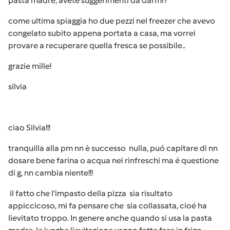
pasta madre, avete suggerimenti da darmi?
come ultima spiaggia ho due pezzi nel freezer che avevo
congelato subito appena portata a casa, ma vorrei
provare a recuperare quella fresca se possibile..
grazie mille!
silvia
ciao Silvia!!!
tranquilla alla pm nn è successo nulla, puó capitare di nn
dosare bene farina o acqua nei rinfreschi ma é questione
di g, nn cambia niente!!!
il fatto che l'impasto della pizza sia risultato
appiccicoso, mi fa pensare che sia collassata, cioé ha
lievitato troppo. In genere anche quando si usa la pasta