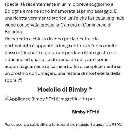
specialità recentemente in un mio breve soggiorno a
Bologna e me ne sono innamorata al primo assaggio. E'
una ricetta veramente storica
tant'è che la ricetta originale
viene conservata presso la Camera di Commercio di
Bologna.
Ho cercato e chiesto in loco per la ricetta e la
particolarità è appunto la lunga cottura a fuoco molto
basso affinché le cipolle non perdano il loro gusto e si
riducano ad una sorta di crema da utilizzare come
accompagnamento a carne e bolliti o semplicemente su
un crostino con .. magari.. una fettina di mortadella della
sopra 😉
Modello di Bimby ®
Ricetta per
Bimby ® TM 6
Per cuocere o sobbollire a temperature maggiori o ugualia a 95°C,