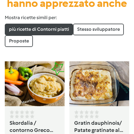
hanno apprezzato anche
Mostra ricette simili per:
più ricette di Contorni piatti
Stesso sviluppatore
Proposte
Skordalia /
Gratin dauphinois/
contorno Greco
Patate gratinate alla