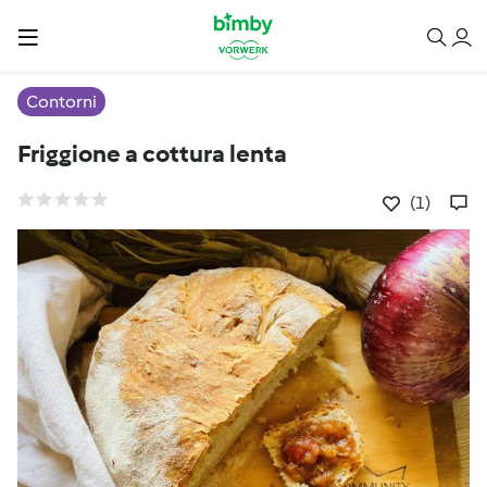
Contorni
Friggione a cottura lenta
(1)