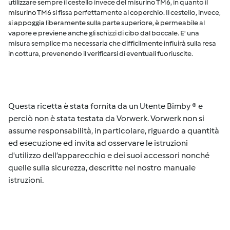
utilizzare sempre il cestello invece del misurino TM6, in quanto il
misurino TM6 si fissa perfettamente al coperchio. Il cestello, invece,
si appoggia liberamente sulla parte superiore, è permeabile al
vapore e previene anche gli schizzi di cibo dal boccale. E' una
misura semplice ma necessaria che difficilmente influirà sulla resa
in cottura, prevenendo il verificarsi di eventuali fuoriuscite.
Questa ricetta è stata fornita da un Utente Bimby ® e
perciò non è stata testata da Vorwerk. Vorwerk non si
assume responsabilità, in particolare, riguardo a quantità
ed esecuzione ed invita ad osservare le istruzioni
d'utilizzo dell’apparecchio e dei suoi accessori nonché
quelle sulla sicurezza, descritte nel nostro manuale
istruzioni.