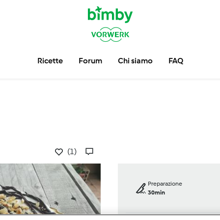
Ricette
Forum
Chi siamo
FAQ
(1)
Preparazione
30min