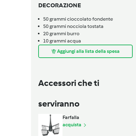
DECORAZIONE
50
grammi
cioccolato fondente
50
grammi
nocciola tostata
20
grammi
burro
10
grammi
acqua
Aggiungi alla lista della spesa
Accessori che ti
serviranno
Farfalla
acquista