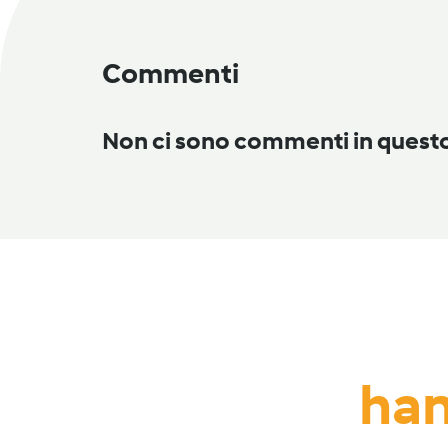
Commenti
Non ci sono commenti in ques
han