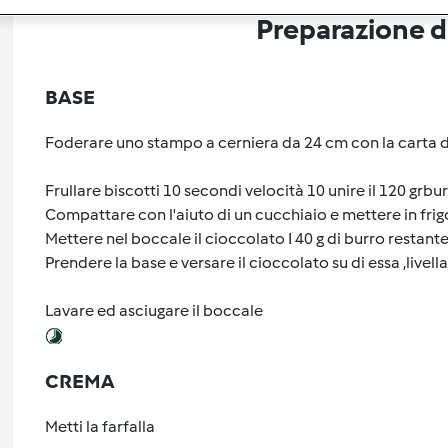
Preparazione de
BASE
Foderare uno stampo a cerniera da 24 cm con la carta 
Frullare biscotti 10 secondi velocità 10 unire il 120 grbu
Compattare con l'aiuto di un cucchiaio e mettere in frig
Mettere nel boccale il cioccolato I 40 g di burro restant
Prendere la base e versare il cioccolato su di essa ,livella
Lavare ed asciugare il boccale
CREMA
Metti la farfalla