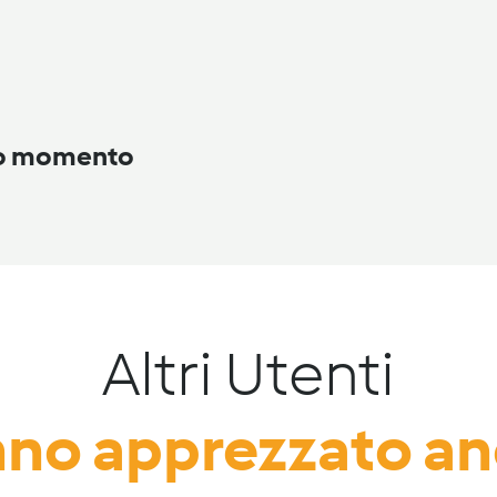
to momento
Altri Utenti
no apprezzato a