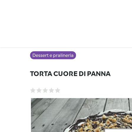
Dessert e pralineria
TORTA CUORE DI PANNA