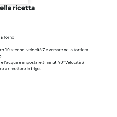
lla ricetta
da forno
rro 10 secondi velocità 7 e versare nella tortiera
o
e e l'acqua è impostare 3 minuti 90° Velocità 3
re e rimettere in frigo.