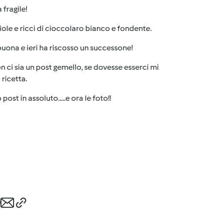
 fragile!
iole e ricci di cioccolaro bianco e fondente.
 buona e ieri ha riscosso un successone!
 ci sia un post gemello, se dovesse esserci mi
ricetta.
ost in assoluto.....e ora le foto!!