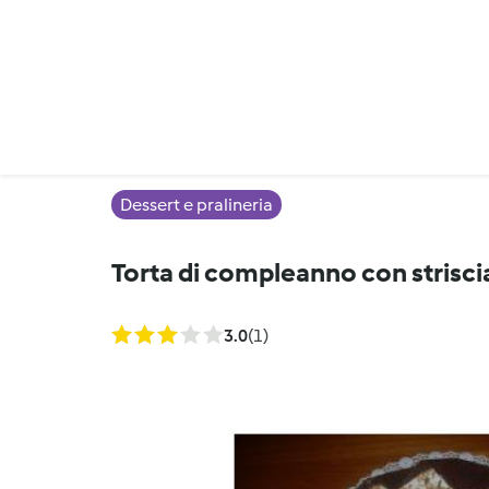
Dessert e pralineria
Torta di compleanno con strisci
3.0
(1)