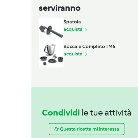
serviranno
Spatola
acquista
Boccale Completo TM6
acquista
Condividi
le tue attività
Questa ricetta mi interessa