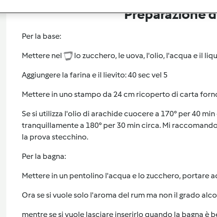
Preparazione de
Per la base:
Mettere nel
lo zucchero, le uova, l'olio, l'acqua e il liq
Aggiungere la farina e il lievito: 40 sec vel 5
Mettere in uno stampo da 24 cm ricoperto di carta forno
Se si utilizza l'olio di arachide cuocere a 170° per 40 min c
tranquillamente a 180° per 30 min circa. Mi raccomando i
la prova stecchino.
Per la bagna:
Mettere in un pentolino l'acqua e lo zucchero, portare ad
Ora se si vuole solo l'aroma del rum ma non il grado alcol
mentre se si vuole lasciare inserirlo quando la bagna è b