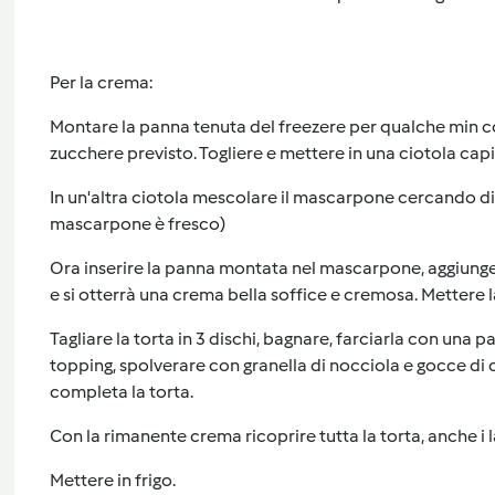
Per la crema:
Montare la panna tenuta del freezere per qualche min c
zucchere previsto. Togliere e mettere in una ciotola cap
In un'altra ciotola mescolare il mascarpone cercando di 
mascarpone è fresco)
Ora inserire la panna montata nel mascarpone, aggiung
e si otterrà una crema bella soffice e cremosa. Mettere la
Tagliare la torta in 3 dischi, bagnare, farciarla con una
topping, spolverare con granella di nocciola e gocce di 
completa la torta.
Con la rimanente crema ricoprire tutta la torta, anche i la
Mettere in frigo.