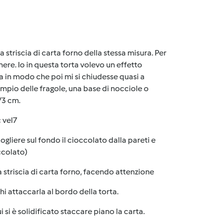
a striscia di carta forno della stessa misura. Per
enere. Io in questa torta volevo un effetto
ta in modo che poi mi si chiudesse quasi a
mpio delle fragole, una base di nocciole o
/3 cm.
c vel7
gliere sul fondo il cioccolato dalla pareti e
ccolato)
 striscia di carta forno, facendo attenzione
hi attaccarla al bordo della torta.
 si è solidificato staccare piano la carta.