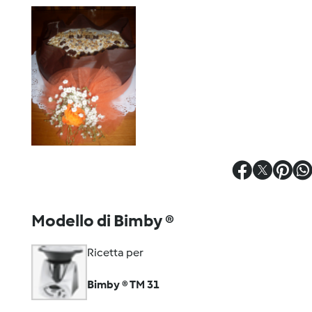
Modello di Bimby ®
Ricetta per
Bimby ® TM 31