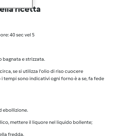
lla ricetta
uore: 40 sec vel 5
 bagnata e strizzata.
irca, se si utilizza l'olio di riso cuocere
 tempi sono indicativi ogni forno è a se, fa fede
 ebollizione.
ico, mettere il liquore nel liquido bollente;
ella fredda.