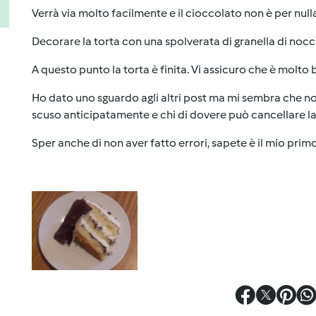
Verrà via molto facilmente e il cioccolato non è per nulla
Decorare la torta con una spolverata di granella di nocc
A questo punto la torta è finita. Vi assicuro che è molto
Ho dato uno sguardo agli altri post ma mi sembra che non
scuso anticipatamente e chi di dovere può cancellare la 
Sper anche di non aver fatto errori, sapete è il mio primo p