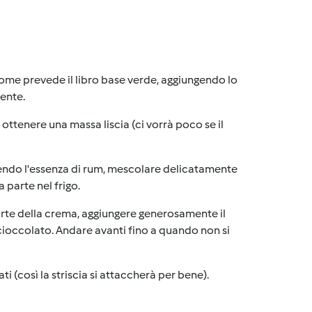
ome prevede il libro base verde, aggiungendo lo
iente.
ottenere una massa liscia (ci vorrà poco se il
endo l'essenza di rum, mescolare delicatamente
 parte nel frigo.
 parte della crema, aggiungere generosamente il
cioccolato. Andare avanti fino a quando non si
ti (così la striscia si attaccherà per bene).