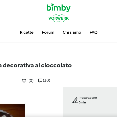
Ricette
Forum
Chi siamo
FAQ
a decorativa al cioccolato
(10)
(0)
Preparazione
0min