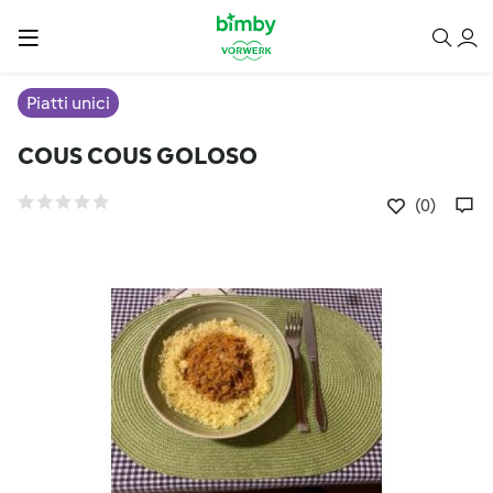
Piatti unici
COUS COUS GOLOSO
(0)