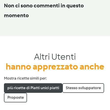
Non ci sono commenti in questo
momento
Altri Utenti
hanno apprezzato anche
Mostra ricette simili per:
più ricette di Piatti unici piatti
Stesso sviluppatore
Proposte