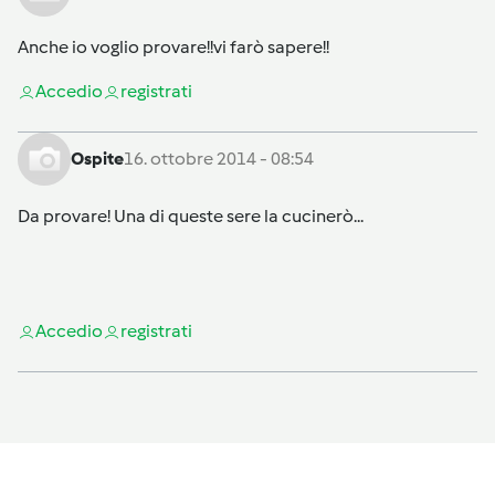
Anche io voglio provare!!vi farò sapere!!
Accedi
o
registrati
Ospite
16. ottobre 2014 - 08:54
Da provare! Una di queste sere la cucinerò...
Accedi
o
registrati