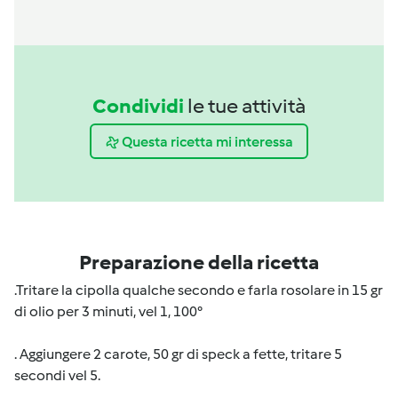
Condividi
le tue attività
Questa ricetta mi interessa
Preparazione della ricetta
.Tritare la cipolla qualche secondo e farla rosolare in 15 gr
di olio per 3 minuti, vel 1, 100°
. Aggiungere 2 carote, 50 gr di speck a fette, tritare 5
secondi vel 5.