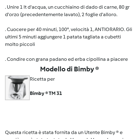
. Unire 1 lt d'acqua, un cucchiaino di dado di carne, 80 gr
d'orzo (precedentemente lavato), 2 foglie d'alloro.
. Cuocere per 40 minuti, 100°, velocità 1, ANTIORARIO. Gli
ultimi 5 minuti aggiungere 1 patata tagliata a cubetti
molto piccoli
. Condire con grana padano ed erba cipollina a piacere
Modello di Bimby ®
Ricetta per
Bimby ® TM 31
Questa ricetta è stata fornita da un Utente Bimby ® e