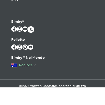
Bimby®
Folletto
Bimby ® Nel Mondo
Recipes
©2026 Vorwerk
Contatto
Condizioni di utilizzo
Informativa sulla Privacy
Regole del Forum & Netiquette
FAQ
Cookies