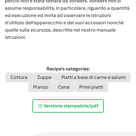
perciò non è stata testata da Vorwerk. Vorwerk non si
assume responsabilità, in particolare, riguardo a quantità
ed esecuzione ed invita ad osservare le istruzioni
d'utilizzo dell’apparecchio e dei suoi accessori nonché
quelle sulla sicurezza, descritte nel nostro manuale
istruzioni.
Recipe's categories:
Cottura
Zuppe
Piatti a base di carne e salumi
Pranzo
Cena
Primi piatti
Versione stampabile/pdf