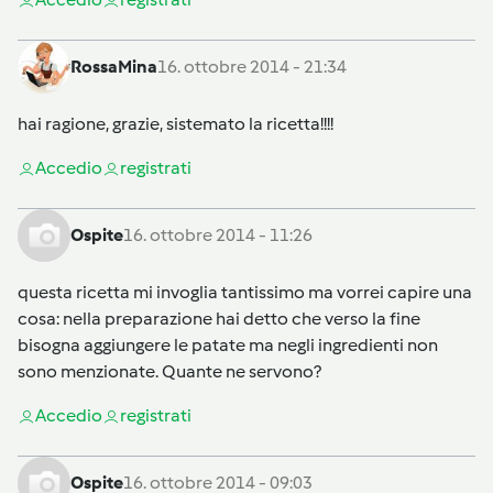
RossaMina
16. ottobre 2014 - 21:34
hai ragione, grazie, sistemato la ricetta!!!!
Accedi
o
registrati
Ospite
16. ottobre 2014 - 11:26
questa ricetta mi invoglia tantissimo ma vorrei capire una
cosa: nella preparazione hai detto che verso la fine
bisogna aggiungere le patate ma negli ingredienti non
sono menzionate. Quante ne servono?
Accedi
o
registrati
Ospite
16. ottobre 2014 - 09:03