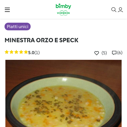
Piatti unici
MINESTRA ORZO E SPECK
5.0
(1)
(6)
(5)