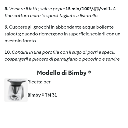
8.
Versare il latte, sale e pepe:
15 min/100°/
/vel 1.
A
fine cottura unire lo speck tagliato a listarelle.
9.
Cuocere gli gnocchi in abbondante acqua bollente
saloata; quando riemergono in superficie,scolarli con un
mestolo forato.
10.
Condirli in una porofila con il sugo di porri e speck,
cospargerli a piacere di parmigiano o pecorino e servire.
Modello di Bimby ®
Ricetta per
Bimby ® TM 31