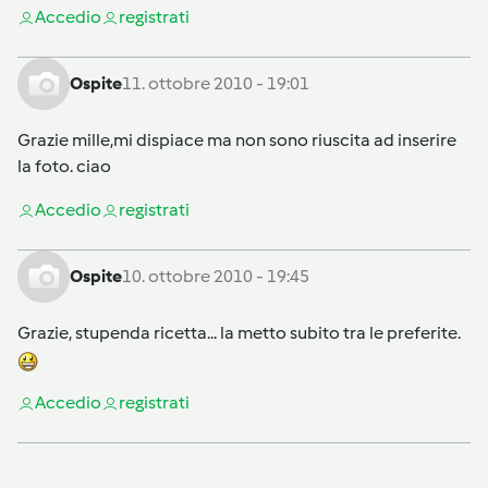
Accedi
o
registrati
Ospite
11. ottobre 2010 - 19:01
Grazie mille,mi dispiace ma non sono riuscita ad inserire
la foto. ciao
Accedi
o
registrati
Ospite
10. ottobre 2010 - 19:45
Grazie, stupenda ricetta... la metto subito tra le preferite.
Accedi
o
registrati