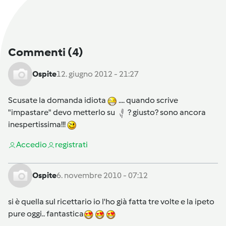
Commenti
(4)
Ospite
12. giugno 2012 - 21:27
Scusate la domanda idiota
.... quando scrive
"impastare" devo metterlo su
? giusto? sono ancora
inespertissima!!!
Accedi
o
registrati
Ospite
6. novembre 2010 - 07:12
si è quella sul ricettario io l'ho già fatta tre volte e la ipeto
pure oggi.. fantastica