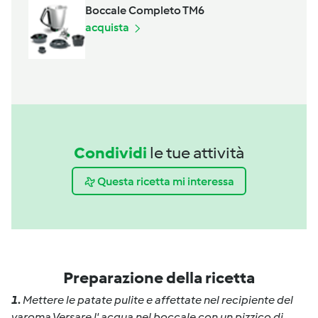
Boccale Completo TM6
acquista
Condividi
le tue attività
Questa ricetta mi interessa
Preparazione della ricetta
1
.
Mettere le patate pulite e affettate nel recipiente del
varoma.Versare l' acqua nel boccale con un pizzico di