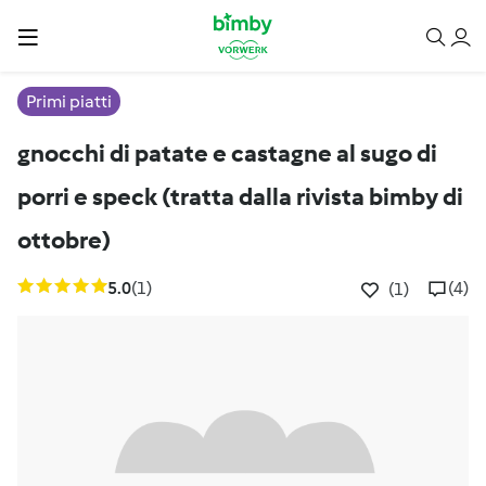
Primi piatti
gnocchi di patate e castagne al sugo di
porri e speck (tratta dalla rivista bimby di
ottobre)
5.0
(1)
(4)
(1)