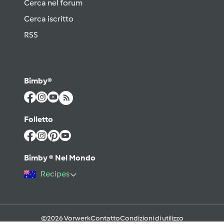
Cerca nel forum
Cerca iscritto
RSS
Bimby®
Folletto
Bimby ® Nel Mondo
Recipes
©2026 Vorwerk
Contatto
Condizioni di utilizzo