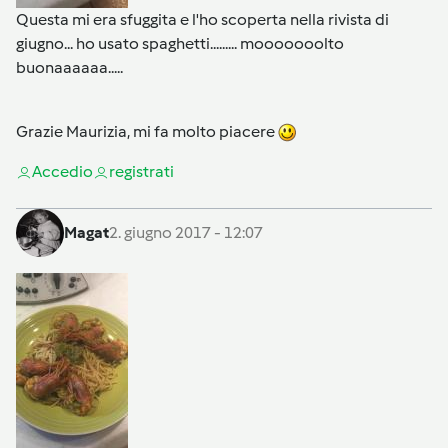
Questa mi era sfuggita e l'ho scoperta nella rivista di
giugno... ho usato spaghetti......... mooooooolto
buonaaaaaa.....
Grazie Maurizia, mi fa molto piacere
Accedi
o
registrati
Magat
2. giugno 2017 - 12:07