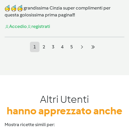
grandissima Cinzia super complimenti per
questa golosissima prima pagina!!!
Accedi
o
registrati
1
2
3
4
5
Altri Utenti
hanno apprezzato anche
Mostra ricette simili per: