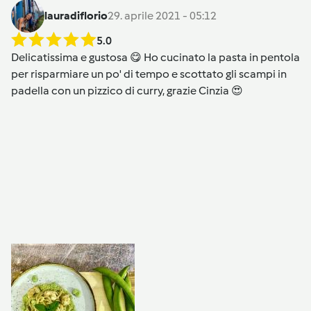
lauradiflorio
29. aprile 2021 - 05:12
5.0
Delicatissima e gustosa 😋 Ho cucinato la pasta in pentola
per risparmiare un po' di tempo e scottato gli scampi in
padella con un pizzico di curry, grazie Cinzia 😍