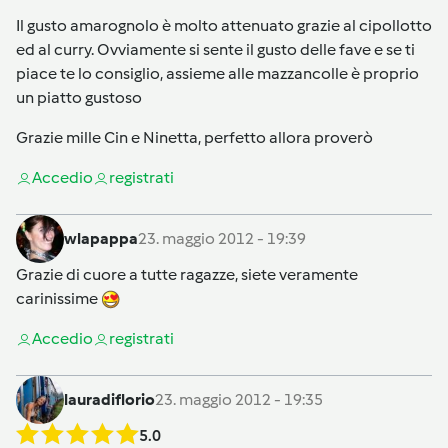
Il gusto amarognolo è molto attenuato grazie al cipollotto
ed al curry. Ovviamente si sente il gusto delle fave e se ti
piace te lo consiglio, assieme alle mazzancolle è proprio
un piatto gustoso
Grazie mille Cin e Ninetta, perfetto allora proverò
Accedi
o
registrati
wlapappa
23. maggio 2012 - 19:39
Grazie di cuore a tutte ragazze, siete veramente
carinissime
Accedi
o
registrati
lauradiflorio
23. maggio 2012 - 19:35
5.0