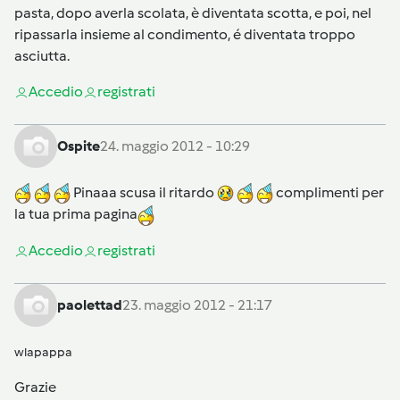
pasta, dopo averla scolata, è diventata scotta, e poi, nel
ripassarla insieme al condimento, é diventata troppo
asciutta.
Accedi
o
registrati
Ospite
24. maggio 2012 - 10:29
Pinaaa scusa il ritardo
complimenti per
la tua prima pagina
Accedi
o
registrati
paolettad
23. maggio 2012 - 21:17
wlapappa
Grazie