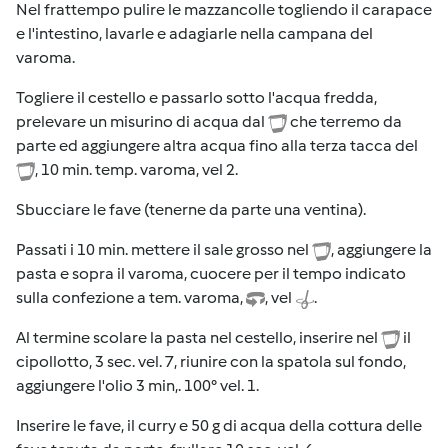
Nel frattempo pulire le mazzancolle togliendo il carapace
e l'intestino, lavarle e adagiarle nella campana del
varoma.
Togliere il cestello e passarlo sotto l'acqua fredda,
prelevare un misurino di acqua dal
che terremo da
parte ed aggiungere altra acqua fino alla terza tacca del
, 10 min. temp. varoma, vel 2.
Sbucciare le fave (tenerne da parte una ventina).
Passati i 10 min. mettere il sale grosso nel
, aggiungere la
pasta e sopra il varoma, cuocere per il tempo indicato
sulla confezione a tem. varoma,
, vel
.
Al termine scolare la pasta nel cestello, inserire nel
il
cipollotto, 3 sec. vel. 7, riunire con la spatola sul fondo,
aggiungere l'olio 3 min,. 100° vel. 1.
Inserire le fave, il curry e 50 g di acqua della cottura delle