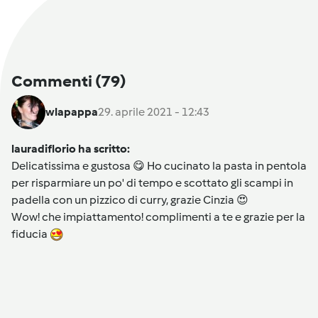
Commenti
(79)
wlapappa
29. aprile 2021 - 12:43
lauradiflorio ha scritto:
Delicatissima e gustosa 😋 Ho cucinato la pasta in pentola
per risparmiare un po' di tempo e scottato gli scampi in
padella con un pizzico di curry, grazie Cinzia 😍
Wow! che impiattamento! complimenti a te e grazie per la
fiducia