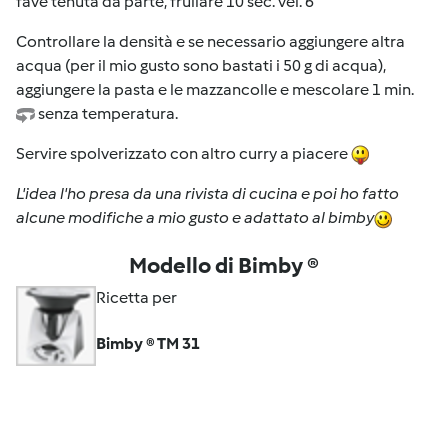
fave tenuta da parte, frullare 10 sec. vel. 6
Controllare la densità e se necessario aggiungere altra
acqua (per il mio gusto sono bastati i 50 g di acqua),
aggiungere la pasta e le mazzancolle e mescolare 1 min.
senza temperatura.
Servire spolverizzato con altro curry a piacere
L'idea l'ho presa da una rivista di cucina e poi ho fatto
alcune modifiche a mio gusto e adattato al bimby
Modello di Bimby ®
Ricetta per
Bimby ® TM 31