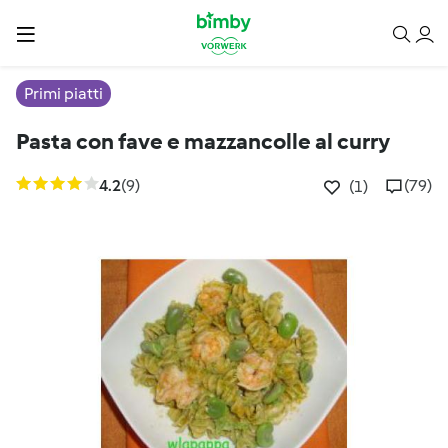
Primi piatti
Pasta con fave e mazzancolle al curry
4.2
(9)
(79)
(1)