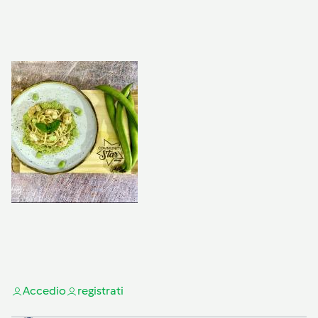
Accedi
o
registrati