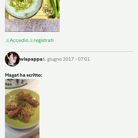
Accedi
o
registrati
wlapappa
6. giugno 2017 - 07:01
Magat ha scritto: