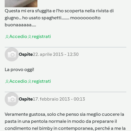
Questa mi era sfuggita e l'ho scoperta nella rivista di
giugno... ho usato spaghetti......... mooooooolto
buonaaaaaa.....
Accedi
o
registrati
Ospite
22. aprile 2015 - 12:30
La provo oggi!
Accedi
o
registrati
Ospite
17. febbraio 2013 - 00:13
Veramente gustosa, solo che penso sia meglio cuocere la
pasta in una pentola normale in modo da preparare il
condimento nel bimby in contemporanea, perché a me la