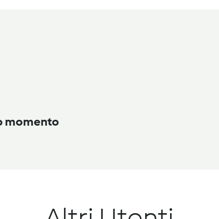
to momento
Altri Utenti