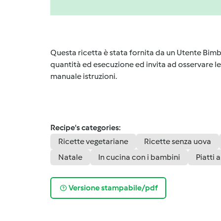
Questa ricetta è stata fornita da un Utente Bimb
quantità ed esecuzione ed invita ad osservare le 
manuale istruzioni.
Recipe's categories:
Ricette vegetariane
Ricette senza uova
Natale
In cucina con i bambini
Piatti 
Versione stampabile/pdf