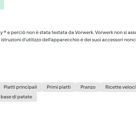
y ® e perciò non è stata testata da Vorwerk. Vorwerk non si assu
istruzioni d'utilizzo dell’apparecchio e dei suoi accessori nonch
Piatti principali
Primi piatti
Pranzo
Ricette veloci
a base di patate