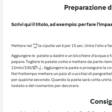
Preparazione de
Scrivi qui il titolo, ad esempio: per fare l’impa
Mettere nel
la cipolla vel 4 per 15 sec. Unire l'olio e
Aggiungere le patate a dadini e un bicchiere d'acqua e 
pepare. Togliere le patate cotte e mettere da parte riemp
12min/100/
. Aggiungere la pasta e proseguire la co
Nel frattempo mettere un paio di cucchiai di pangrattato
per qualche secondo. Quando la pasta sará cotta unirla 
tostato e del rosmarino per decorare.
Consig