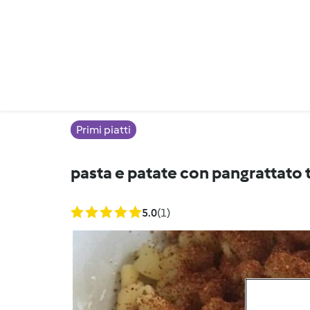
Primi piatti
pasta e patate con pangrattato 
5.0
(1)