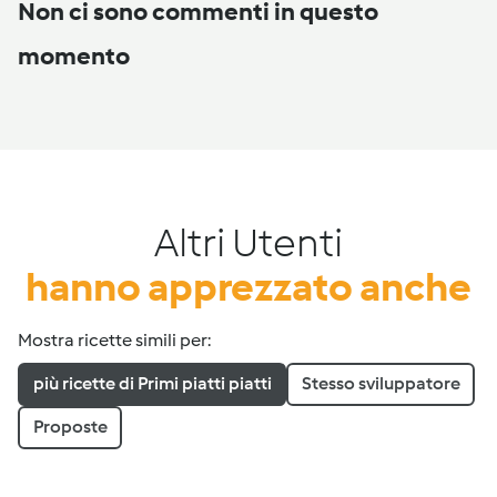
Non ci sono commenti in questo
momento
Altri Utenti
hanno apprezzato anche
Mostra ricette simili per:
più ricette di Primi piatti piatti
Stesso sviluppatore
Proposte