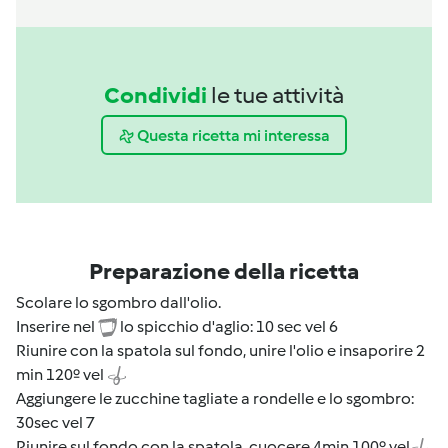
Condividi
le tue attività
Questa ricetta mi interessa
Preparazione della ricetta
Scolare lo sgombro dall'olio.
Inserire nel
lo spicchio d'aglio: 10 sec vel 6
Riunire con la spatola sul fondo, unire l'olio e insaporire 2
min 120º vel
Aggiungere le zucchine tagliate a rondelle e lo sgombro:
30sec vel 7
Riunire sul fondo con la spatola, cuocere 4min 100º vel