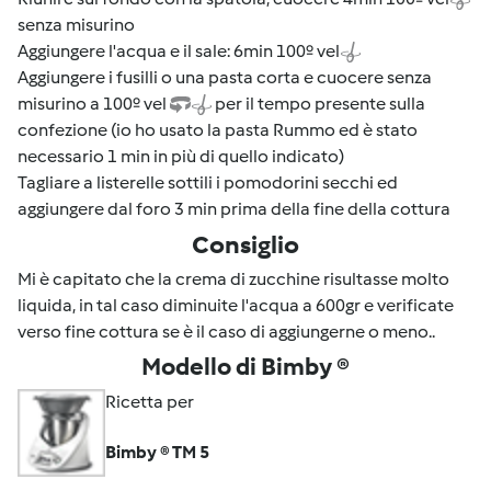
senza misurino
Aggiungere l'acqua e il sale: 6min 100º vel
Aggiungere i fusilli o una pasta corta e cuocere senza
misurino a 100º vel
per il tempo presente sulla
confezione (io ho usato la pasta Rummo ed è stato
necessario 1 min in più di quello indicato)
Tagliare a listerelle sottili i pomodorini secchi ed
aggiungere dal foro 3 min prima della fine della cottura
Consiglio
Mi è capitato che la crema di zucchine risultasse molto
liquida, in tal caso diminuite l'acqua a 600gr e verificate
verso fine cottura se è il caso di aggiungerne o meno..
Modello di Bimby ®
Ricetta per
Bimby ® TM 5