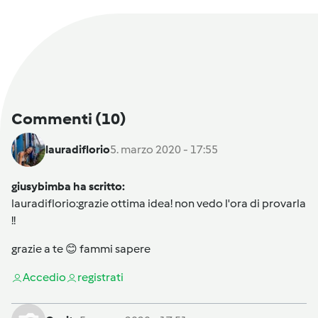
Commenti
(10)
lauradiflorio
5. marzo 2020 - 17:55
giusybimba ha scritto:
lauradiflorio
:grazie ottima idea! non vedo l'ora di provarla
!!
grazie a te 😊 fammi sapere
Accedi
o
registrati