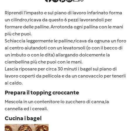
Riprendi l’impasto e sul piano di lavoro infarinato forma
un cilindro,ricava da questo 6 pezzi lavorandoli per
formare delle palline. Arrotonda ogni pallina con le mani
più che puoi.
Schiaccia leggermente le palline,ricava da ognuna un foro
al centro aiutandoti con un levatorsoli (o con il becco di
un imbuto o con le dita) allargando dolcemente la
ciambellina più che puoi con le mani.
Lascia riposare per circa 30 minuti i bagel sul piano di
lavoro coperti da pellicola e da un canovaccio per tenerli
al caldo.
Prepara il topping croccante
Mescola in un contenitore lo zucchero di canna,la
cannella ed i cereali.
Cucina i bagel