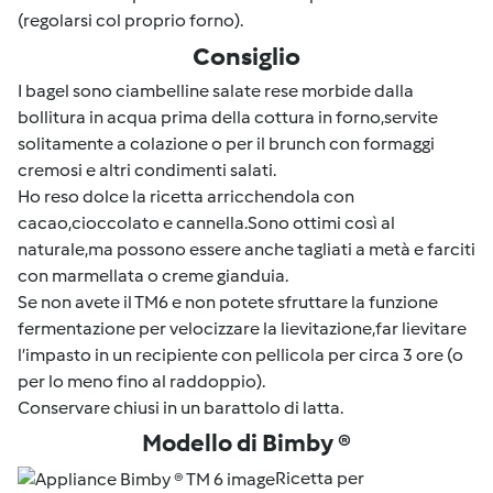
(regolarsi col proprio forno).
Consiglio
I bagel sono ciambelline salate rese morbide dalla
bollitura in acqua prima della cottura in forno,servite
solitamente a colazione o per il brunch con formaggi
cremosi e altri condimenti salati.
Ho reso dolce la ricetta arricchendola con
cacao,cioccolato e cannella.Sono ottimi così al
naturale,ma possono essere anche tagliati a metà e farciti
con marmellata o creme gianduia.
Se non avete il TM6 e non potete sfruttare la funzione
fermentazione per velocizzare la lievitazione,far lievitare
l’impasto in un recipiente con pellicola per circa 3 ore (o
per lo meno fino al raddoppio).
Conservare chiusi in un barattolo di latta.
Modello di Bimby ®
Ricetta per