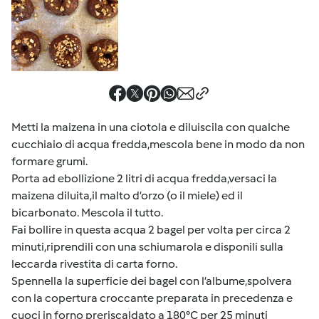
Metti la maizena in una ciotola e diluiscila con qualche
cucchiaio di acqua fredda,mescola bene in modo da non
formare grumi.
Porta ad ebollizione 2 litri di acqua fredda,versaci la
maizena diluita,il malto d’orzo (o il miele) ed il
bicarbonato. Mescola il tutto.
Fai bollire in questa acqua 2 bagel per volta per circa 2
minuti,riprendili con una schiumarola e disponili sulla
leccarda rivestita di carta forno.
Spennella la superficie dei bagel con l’albume,spolvera
con la copertura croccante preparata in precedenza e
cuoci in forno preriscaldato a 180°C per 25 minuti