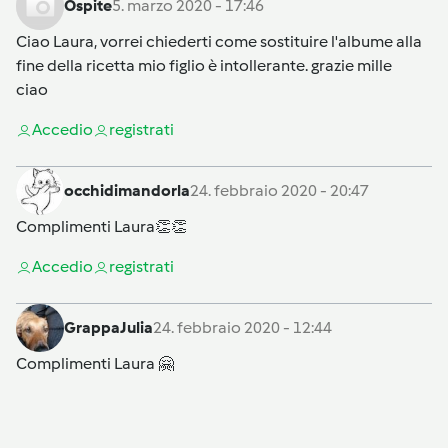
Ospite
5. marzo 2020 - 17:46
Ciao Laura, vorrei chiederti come sostituire l'albume alla
fine della ricetta mio figlio è intollerante. grazie mille
ciao
Accedi
o
registrati
occhidimandorla
24. febbraio 2020 - 20:47
Complimenti Laura👏👏
Accedi
o
registrati
GrappaJulia
24. febbraio 2020 - 12:44
Complimenti Laura 🤗