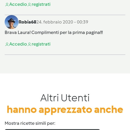
Accedi
o
registrati
Robia68
24. febbraio 2020 - 00:39
Brava Laura! Complimenti per la prima pagina!!!
Accedi
o
registrati
Altri Utenti
hanno apprezzato anche
Mostra ricette simili per: