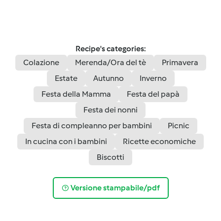
Recipe's categories:
Colazione
Merenda/Ora del tè
Primavera
Estate
Autunno
Inverno
Festa della Mamma
Festa del papà
Festa dei nonni
Festa di compleanno per bambini
Picnic
In cucina con i bambini
Ricette economiche
Biscotti
Versione stampabile/pdf