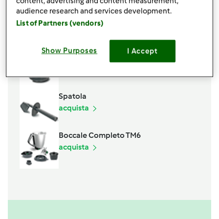
content, advertising and content measurement,
audience research and services development.
List of Partners (vendors)
Accessori che ti serviranno
Show Purposes
I Accept
Varoma
acquista
Spatola
acquista
Boccale Completo TM6
acquista