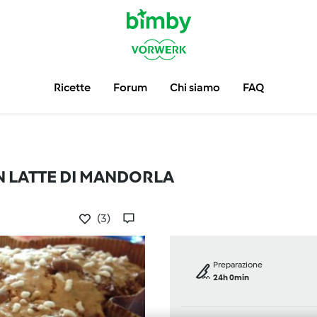
Ricette
Forum
Chi siamo
FAQ
 LATTE DI MANDORLA
(3)
Preparazione
24h 0min