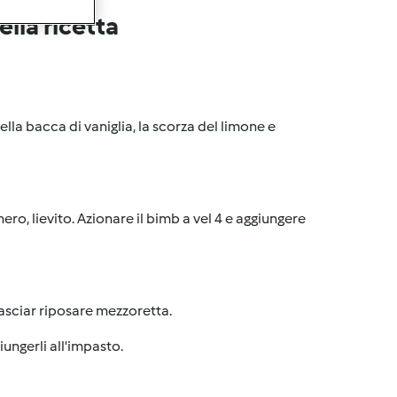
lla ricetta
 della bacca di vaniglia, la scorza del limone e
hero, lievito. Azionare il bimb a vel 4 e aggiungere
 lasciar riposare mezzoretta.
iungerli all'impasto.