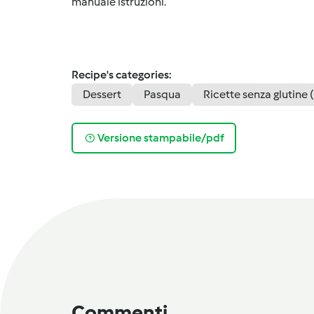
manuale istruzioni.
Recipe's categories:
Dessert
Pasqua
Ricette senza glutine 
Versione stampabile/pdf
Commenti