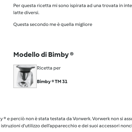
Per questa ricetta mi sono ispirata ad una trovata in in
latte diversi.
Questa secondo me è quella migliore
Modello di Bimby ®
Ricetta per
Bimby ® TM 31
y ® e perciò non è stata testata da Vorwerk. Vorwerk non si assu
istruzioni d'utilizzo dell’apparecchio e dei suoi accessori nonch