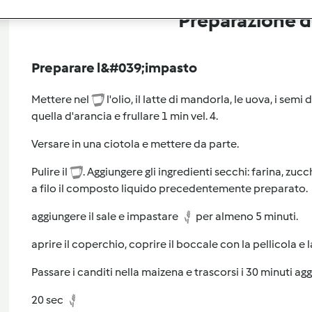
Preparazione de
Preparare l&#039;impasto
Mettere nel
l'olio, il latte di mandorla, le uova, i semi
quella d'arancia e frullare 1 min vel. 4.
Versare in una ciotola e mettere da parte.
Pulire il
. Aggiungere gli ingredienti secchi: farina, zucc
a filo il composto liquido precedentemente preparato.
aggiungere il sale e impastare
per almeno 5 minuti.
aprire il coperchio, coprire il boccale con la pellicola e
Passare i canditi nella maizena e trascorsi i 30 minuti agg
20 sec