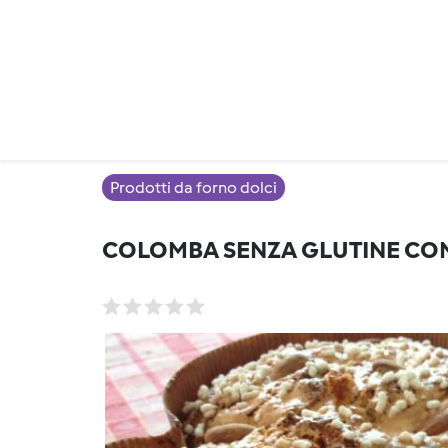
Prodotti da forno dolci
COLOMBA SENZA GLUTINE CON