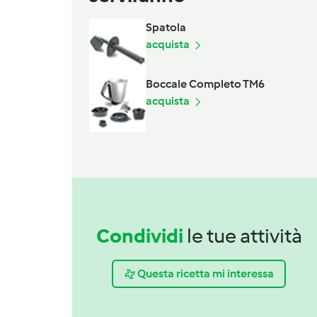
Spatola
acquista
Boccale Completo TM6
acquista
Condividi
le tue attività
Questa ricetta mi interessa