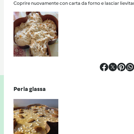
Coprire nuovamente con carta da forno e lasciar lievitar
Per la glassa