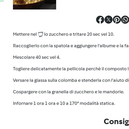
Mettere nel
lo zucchero e tritare 20 sec vel 10.
Raccoglierlo con la spatola e aggiungere l'albume e la f
Mescolare 40 sec vel 4.
Togliere delicatamente la pellicola perchè il composto 
Versare la glassa sulla colomba e stenderla con l'aiuto d
Cospargere con la granella di zucchero e le mandorle.
Infornare 1 ora 1 ora e 10 a 170° modalità statica.
Consig