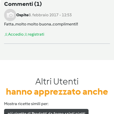
Commenti
(1)
Ospite
8. febbraio 2017 - 12:53
Fatta..molto molto buona..complimenti!!
Accedi
o
registrati
Altri Utenti
hanno apprezzato anche
Mostra ricette simili per:
più ricette di Prodotti da forno salati piatti