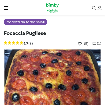
Prodotti da forno salati
Focaccia Pugliese
4.7
(3)
(1)
(5)