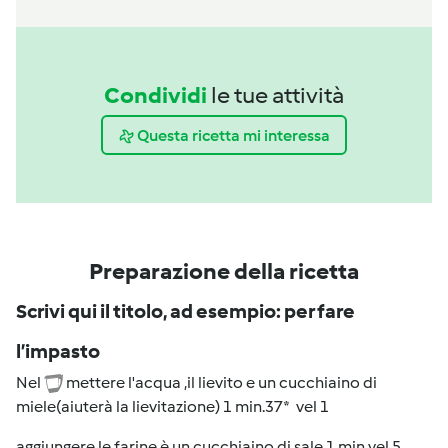
Condividi
le tue attività
Questa ricetta mi interessa
Preparazione della ricetta
Scrivi qui il titolo, ad esempio: per fare
l’impasto
Nel
mettere l'acqua ,il lievito e un cucchiaino di
miele(aiuterà la lievitazione) 1 min.37* vel 1
aggiungere le farine è un cucchiaino di sale 1 min vel.5