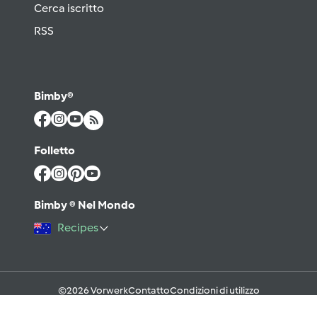
Cerca iscritto
RSS
Bimby®
Folletto
Bimby ® Nel Mondo
Recipes
©2026 Vorwerk
Contatto
Condizioni di utilizzo
Informativa sulla Privacy
Regole del Forum & Netiquette