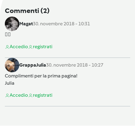
Commenti
(2)
Magat
30. novembre 2018 - 10:31
👍🏼
Accedi
o
registrati
GrappaJulia
30. novembre 2018 - 10:27
Complimenti per la prima pagina!
Julia
Accedi
o
registrati