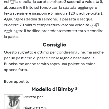
nel
la cipolla, la carota e tritare 3 secondi a velocità 5,
abbassare il trito sul fondo con la spatola, aggiungere
l’extravergine, e insaporire 3 minuti a 120 gradi velocità 1.
Aggiungere i dadini di salmone, la passata e l’acqua,
cuocere 20 minuti, temperatura varoma velocità
.
Aggiungere il basilico precedentemente tritato e condire
la pasta.
Consiglio
Questo sughetto é ottimo per condire linguine, ma anche
per un pasticcio di pesce con lasagne e besciamella.
Buonissimo anche servito sopra una polentina calda
appena fatta.
Buon appetito
Modello di Bimby ®
Ricetta per
Bimby ® TM 5