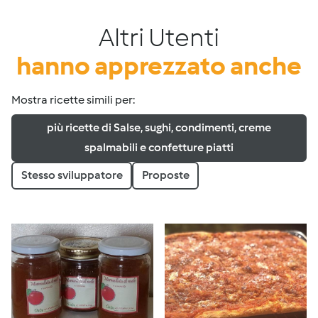
Altri Utenti
hanno apprezzato anche
Mostra ricette simili per:
più ricette di Salse, sughi, condimenti, creme
spalmabili e confetture piatti
Stesso sviluppatore
Proposte