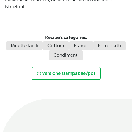
istruzioni.
Recipe's categories:
Ricette facili
Cottura
Pranzo
Primi piatti
Condimenti
Versione stampabile/pdf