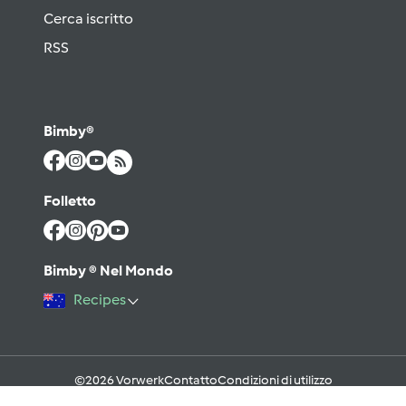
Cerca iscritto
RSS
Bimby®
Folletto
Bimby ® Nel Mondo
Recipes
©2026 Vorwerk
Contatto
Condizioni di utilizzo
Informativa sulla Privacy
Regole del Forum & Netiquette