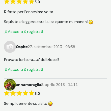
5.0
Rifatto per l'ennesima volta.
Squisito e leggero.cara Luisa quanto mi manchi
Accedi
o
registrati
Ospite
27. settembre 2013 - 08:58
Provato ieri sera.....e' delizioso!!!
Accedi
o
registrati
annamoraglia
8. aprile 2013 - 14:11
5.0
Semplicemente squisito