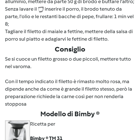
alluminio, mettere da parte 50 g di brodo e buttare l'altro;
Senza lavare il
inserire il porro, il brodo tenuto da
parte, l'olio e le restanti bacche di pepe, frullare: 1 min vel
8;
Tagliare il filetto di maiale a fettine, mettere della salsa di
porro sul piatto e adagiarvi le fettine di filetto.
Consiglio
Se si cuoce un filetto grosso o due piccoli, mettere tutto
nel varoma.
Con il tempo indicato il filetto è rimasto molto rosa, ma
dipende anche da come è grande il filetto stesso, però la
preparazione richiede la carne così per non renderla
stopposa
Modello di Bimby ®
Ricetta per
Bimby ® TM 31