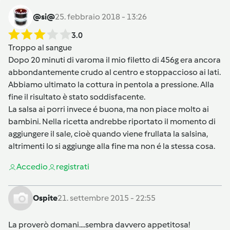
@si@
25. febbraio 2018 - 13:26
3.0
Troppo al sangue
Dopo 20 minuti di varoma il mio filetto di 456g era ancora
abbondantemente crudo al centro e stoppaccioso ai lati.
Abbiamo ultimato la cottura in pentola a pressione. Alla
fine il risultato è stato soddisfacente.
La salsa ai porri invece é buona, ma non piace molto ai
bambini. Nella ricetta andrebbe riportato il momento di
aggiungere il sale, cioè quando viene frullata la salsina,
altrimenti lo si aggiunge alla fine ma non é la stessa cosa.
Accedi
o
registrati
Ospite
21. settembre 2015 - 22:55
La proverò domani....sembra davvero appetitosa!