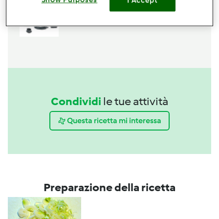
I Accept
Boccale Completo TM6
acquista
Condividi
le tue attività
Questa ricetta mi interessa
Preparazione della ricetta