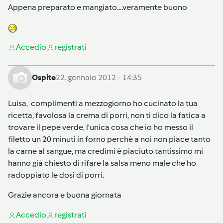
Appena preparato e mangiato....veramente buono
Accedi
o
registrati
Ospite
22. gennaio 2012 - 14:35
Luisa, complimenti a mezzogiorno ho cucinato la tua
ricetta, favolosa la crema di porri, non ti dico la fatica a
trovare il pepe verde, l'unica cosa che io ho messo il
filetto un 20 minuti in forno perchè a noi non piace tanto
la carne al sangue, ma credimi è piaciuto tantissimo mi
hanno già chiesto di rifare la salsa meno male che ho
radoppiato le dosi di porri.
Grazie ancora e buona giornata
Accedi
o
registrati