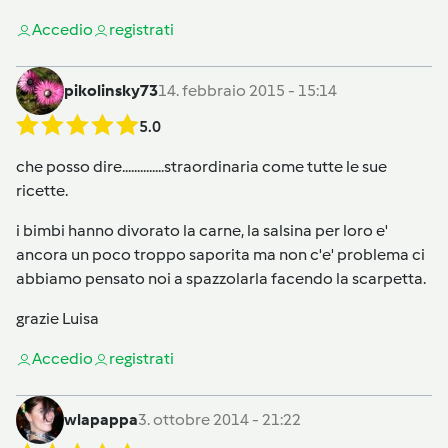
Accedi
o
registrati
pikolinsky73
14. febbraio 2015 - 15:14
5.0
che posso dire..............straordinaria come tutte le sue
ricette.
i bimbi hanno divorato la carne, la salsina per loro e'
ancora un poco troppo saporita ma non c'e' problema ci
abbiamo pensato noi a spazzolarla facendo la scarpetta.
grazie Luisa
Accedi
o
registrati
wlapappa
3. ottobre 2014 - 21:22