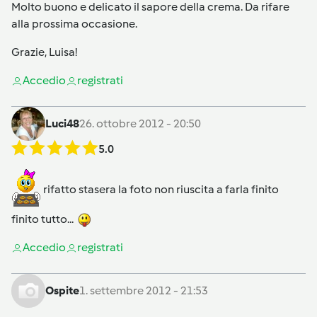
Molto buono e delicato il sapore della crema. Da rifare
alla prossima occasione.
Grazie, Luisa!
Accedi
o
registrati
Luci48
26. ottobre 2012 - 20:50
5.0
rifatto stasera la foto non riuscita a farla finito
finito tutto...
Accedi
o
registrati
Ospite
1. settembre 2012 - 21:53