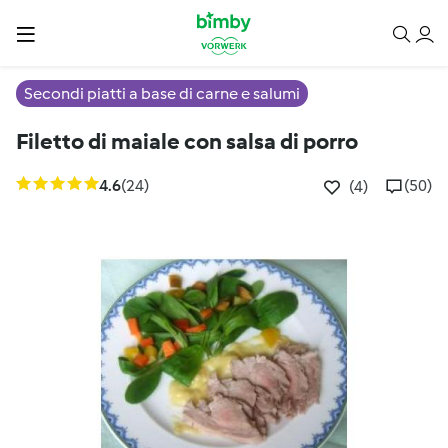
Secondi piatti a base di carne e salumi
Filetto di maiale con salsa di porro
4.6
(24)
(50)
(4)