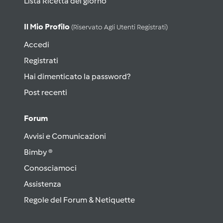
Lista Ricetta del giorno
Il Mio Profilo
(riservato Agli Utenti Registrati)
Accedi
Registrati
Hai dimenticato la password?
Post recenti
Forum
Avvisi e Comunicazioni
Bimby ®
Conosciamoci
Assistenza
Regole del Forum & Netiquette