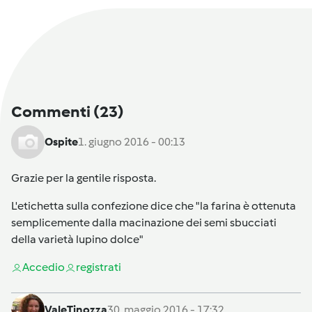
Commenti
(23)
Ospite
1. giugno 2016 - 00:13
Grazie per la gentile risposta.
L'etichetta sulla confezione dice che "la farina è ottenuta
semplicemente dalla macinazione dei semi sbucciati
della varietà lupino dolce"
Accedi
o
registrati
ValeTinozza
30. maggio 2016 - 17:32