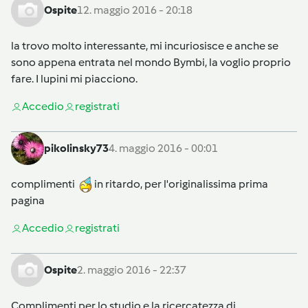
Ospite
12. maggio 2016 - 20:18
la trovo molto interessante, mi incuriosisce e anche se
sono appena entrata nel mondo Bymbi, la voglio proprio
fare. I lupini mi piacciono.
Accedi
o
registrati
pikolinsky73
4. maggio 2016 - 00:01
complimenti
in ritardo, per l'originalissima prima
pagina
Accedi
o
registrati
Ospite
2. maggio 2016 - 22:37
Complimenti per lo studio e la ricercatezza di