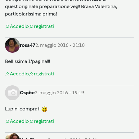
quest'originale preparazione veg!! Brava Valentina,
particolarissima prima!
Accedi
o
registrati
rosa47
2. maggio 2016 - 21:10
Bellissima 1'pagina!!!
Accedi
o
registrati
Ospite
2. maggio 2016 - 19:19
Lupini comprati
Accedi
o
registrati