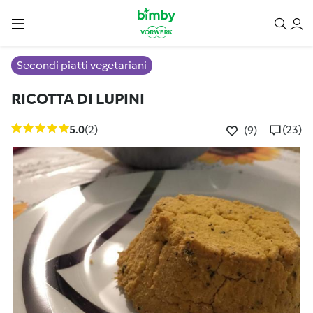
Secondi piatti vegetariani
RICOTTA DI LUPINI
5.0
(2)
(23)
(9)