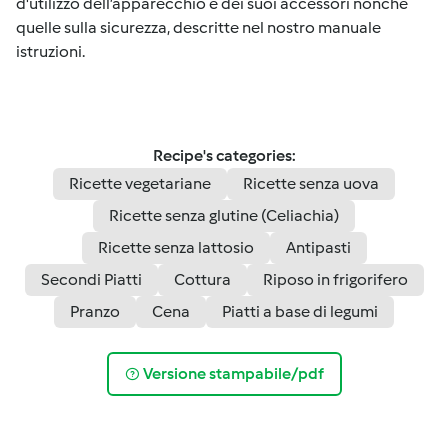
d'utilizzo dell’apparecchio e dei suoi accessori nonché
quelle sulla sicurezza, descritte nel nostro manuale
istruzioni.
Recipe's categories:
Ricette vegetariane
Ricette senza uova
Ricette senza glutine (Celiachia)
Ricette senza lattosio
Antipasti
Secondi Piatti
Cottura
Riposo in frigorifero
Pranzo
Cena
Piatti a base di legumi
Versione stampabile/pdf