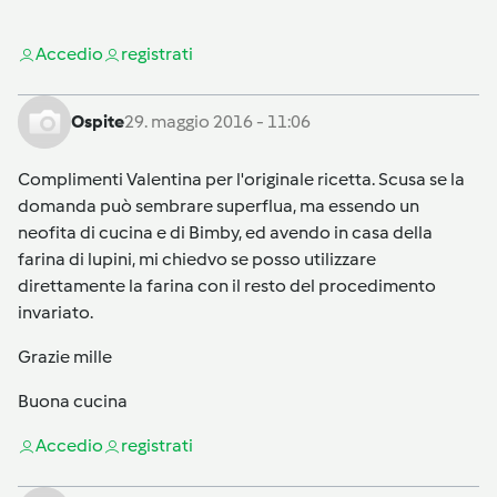
Accedi
o
registrati
Ospite
29. maggio 2016 - 11:06
Complimenti Valentina per l'originale ricetta. Scusa se la
domanda può sembrare superflua, ma essendo un
neofita di cucina e di Bimby, ed avendo in casa della
farina di lupini, mi chiedvo se posso utilizzare
direttamente la farina con il resto del procedimento
invariato.
Grazie mille
Buona cucina
Accedi
o
registrati