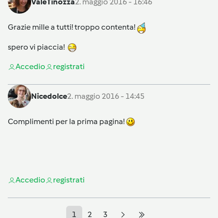
ValeTinozza
2. maggio 2016 - 16:46
Grazie mille a tutti! troppo contenta!
spero vi piaccia!
Accedi
o
registrati
Nicedolce
2. maggio 2016 - 14:45
Complimenti per la prima pagina!
Accedi
o
registrati
1
2
3