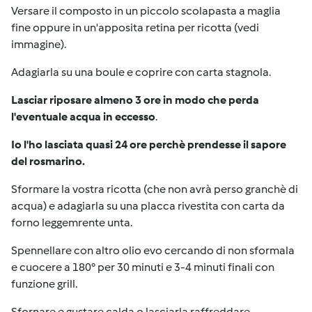
Versare il composto in un piccolo scolapasta a maglia
fine oppure in un'apposita retina per ricotta (vedi
immagine).
Adagiarla su una boule e coprire con carta stagnola.
Lasciar riposare almeno 3 ore in modo che perda
l'eventuale acqua in eccesso
.
Io l'ho lasciata quasi 24 ore perchè prendesse il sapore
del rosmarino.
Sformare la vostra ricotta (che non avrà perso granchè di
acqua) e adagiarla su una placca rivestita con carta da
forno leggemrente unta.
Spennellare con altro olio evo cercando di non sformala
e cuocere a 180° per 30 minuti e 3-4 minuti finali con
funzione grill.
Sfornare e gustare calda o lasciarla raffreddare.