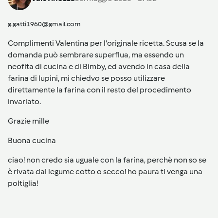
g.gatti1960@gmail.com
Complimenti Valentina per l'originale ricetta. Scusa se la
domanda può sembrare superflua, ma essendo un
neofita di cucina e di Bimby, ed avendo in casa della
farina di lupini, mi chiedvo se posso utilizzare
direttamente la farina con il resto del procedimento
invariato.
Grazie mille
Buona cucina
ciao! non credo sia uguale con la farina, perchè non so se
è rivata dal legume cotto o secco! ho paura ti venga una
poltiglia!