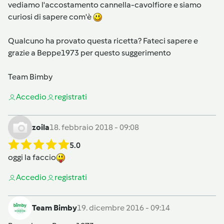
vediamo l'accostamento cannella-cavolfiore e siamo
curiosi di sapere com'è
Qualcuno ha provato questa ricetta? Fateci sapere e
grazie a Beppe1973 per questo suggerimento
Team Bimby
Accedi
o
registrati
zoila
18. febbraio 2018 - 09:08
5.0
oggi la faccio
Accedi
o
registrati
Team Bimby
19. dicembre 2016 - 09:14