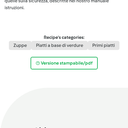
quelle sulla sicurezza, descritte nel nostro manuale
istruzioni.
Recipe's categories:
Zuppe
Piatti a base di verdure
Primi piatti
Versione stampabile/pdf