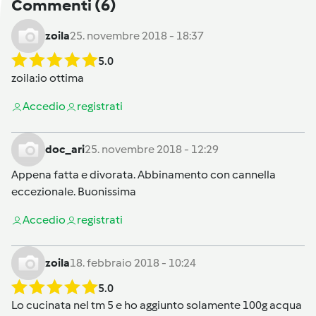
Commenti
(6)
zoila
25. novembre 2018 - 18:37
5.0
zoila
:io ottima
Accedi
o
registrati
doc_ari
25. novembre 2018 - 12:29
Appena fatta e divorata. Abbinamento con cannella
eccezionale. Buonissima
Accedi
o
registrati
zoila
18. febbraio 2018 - 10:24
5.0
Lo cucinata nel tm 5 e ho aggiunto solamente 100g acqua