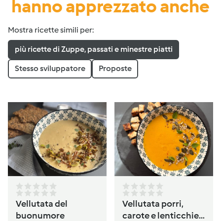
hanno apprezzato anche
Mostra ricette simili per:
più ricette di Zuppe, passati e minestre piatti
Stesso sviluppatore
Proposte
Vellutata del
Vellutata porri,
buonumore
carote e lenticchie