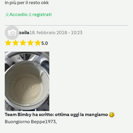
in più per il resto okk
Accedi
o
registrati
zoila
18. febbraio 2018 - 10:23
5.0
Team Bimby ha scritto: ottima oggi la mangiamo
Buongiorno Beppe1973,