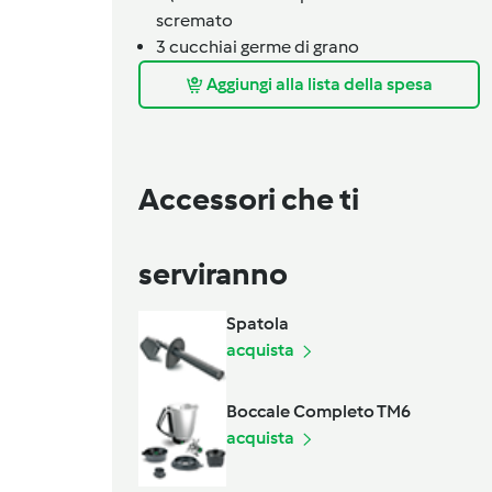
scremato
3
cucchiai
germe di grano
Aggiungi alla lista della spesa
Accessori che ti
serviranno
Spatola
acquista
Boccale Completo TM6
acquista