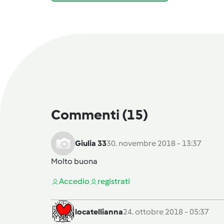
Commenti
(15)
Giulia 33
30. novembre 2018 - 13:37
Molto buona
Accedi
o
registrati
locatellianna
24. ottobre 2018 - 05:37