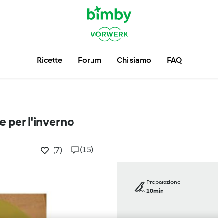
Ricette
Forum
Chi siamo
FAQ
e per l'inverno
(15)
(7)
Preparazione
10min