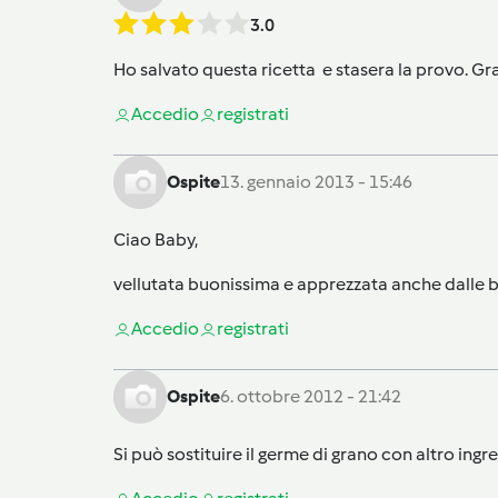
3.0
Ho salvato questa ricetta e stasera la provo. Gra
Accedi
o
registrati
Ospite
13. gennaio 2013 - 15:46
Ciao Baby,
vellutata buonissima e apprezzata anche dalle b
Accedi
o
registrati
Ospite
6. ottobre 2012 - 21:42
Si può sostituire il germe di grano con altro ingr