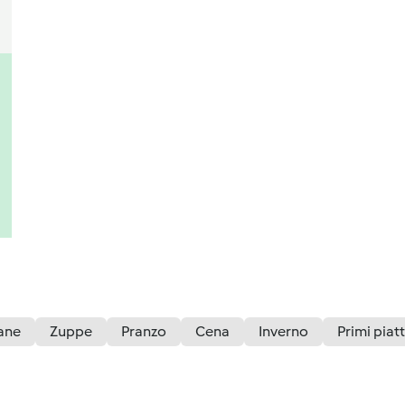
sane
Zuppe
Pranzo
Cena
Inverno
Primi piatt