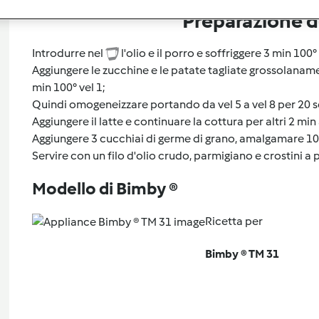
Preparazione de
Introdurre nel
l'olio e il porro e soffriggere 3 min 100° 
Aggiungere le zucchine e le patate tagliate grossolanam
min 100° vel 1;
Quindi omogeneizzare portando da vel 5 a vel 8 per 20 s
Aggiungere il latte e continuare la cottura per altri 2 min 
Aggiungere 3 cucchiai di germe di grano, amalgamare 10 s
Servire con un filo d'olio crudo, parmigiano e crostini a 
Modello di Bimby ®
Ricetta per
Bimby ® TM 31