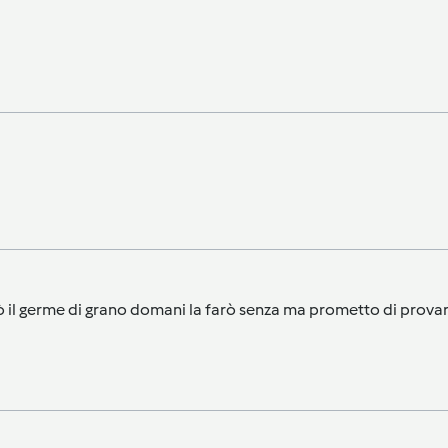
l germe di grano domani la farò senza ma prometto di provare a