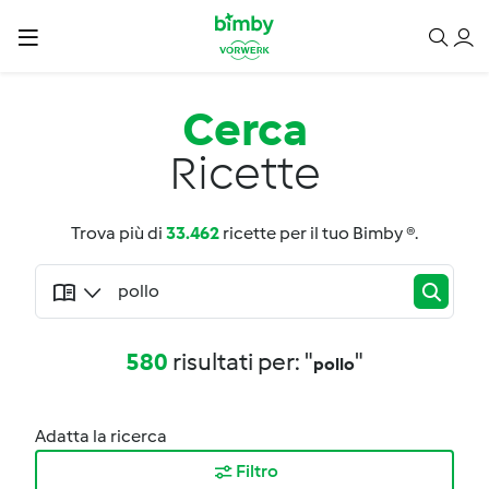
Cerca
Ricette
Trova più di
33.462
ricette per il tuo Bimby ®.
580
risultati per: "
"
pollo
Adatta la ricerca
Filtro