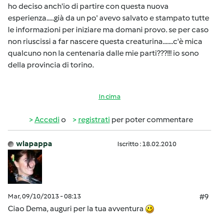
ho deciso anch'io di partire con questa nuova
esperienza.....già da un po' avevo salvato e stampato tutte
le informazioni per iniziare ma domani provo. se per caso
non riuscissi a far nascere questa creaturina.......c'è mica
qualcuno non la centenaria dalle mie parti???!!! io sono
della provincia di torino.
In cima
Accedi
o
registrati
per poter commentare
wlapappa
Iscritto : 18.02.2010
Mar, 09/10/2013 - 08:13
#9
Ciao Dema, auguri per la tua avventura