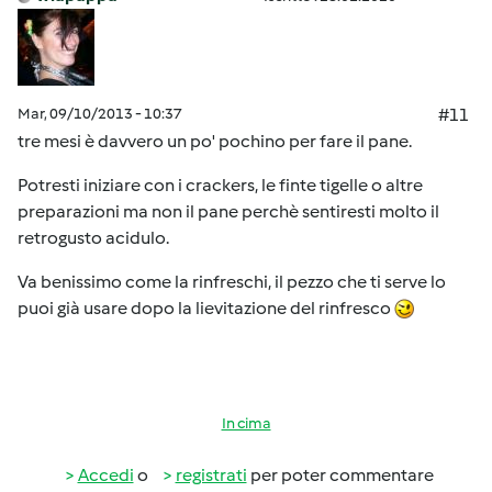
Mar, 09/10/2013 - 10:37
#11
tre mesi è davvero un po' pochino per fare il pane.
Potresti iniziare con i crackers, le finte tigelle o altre
preparazioni ma non il pane perchè sentiresti molto il
retrogusto acidulo.
Va benissimo come la rinfreschi, il pezzo che ti serve lo
puoi già usare dopo la lievitazione del rinfresco
In cima
Accedi
o
registrati
per poter commentare