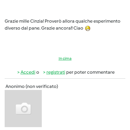
Grazie mille Cinzia! Proverò allora qualche esperimento
diverso dal pane. Grazie ancora!! Ciao
In cima
Accedi
o
registrati
per poter commentare
Anonimo (non verificato)