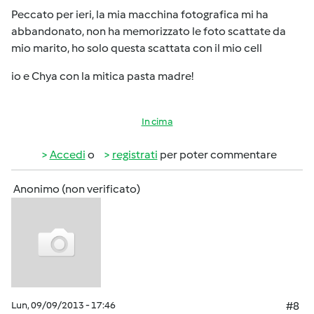
Peccato per ieri, la mia macchina fotografica mi ha
abbandonato, non ha memorizzato le foto scattate da
mio marito, ho solo questa scattata con il mio cell
io e Chya con la mitica pasta madre!
In cima
Accedi
o
registrati
per poter commentare
Anonimo (non verificato)
Lun, 09/09/2013 - 17:46
#8