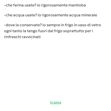
-che farina usate? io rigorosamente manitoba
-che acqua usate? io rigorosamente acqua minerale
-dove la conservate? io sempre in frigo in vaso di vetro
ogni tanto la tengo fuori dal frigo soprattutto per i
rinfreschi ravvicinati
In cima