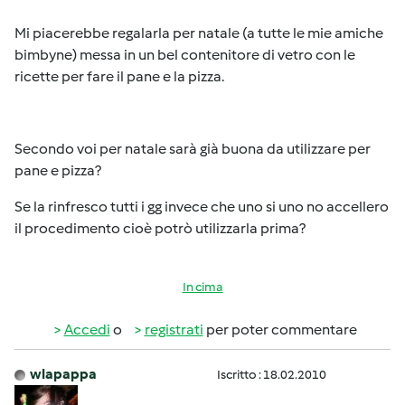
Mi piacerebbe regalarla per natale (a tutte le mie amiche
bimbyne) messa in un bel contenitore di vetro con le
ricette per fare il pane e la pizza.
Secondo voi per natale sarà già buona da utilizzare per
pane e pizza?
Se la rinfresco tutti i gg invece che uno si uno no accellero
il procedimento cioè potrò utilizzarla prima?
In cima
Accedi
o
registrati
per poter commentare
wlapappa
Iscritto : 18.02.2010