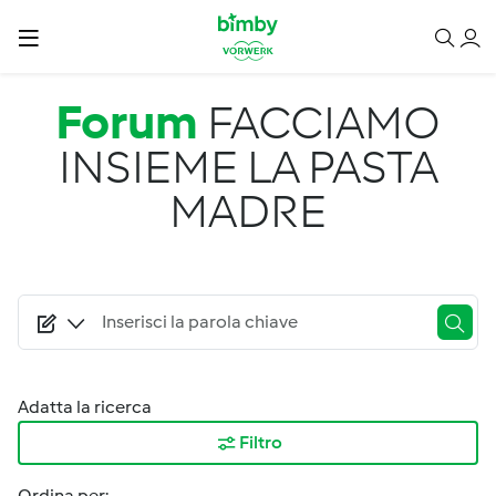
Salta al contenuto principale
Forum
FACCIAMO
INSIEME LA PASTA
MADRE
Adatta la ricerca
Filtro
Ordina per: