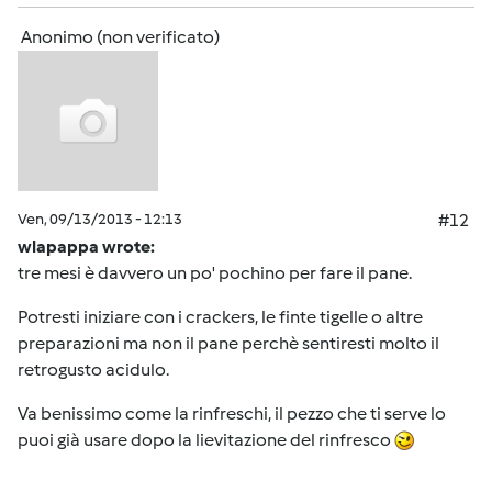
Anonimo (non verificato)
Ven, 09/13/2013 - 12:13
#12
wlapappa wrote:
tre mesi è davvero un po' pochino per fare il pane.
Potresti iniziare con i crackers, le finte tigelle o altre
preparazioni ma non il pane perchè sentiresti molto il
retrogusto acidulo.
Va benissimo come la rinfreschi, il pezzo che ti serve lo
puoi già usare dopo la lievitazione del rinfresco