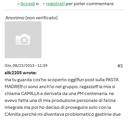
Accedi
o
registrati
per poter commentare
Anonimo (non verificato)
Gio, 08/22/2013 - 11:39
#2
silk2205 wrote:
ma tu guarda cos'ho scoperto oggi!!!un post sulla PASTA
MADRE!!! ci sono anch'io nel gruppo, ragazze!!! la mia si
chiama CAMILLA e derivata da una PM centenaria. ne
avevo fatta una di mia produzione personale di farina
integrale ma poi ho deciso di proseguire solo con la
CAmilla perchè mi diventava problematico gestirne due