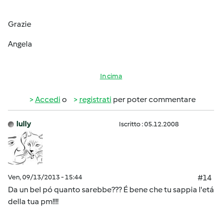
Grazie
Angela
In cima
Accedi
o
registrati
per poter commentare
lully
Iscritto : 05.12.2008
Ven, 09/13/2013 - 15:44
#14
Da un bel pó quanto sarebbe??? É bene che tu sappia l'etá
della tua pm!!!!