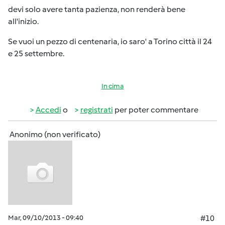
devi solo avere tanta pazienza, non renderà bene
all'inizio.
Se vuoi un pezzo di centenaria, io saro' a Torino città il 24
e 25 settembre.
In cima
Accedi
o
registrati
per poter commentare
Anonimo (non verificato)
Mar, 09/10/2013 - 09:40
#10