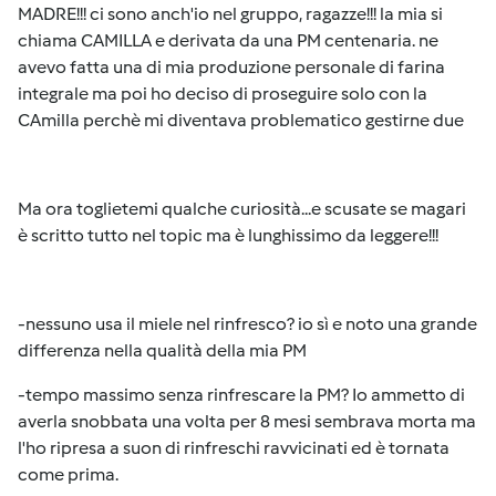
MADRE!!! ci sono anch'io nel gruppo, ragazze!!! la mia si
chiama CAMILLA e derivata da una PM centenaria. ne
avevo fatta una di mia produzione personale di farina
integrale ma poi ho deciso di proseguire solo con la
CAmilla perchè mi diventava problematico gestirne due
Ma ora toglietemi qualche curiosità...e scusate se magari
è scritto tutto nel topic ma è lunghissimo da leggere!!!
-nessuno usa il miele nel rinfresco? io sì e noto una grande
differenza nella qualità della mia PM
-tempo massimo senza rinfrescare la PM? Io ammetto di
averla snobbata una volta per 8 mesi sembrava morta ma
l'ho ripresa a suon di rinfreschi ravvicinati ed è tornata
come prima.