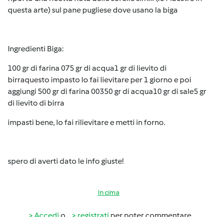
questa arte) sul pane pugliese dove usano la biga
Ingredienti Biga:
100 gr di farina 075 gr di acqua1 gr di lievito di
birraquesto impasto lo fai lievitare per 1 giorno e poi
aggiungi 500 gr di farina 00350 gr di acqua10 gr di sale5 gr
di lievito di birra
impasti bene, lo fai rilievitare e metti in forno.
spero di averti dato le info giuste!
In cima
Accedi
o
registrati
per poter commentare