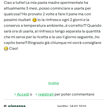
Ciao a tutte! La mia pasta madre sperimentale ha
attualmente 3 mesi...posso cominciare a usarla per
qualcosa? Ho provato 2 volte a fare il pane ma con
pessimi risultati
Io la rinfresco ogni 2 giorni e la
conservo a temperatura ambiente...è corretto?? Quando
sarà ora di usarla, al rinfresco tengo separata la quantità
che mi serve per la ricetta e la uso il giorno seguente...ho
capito bene?! Ringrazio già chiunque mi vorrà consigliare
Ciao!
In cima
Accedi
o
registrati
per poter commentare
wlapappa
Iscritto : 18.02.2010