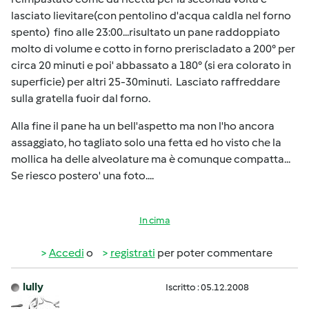
lasciato lievitare(con pentolino d'acqua caldla nel forno
spento) fino alle 23:00...risultato un pane raddoppiato
molto di volume e cotto in forno preriscladato a 200° per
circa 20 minuti e poi' abbassato a 180° (si era colorato in
superficie) per altri 25-30minuti. Lasciato raffreddare
sulla gratella fuoir dal forno.
Alla fine il pane ha un bell'aspetto ma non l'ho ancora
assaggiato, ho tagliato solo una fetta ed ho visto che la
mollica ha delle alveolature ma è comunque compatta...
Se riesco postero' una foto....
In cima
Accedi
o
registrati
per poter commentare
lully
Iscritto : 05.12.2008