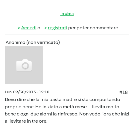
In cima
Accedi
o
registrati
per poter commentare
Anonimo (non verificato)
Lun, 09/30/2013 - 19:10
#18
Devo dire che la mia pasta madre si sta comportando
proprio bene. Ho iniziato a metà mese......lievita molto
bene e ogni due giorni la rinfresco. Non vedo l'ora che inizi
a lievitare in tre ore.