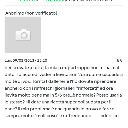
Anonimo (non verificato)
Lun, 09/02/2013 - 12:20
#6
ben trovate a tutte, la mia p.m. purtroppo non mi ha mai
dato il piaceredi vederla lievitare in 2ore come succede a
molte di voi... Torntat dalle ferie l'ho dovuta riprendere
anche io con i rinfreschi giornalieri "rinforzati" ed ora
lievita molto bene ma in 5/6 ore...è normale? Posso usarla
lo stesso? Mi date una ricetta super collaudata per il
pane? Il mio problema è che quando lo provo a fare è
sempre molto "mollicoso" e raffreddandosi si indurisce..