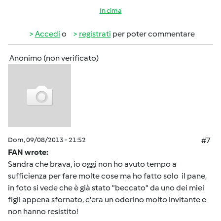
In cima
Accedi
o
registrati
per poter commentare
Anonimo (non verificato)
Dom, 09/08/2013 - 21:52
#7
FAN wrote:
Sandra che brava, io oggi non ho avuto tempo a
sufficienza per fare molte cose ma ho fatto solo il pane,
in foto si vede che è già stato "beccato" da uno dei miei
figli appena sfornato, c'era un odorino molto invitante e
non hanno resistito!