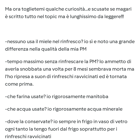
Ma ora toglietemi qualche curiosità...e scusate se magari
è scritto tutto nel topic ma è lunghissimo da leggere!!!
-nessuno usa il miele nel rinfresco? io sì e noto una grande
differenza nella qualità della mia PM
-tempo massimo senza rinfrescare la PM? Io ammetto di
averla snobbata una volta per 8 mesi sembrava morta ma
l'ho ripresa a suon di rinfreschi ravvicinati ed è tornata
come prima.
-che farina usate? io rigorosamente manitoba
-che acqua usate? io rigorosamente acqua minerale
-dove la conservate? io sempre in frigo in vaso di vetro
ogni tanto la tengo fuori dal frigo soprattutto per i
rinfreschi ravvicinati