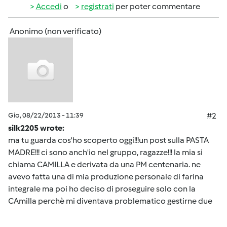
Accedi
o
registrati
per poter commentare
Anonimo (non verificato)
Gio, 08/22/2013 - 11:39
#2
silk2205 wrote:
ma tu guarda cos'ho scoperto oggi!!!un post sulla PASTA
MADRE!!! ci sono anch'io nel gruppo, ragazze!!! la mia si
chiama CAMILLA e derivata da una PM centenaria. ne
avevo fatta una di mia produzione personale di farina
integrale ma poi ho deciso di proseguire solo con la
CAmilla perchè mi diventava problematico gestirne due