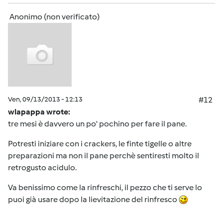
Anonimo (non verificato)
Ven, 09/13/2013 - 12:13
#12
wlapappa wrote:
tre mesi è davvero un po' pochino per fare il pane.
Potresti iniziare con i crackers, le finte tigelle o altre
preparazioni ma non il pane perchè sentiresti molto il
retrogusto acidulo.
Va benissimo come la rinfreschi, il pezzo che ti serve lo
puoi già usare dopo la lievitazione del rinfresco