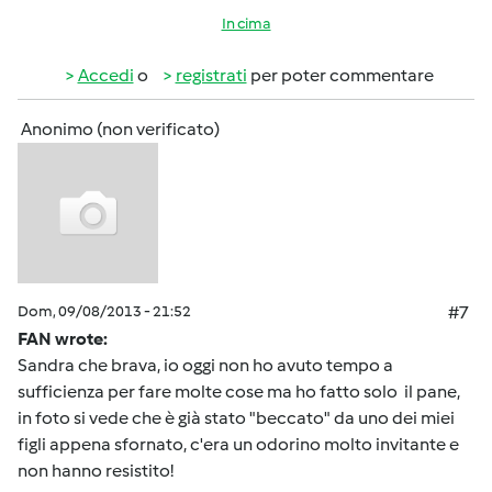
In cima
Accedi
o
registrati
per poter commentare
Anonimo (non verificato)
Dom, 09/08/2013 - 21:52
#7
FAN wrote:
Sandra che brava, io oggi non ho avuto tempo a
sufficienza per fare molte cose ma ho fatto solo il pane,
in foto si vede che è già stato "beccato" da uno dei miei
figli appena sfornato, c'era un odorino molto invitante e
non hanno resistito!