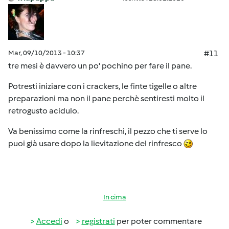
Mar, 09/10/2013 - 10:37
#11
tre mesi è davvero un po' pochino per fare il pane.
Potresti iniziare con i crackers, le finte tigelle o altre
preparazioni ma non il pane perchè sentiresti molto il
retrogusto acidulo.
Va benissimo come la rinfreschi, il pezzo che ti serve lo
puoi già usare dopo la lievitazione del rinfresco
In cima
Accedi
o
registrati
per poter commentare