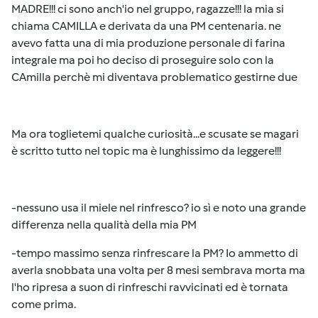
MADRE!!! ci sono anch'io nel gruppo, ragazze!!! la mia si
chiama CAMILLA e derivata da una PM centenaria. ne
avevo fatta una di mia produzione personale di farina
integrale ma poi ho deciso di proseguire solo con la
CAmilla perchè mi diventava problematico gestirne due
Ma ora toglietemi qualche curiosità...e scusate se magari
è scritto tutto nel topic ma è lunghissimo da leggere!!!
-nessuno usa il miele nel rinfresco? io sì e noto una grande
differenza nella qualità della mia PM
-tempo massimo senza rinfrescare la PM? Io ammetto di
averla snobbata una volta per 8 mesi sembrava morta ma
l'ho ripresa a suon di rinfreschi ravvicinati ed è tornata
come prima.