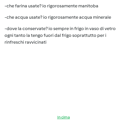
-che farina usate? io rigorosamente manitoba
-che acqua usate? io rigorosamente acqua minerale
-dove la conservate? io sempre in frigo in vaso di vetro
ogni tanto la tengo fuori dal frigo soprattutto per i
rinfreschi ravvicinati
In cima