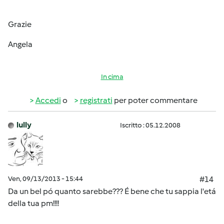
Grazie
Angela
In cima
Accedi
o
registrati
per poter commentare
lully
Iscritto : 05.12.2008
Ven, 09/13/2013 - 15:44
#14
Da un bel pó quanto sarebbe??? É bene che tu sappia l'etá
della tua pm!!!!