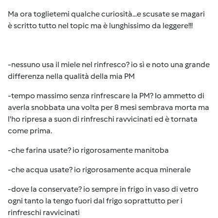
Ma ora toglietemi qualche curiosità...e scusate se magari
è scritto tutto nel topic ma è lunghissimo da leggere!!!
-nessuno usa il miele nel rinfresco? io sì e noto una grande
differenza nella qualità della mia PM
-tempo massimo senza rinfrescare la PM? Io ammetto di
averla snobbata una volta per 8 mesi sembrava morta ma
l'ho ripresa a suon di rinfreschi ravvicinati ed è tornata
come prima.
-che farina usate? io rigorosamente manitoba
-che acqua usate? io rigorosamente acqua minerale
-dove la conservate? io sempre in frigo in vaso di vetro
ogni tanto la tengo fuori dal frigo soprattutto per i
rinfreschi ravvicinati