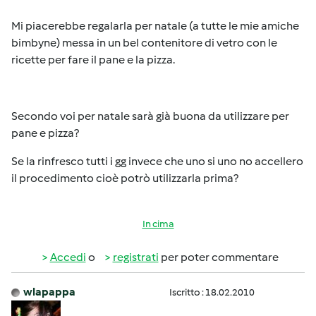
Mi piacerebbe regalarla per natale (a tutte le mie amiche
bimbyne) messa in un bel contenitore di vetro con le
ricette per fare il pane e la pizza.
Secondo voi per natale sarà già buona da utilizzare per
pane e pizza?
Se la rinfresco tutti i gg invece che uno si uno no accellero
il procedimento cioè potrò utilizzarla prima?
In cima
Accedi
o
registrati
per poter commentare
wlapappa
Iscritto : 18.02.2010