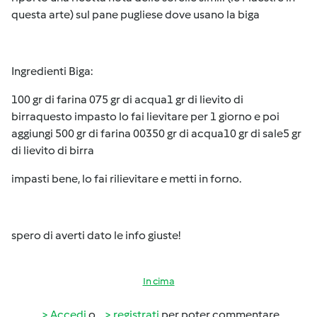
questa arte) sul pane pugliese dove usano la biga
Ingredienti Biga:
100 gr di farina 075 gr di acqua1 gr di lievito di
birraquesto impasto lo fai lievitare per 1 giorno e poi
aggiungi 500 gr di farina 00350 gr di acqua10 gr di sale5 gr
di lievito di birra
impasti bene, lo fai rilievitare e metti in forno.
spero di averti dato le info giuste!
In cima
Accedi
o
registrati
per poter commentare