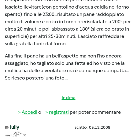
lasciato lievitare(con pentolino d'acqua caldla nel forno
spento) fino alle 23:00...risultato un pane raddoppiato
molto di volume e cotto in forno preriscladato a 200° per
circa 20 minuti e poi' abbassato a 180° (si era colorato in
superficie) per altri 25-30minuti. Lasciato raffreddare
sulla gratella fuoir dal forno.
Alla fine il pane ha un bell'aspetto ma non l'ho ancora
assaggiato, ho tagliato solo una fetta ed ho visto che la
mollica ha delle alveolature ma è comunque compatta...
Se riesco postero' una foto....
In cima
Accedi
o
registrati
per poter commentare
lully
Iscritto : 05.12.2008