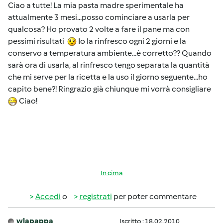
Ciao a tutte! La mia pasta madre sperimentale ha
attualmente 3 mesi...posso cominciare a usarla per
qualcosa? Ho provato 2 volte a fare il pane ma con
pessimi risultati
Io la rinfresco ogni 2 giorni e la
conservo a temperatura ambiente...è corretto?? Quando
sarà ora di usarla, al rinfresco tengo separata la quantità
che mi serve per la ricetta e la uso il giorno seguente...ho
capito bene?! Ringrazio già chiunque mi vorrà consigliare
Ciao!
In cima
Accedi
o
registrati
per poter commentare
wlapappa
Iscritto : 18.02.2010