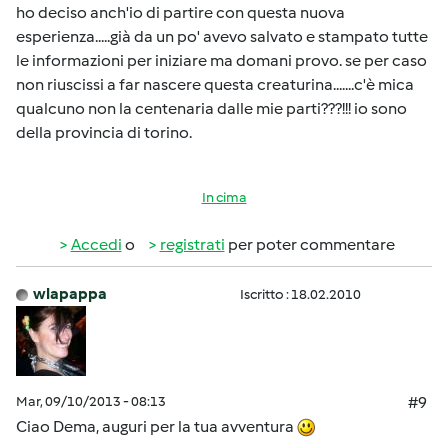
ho deciso anch'io di partire con questa nuova
esperienza.....già da un po' avevo salvato e stampato tutte
le informazioni per iniziare ma domani provo. se per caso
non riuscissi a far nascere questa creaturina.......c'è mica
qualcuno non la centenaria dalle mie parti???!!! io sono
della provincia di torino.
In cima
Accedi
o
registrati
per poter commentare
wlapappa
Iscritto : 18.02.2010
Mar, 09/10/2013 - 08:13
#9
Ciao Dema, auguri per la tua avventura