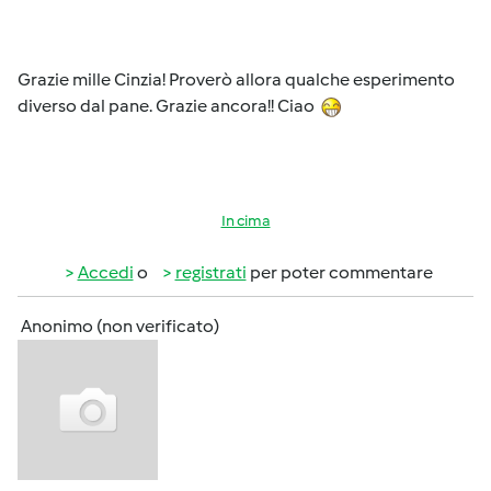
Grazie mille Cinzia! Proverò allora qualche esperimento
diverso dal pane. Grazie ancora!! Ciao
In cima
Accedi
o
registrati
per poter commentare
Anonimo (non verificato)