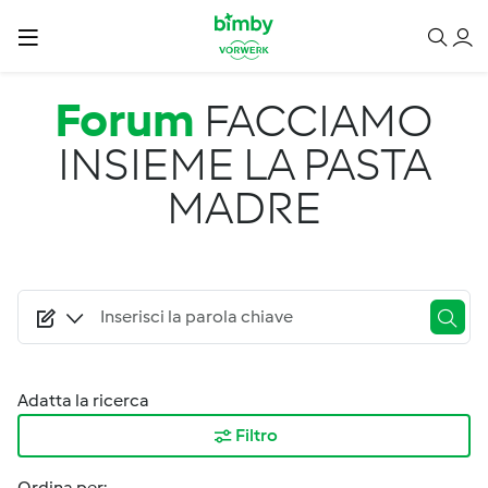
Salta al contenuto principale
Forum
FACCIAMO
INSIEME LA PASTA
MADRE
Adatta la ricerca
Filtro
Ordina per: