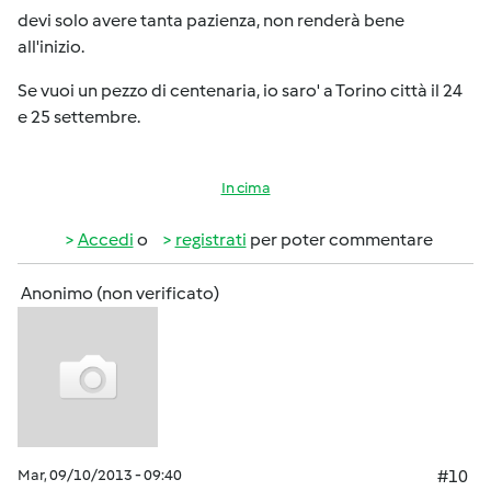
devi solo avere tanta pazienza, non renderà bene
all'inizio.
Se vuoi un pezzo di centenaria, io saro' a Torino città il 24
e 25 settembre.
In cima
Accedi
o
registrati
per poter commentare
Anonimo (non verificato)
Mar, 09/10/2013 - 09:40
#10