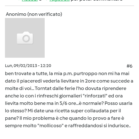
Anonimo (non verificato)
Lun, 09/02/2013 - 12:20
#6
ben trovate a tutte, la mia p.m. purtroppo non mi ha mai
dato il piaceredi vederla lievitare in 2ore come succede a
molte di voi... Torntat dalle ferie l'ho dovuta riprendere
anche io con i rinfreschi giornalieri "rinforzati" ed ora
lievita molto bene ma in 5/6 ore...è normale? Posso usarla
lo stesso? Mi date una ricetta super collaudata per il
pane? Il mio problema è che quando lo provo a fare è
sempre molto "mollicoso" e raffreddandosi si indurisce..