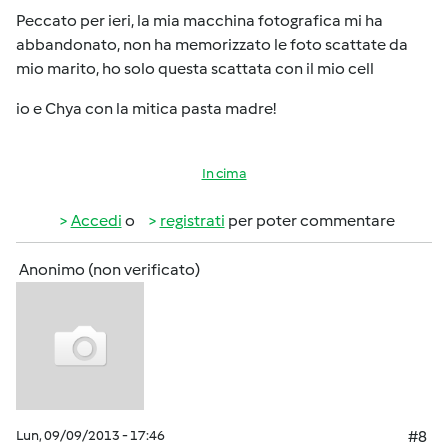
Peccato per ieri, la mia macchina fotografica mi ha
abbandonato, non ha memorizzato le foto scattate da
mio marito, ho solo questa scattata con il mio cell
io e Chya con la mitica pasta madre!
In cima
Accedi
o
registrati
per poter commentare
Anonimo (non verificato)
Lun, 09/09/2013 - 17:46
#8