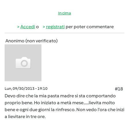
In cima
Accedi
o
registrati
per poter commentare
Anonimo (non verificato)
Lun, 09/30/2013 - 19:10
#18
Devo dire che la mia pasta madre si sta comportando
proprio bene. Ho iniziato a metà mese......lievita molto
bene e ogni due giorni la rinfresco. Non vedo l'ora che inizi
a lievitare in tre ore.