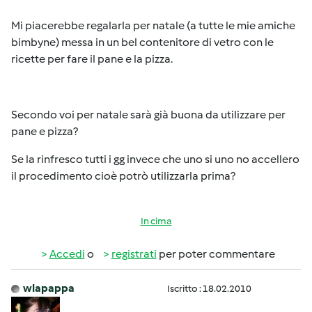
Mi piacerebbe regalarla per natale (a tutte le mie amiche
bimbyne) messa in un bel contenitore di vetro con le
ricette per fare il pane e la pizza.
Secondo voi per natale sarà già buona da utilizzare per
pane e pizza?
Se la rinfresco tutti i gg invece che uno si uno no accellero
il procedimento cioè potrò utilizzarla prima?
In cima
Accedi
o
registrati
per poter commentare
wlapappa
Iscritto : 18.02.2010