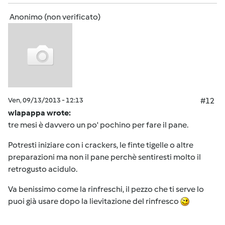
Anonimo (non verificato)
Ven, 09/13/2013 - 12:13
#12
wlapappa wrote:
tre mesi è davvero un po' pochino per fare il pane.
Potresti iniziare con i crackers, le finte tigelle o altre
preparazioni ma non il pane perchè sentiresti molto il
retrogusto acidulo.
Va benissimo come la rinfreschi, il pezzo che ti serve lo
puoi già usare dopo la lievitazione del rinfresco