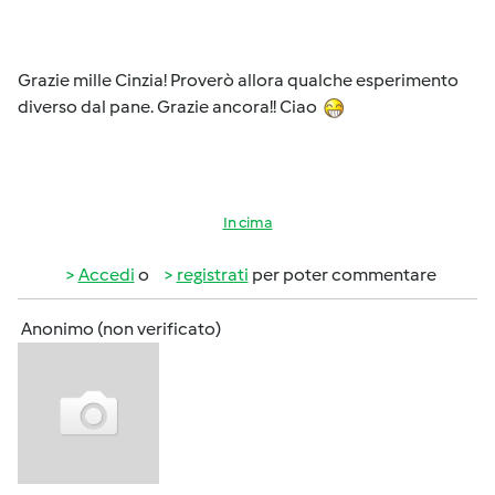
Grazie mille Cinzia! Proverò allora qualche esperimento
diverso dal pane. Grazie ancora!! Ciao
In cima
Accedi
o
registrati
per poter commentare
Anonimo (non verificato)