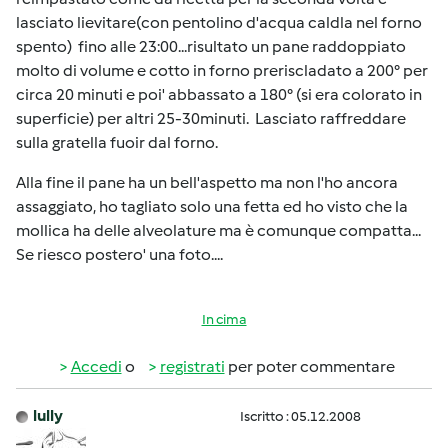
lasciato lievitare(con pentolino d'acqua caldla nel forno
spento) fino alle 23:00...risultato un pane raddoppiato
molto di volume e cotto in forno preriscladato a 200° per
circa 20 minuti e poi' abbassato a 180° (si era colorato in
superficie) per altri 25-30minuti. Lasciato raffreddare
sulla gratella fuoir dal forno.
Alla fine il pane ha un bell'aspetto ma non l'ho ancora
assaggiato, ho tagliato solo una fetta ed ho visto che la
mollica ha delle alveolature ma è comunque compatta...
Se riesco postero' una foto....
In cima
Accedi
o
registrati
per poter commentare
lully
Iscritto : 05.12.2008