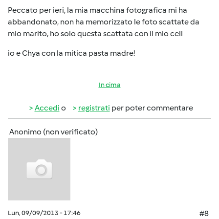
Peccato per ieri, la mia macchina fotografica mi ha
abbandonato, non ha memorizzato le foto scattate da
mio marito, ho solo questa scattata con il mio cell
io e Chya con la mitica pasta madre!
In cima
Accedi
o
registrati
per poter commentare
Anonimo (non verificato)
Lun, 09/09/2013 - 17:46
#8