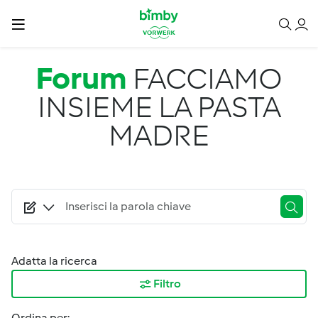
Salta al contenuto principale
Forum
FACCIAMO
INSIEME LA PASTA
MADRE
Adatta la ricerca
Filtro
Ordina per: