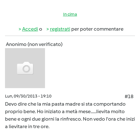
In cima
Accedi
o
registrati
per poter commentare
Anonimo (non verificato)
Lun, 09/30/2013 - 19:10
#18
Devo dire che la mia pasta madre si sta comportando
proprio bene. Ho iniziato a metà mese......lievita molto
bene e ogni due giorni la rinfresco. Non vedo l'ora che inizi
a lievitare in tre ore.