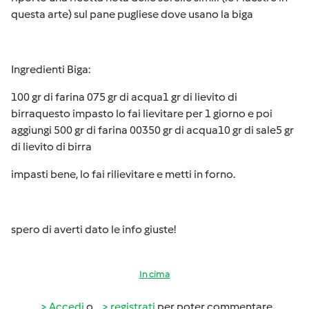
questa arte) sul pane pugliese dove usano la biga
Ingredienti Biga:
100 gr di farina 075 gr di acqua1 gr di lievito di
birraquesto impasto lo fai lievitare per 1 giorno e poi
aggiungi 500 gr di farina 00350 gr di acqua10 gr di sale5 gr
di lievito di birra
impasti bene, lo fai rilievitare e metti in forno.
spero di averti dato le info giuste!
In cima
Accedi
o
registrati
per poter commentare