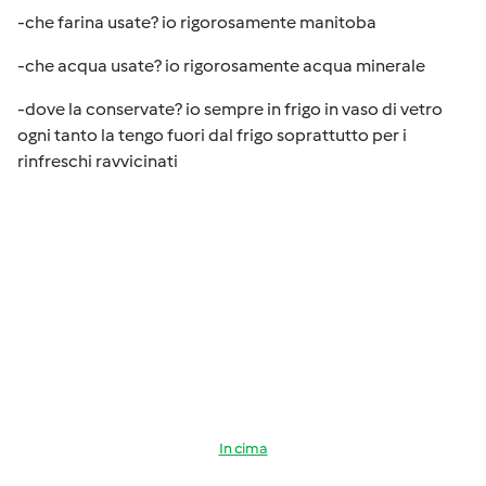
-che farina usate? io rigorosamente manitoba
-che acqua usate? io rigorosamente acqua minerale
-dove la conservate? io sempre in frigo in vaso di vetro
ogni tanto la tengo fuori dal frigo soprattutto per i
rinfreschi ravvicinati
In cima