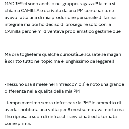
MADRE!!! ci sono anch'io nel gruppo, ragazze!!! la mia si
chiama CAMILLA e derivata da una PM centenaria. ne
avevo fatta una di mia produzione personale di farina
integrale ma poi ho deciso di proseguire solo con la
CAmilla perchè mi diventava problematico gestirne due
Ma ora toglietemi qualche curiosità...e scusate se magari
è scritto tutto nel topic ma è lunghissimo da leggere!!!
-nessuno usa il miele nel rinfresco? io sì e noto una grande
differenza nella qualità della mia PM
-tempo massimo senza rinfrescare la PM? Io ammetto di
averla snobbata una volta per 8 mesi sembrava morta ma
l'ho ripresa a suon di rinfreschi ravvicinati ed è tornata
come prima.