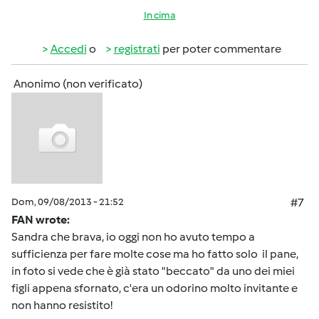
In cima
Accedi
o
registrati
per poter commentare
Anonimo (non verificato)
Dom, 09/08/2013 - 21:52
#7
FAN wrote:
Sandra che brava, io oggi non ho avuto tempo a
sufficienza per fare molte cose ma ho fatto solo il pane,
in foto si vede che è già stato "beccato" da uno dei miei
figli appena sfornato, c'era un odorino molto invitante e
non hanno resistito!