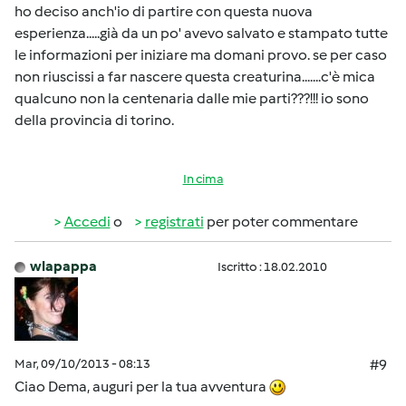
ho deciso anch'io di partire con questa nuova
esperienza.....già da un po' avevo salvato e stampato tutte
le informazioni per iniziare ma domani provo. se per caso
non riuscissi a far nascere questa creaturina.......c'è mica
qualcuno non la centenaria dalle mie parti???!!! io sono
della provincia di torino.
In cima
Accedi
o
registrati
per poter commentare
wlapappa
Iscritto : 18.02.2010
Mar, 09/10/2013 - 08:13
#9
Ciao Dema, auguri per la tua avventura