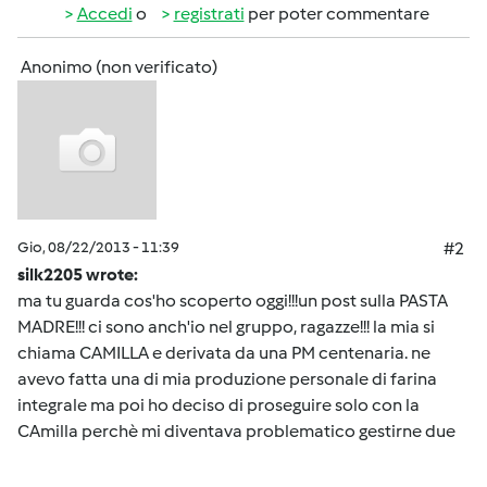
Accedi
o
registrati
per poter commentare
Anonimo (non verificato)
Gio, 08/22/2013 - 11:39
#2
silk2205 wrote:
ma tu guarda cos'ho scoperto oggi!!!un post sulla PASTA
MADRE!!! ci sono anch'io nel gruppo, ragazze!!! la mia si
chiama CAMILLA e derivata da una PM centenaria. ne
avevo fatta una di mia produzione personale di farina
integrale ma poi ho deciso di proseguire solo con la
CAmilla perchè mi diventava problematico gestirne due