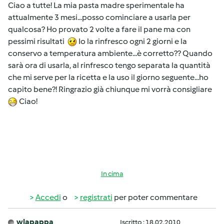
Ciao a tutte! La mia pasta madre sperimentale ha
attualmente 3 mesi...posso cominciare a usarla per
qualcosa? Ho provato 2 volte a fare il pane ma con
pessimi risultati
Io la rinfresco ogni 2 giorni e la
conservo a temperatura ambiente...è corretto?? Quando
sarà ora di usarla, al rinfresco tengo separata la quantità
che mi serve per la ricetta e la uso il giorno seguente...ho
capito bene?! Ringrazio già chiunque mi vorrà consigliare
Ciao!
In cima
Accedi
o
registrati
per poter commentare
wlapappa
Iscritto : 18.02.2010