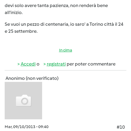
devi solo avere tanta pazienza, non renderà bene
all'inizio.
Se vuoi un pezzo di centenaria, io saro' a Torino città il 24
e 25 settembre.
In cima
Accedi
o
registrati
per poter commentare
Anonimo (non verificato)
Mar, 09/10/2013 - 09:40
#10