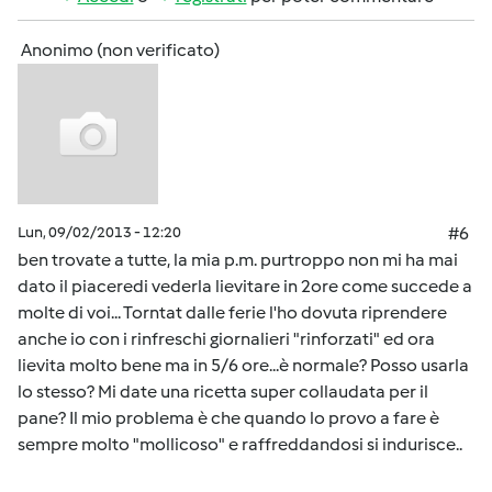
Anonimo (non verificato)
Lun, 09/02/2013 - 12:20
#6
ben trovate a tutte, la mia p.m. purtroppo non mi ha mai
dato il piaceredi vederla lievitare in 2ore come succede a
molte di voi... Torntat dalle ferie l'ho dovuta riprendere
anche io con i rinfreschi giornalieri "rinforzati" ed ora
lievita molto bene ma in 5/6 ore...è normale? Posso usarla
lo stesso? Mi date una ricetta super collaudata per il
pane? Il mio problema è che quando lo provo a fare è
sempre molto "mollicoso" e raffreddandosi si indurisce..