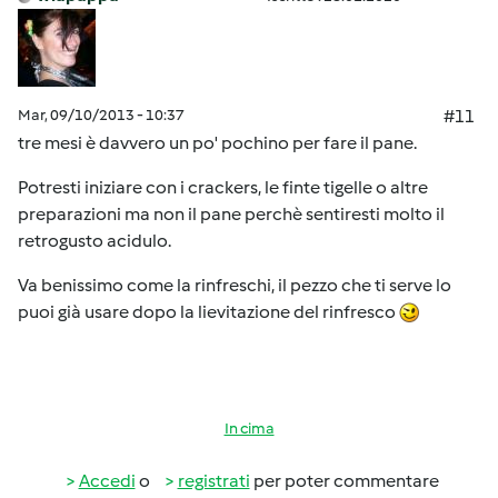
Mar, 09/10/2013 - 10:37
#11
tre mesi è davvero un po' pochino per fare il pane.
Potresti iniziare con i crackers, le finte tigelle o altre
preparazioni ma non il pane perchè sentiresti molto il
retrogusto acidulo.
Va benissimo come la rinfreschi, il pezzo che ti serve lo
puoi già usare dopo la lievitazione del rinfresco
In cima
Accedi
o
registrati
per poter commentare