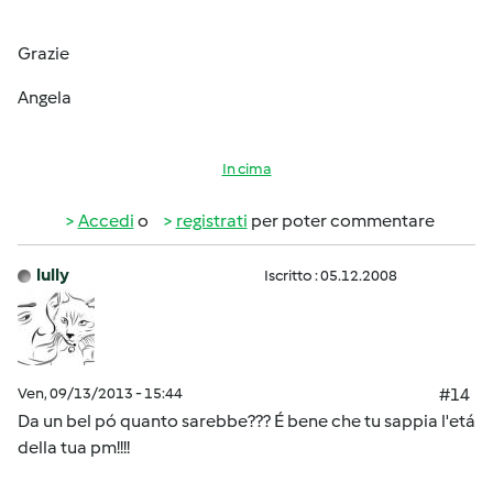
Grazie
Angela
In cima
Accedi
o
registrati
per poter commentare
lully
Iscritto : 05.12.2008
Ven, 09/13/2013 - 15:44
#14
Da un bel pó quanto sarebbe??? É bene che tu sappia l'etá
della tua pm!!!!