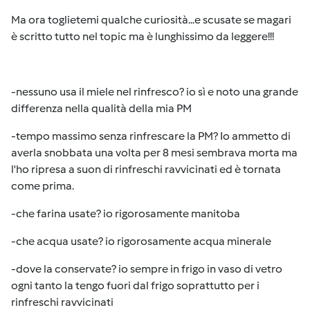
Ma ora toglietemi qualche curiosità...e scusate se magari
è scritto tutto nel topic ma è lunghissimo da leggere!!!
-nessuno usa il miele nel rinfresco? io sì e noto una grande
differenza nella qualità della mia PM
-tempo massimo senza rinfrescare la PM? Io ammetto di
averla snobbata una volta per 8 mesi sembrava morta ma
l'ho ripresa a suon di rinfreschi ravvicinati ed è tornata
come prima.
-che farina usate? io rigorosamente manitoba
-che acqua usate? io rigorosamente acqua minerale
-dove la conservate? io sempre in frigo in vaso di vetro
ogni tanto la tengo fuori dal frigo soprattutto per i
rinfreschi ravvicinati