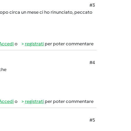
#3
opo circa un mese ci ho rinunciato, peccato
Accedi
o
registrati
per poter commentare
#4
 che
Accedi
o
registrati
per poter commentare
#5