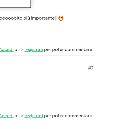
!
mooooooolto più importante!!!
Accedi
o
registrati
per poter commentare
#2
Accedi
o
registrati
per poter commentare