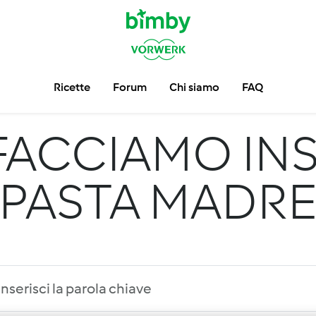
Ricette
Forum
Chi siamo
FAQ
FACCIAMO INS
PASTA MADR