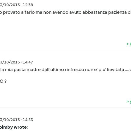
3/10/2013 - 12:38
ho provato a farlo ma non avendo avuto abbastanza pazienza d
3/10/2013 - 14:47
 la mia pasta madre dall'ultimo rinfresco non e' piu' lievitata ....
O ?
3/10/2013 - 14:53
bimby wrote: