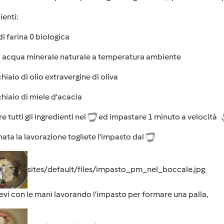
ienti:
di farina 0 biologica
di acqua minerale naturale a temperatura ambiente
hiaio di olio extravergine di oliva
hiaio di miele d'acacia
e tutti gli ingredienti nel
ed impastare 1 minuto a velocità
ata la lavorazione togliete l'impasto dal
sites/default/files/impasto_pm_nel_boccale.jpg
evi con le mani lavorando l’impasto per formare una palla,