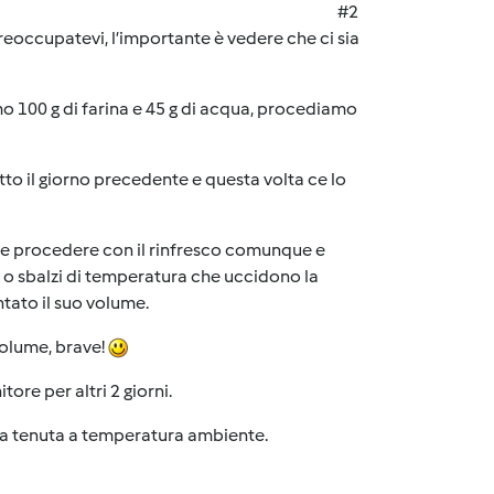
#2
eoccupatevi, l’importante è vedere che ci sia
mo 100 g di farina e 45 g di acqua, procediamo
tto il giorno precedente e questa volta ce lo
vo e procedere con il rinfresco comunque e
a o sbalzi di temperatura che uccidono la
tato il suo volume.
volume, brave!
tore per altri 2 giorni.
e va tenuta a temperatura ambiente.