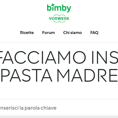
Ricette
Forum
Chi siamo
FAQ
FACCIAMO INS
PASTA MADR