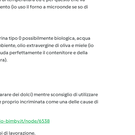
nto (io uso il forno a microonde se so di
rina tipo 0 possibilmente biologica, acqua
iente, olio extravergine di oliva e miele (io
hiuda perfettamente il contenitore e della
ra).
arare dei dolci) mentre sconsiglio di utilizzare
è proprio incriminata come una delle cause di
rio-bimby.it/node/6538
i di lavorazione.