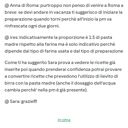
@ Anna di Roma: purtroppo non penso di venire a Roma a
breve se devi andare in vacanza ti suggerisco di iniziare la
preparazione quando torni perchè all'inizio la pm va
rinfrescata ogni due giorni.
@ ires: indicativamente la proporzione è 1:3 di pasta
madre rispetto alla farina ma è solo indicativo perchè
dipende dal tipo di farina usata e dal tipo di preparazione
Come ti ha suggerito Sara prova a vedere le ricette già
inserite poi quando prenderai confidenza potrai provare
a convertire ricette che prevedono l'utilizzo di lievito di
birra con la pasta madre (anche il dosaggio dell'acqua
cambia perchè' nella pm è già presente).
@ Sara: grazie!!!!
In cima