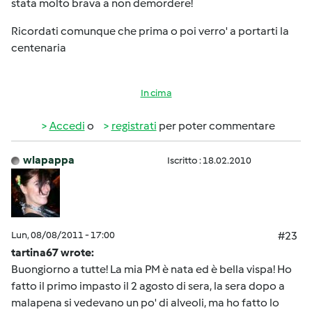
stata molto brava a non demordere!
Ricordati comunque che prima o poi verro' a portarti la
centenaria
In cima
Accedi
o
registrati
per poter commentare
wlapappa
Iscritto : 18.02.2010
Lun, 08/08/2011 - 17:00
#23
tartina67 wrote:
Buongiorno a tutte! La mia PM è nata ed è bella vispa! Ho
fatto il primo impasto il 2 agosto di sera, la sera dopo a
malapena si vedevano un po' di alveoli, ma ho fatto lo