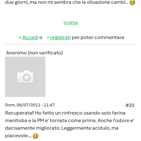
due giorni, ma non mi sembra che la situazione cambi...
In cima
Accedi
o
registrati
per poter commentare
Anonimo (non verificato)
Dom, 08/07/2011 - 11:47
#20
Recuperata!! Ho fatto un rinfresco usando solo farina
manitoba e la PM e' tornata come prima. Anche l'odore e'
decisamente migliorato. Leggermente acidulo, ma
piacevole....