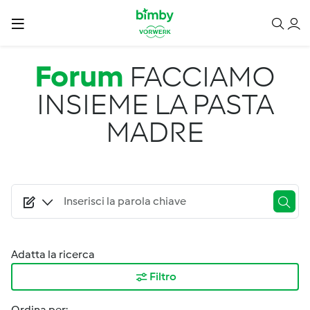
Salta al contenuto principale
Forum
FACCIAMO
INSIEME LA PASTA
MADRE
Adatta la ricerca
Filtro
Ordina per: