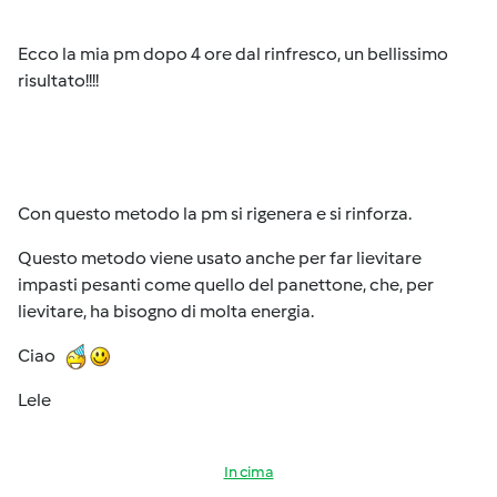
Ecco la mia pm dopo 4 ore dal rinfresco, un bellissimo
risultato!!!!
Con questo metodo la pm si rigenera e si rinforza.
Questo metodo viene usato anche per far lievitare
impasti pesanti come quello del panettone, che, per
lievitare, ha bisogno di molta energia.
Ciao
Lele
In cima