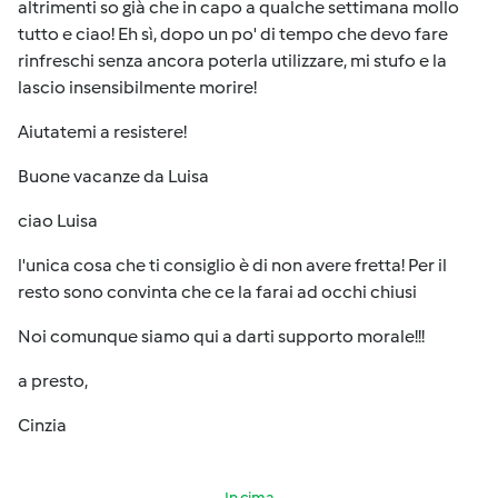
altrimenti so già che in capo a qualche settimana mollo
tutto e ciao! Eh sì, dopo un po' di tempo che devo fare
rinfreschi senza ancora poterla utilizzare, mi stufo e la
lascio insensibilmente morire!
Aiutatemi a resistere!
Buone vacanze da Luisa
ciao Luisa
l'unica cosa che ti consiglio è di non avere fretta! Per il
resto sono convinta che ce la farai ad occhi chiusi
Noi comunque siamo qui a darti supporto morale!!!
a presto,
Cinzia
In cima