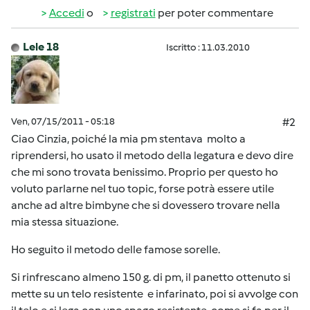
Accedi
o
registrati
per poter commentare
Lele 18
Iscritto : 11.03.2010
Ven, 07/15/2011 - 05:18
#2
Ciao Cinzia, poiché la mia pm stentava molto a
riprendersi, ho usato il metodo della legatura e devo dire
che mi sono trovata benissimo. Proprio per questo ho
voluto parlarne nel tuo topic, forse potrà essere utile
anche ad altre bimbyne che si dovessero trovare nella
mia stessa situazione.
Ho seguito il metodo delle famose sorelle.
Si rinfrescano almeno 150 g. di pm, il panetto ottenuto si
mette su un telo resistente e infarinato, poi si avvolge con