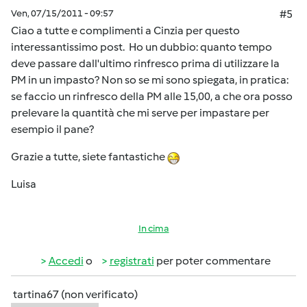
Ven, 07/15/2011 - 09:57
#5
Ciao a tutte e complimenti a Cinzia per questo
interessantissimo post. Ho un dubbio: quanto tempo
deve passare dall'ultimo rinfresco prima di utilizzare la
PM in un impasto? Non so se mi sono spiegata, in pratica:
se faccio un rinfresco della PM alle 15,00, a che ora posso
prelevare la quantità che mi serve per impastare per
esempio il pane?
Grazie a tutte, siete fantastiche
Luisa
In cima
Accedi
o
registrati
per poter commentare
tartina67 (non verificato)