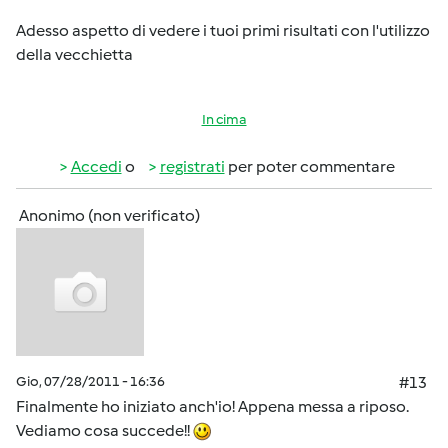
Adesso aspetto di vedere i tuoi primi risultati con l'utilizzo
della vecchietta
In cima
Accedi
o
registrati
per poter commentare
Anonimo (non verificato)
Gio, 07/28/2011 - 16:36
#13
Finalmente ho iniziato anch'io! Appena messa a riposo.
Vediamo cosa succede!!