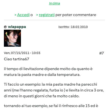
In cima
Accedi
o
registrati
per poter commentare
wlapappa
Iscritto : 18.02.2010
Ven, 07/15/2011 - 10:03
#7
Ciao tartina67
il tempo di lievitazione dipende molto da quanto è
matura la pasta madre e dalla temperatura.
Ti faccio un esempio: la mia pasta madre ha parecchi
anni (me l'hanno regalata, furba io ) e lievita in circa 3 ore,
di meno in questi giorni che fa molto caldo.
tornando al tuo esempio, se fai il rinfresco alle 15 ed è