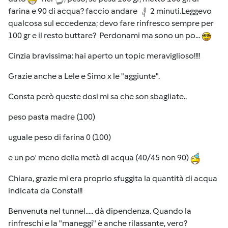
farina e 90 di acqua? faccio andare
2 minuti.Leggevo
qualcosa sul eccedenza; devo fare rinfresco sempre per
100 gr e il resto buttare? Perdonami ma sono un po...
Cinzia bravissima: hai aperto un topic meraviglioso!!!!
Grazie anche a Lele e Simo x le "aggiunte".
Consta però queste dosi mi sa che son sbagliate..
peso pasta madre (100)
uguale peso di farina 0 (100)
e un po' meno della metà di acqua (40/45 non 90)
Chiara, grazie mi era proprio sfuggita la quantità di acqua
indicata da Consta!!!
Benvenuta nel tunnel..... dà dipendenza. Quando la
rinfreschi e la "maneggi" è anche rilassante, vero?