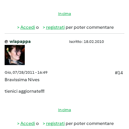
In cima
Accedi
o
registrati
per poter commentare
wlapappa
Iscritto : 18.02.2010
Gio, 07/28/2011 - 16:49
#14
Bravissima Nives
tienici aggiornate!!!!
In cima
Accedi
o
registrati
per poter commentare