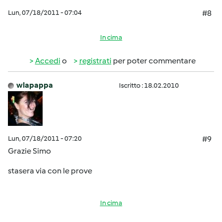
Lun, 07/18/2011 - 07:04
#8
In cima
Accedi
o
registrati
per poter commentare
wlapappa
Iscritto : 18.02.2010
Lun, 07/18/2011 - 07:20
#9
Grazie Simo
stasera via con le prove
In cima