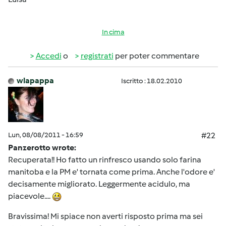
In cima
Accedi
o
registrati
per poter commentare
wlapappa
Iscritto : 18.02.2010
Lun, 08/08/2011 - 16:59
#22
Panzerotto wrote:
Recuperata!! Ho fatto un rinfresco usando solo farina
manitoba e la PM e' tornata come prima. Anche l'odore e'
decisamente migliorato. Leggermente acidulo, ma
piacevole....
Bravissima! Mi spiace non averti risposto prima ma sei