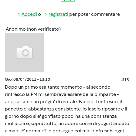
Accedi
o
registrati
per poter commentare
Anonimo (non verificato)
Gio, 08/04/2011 - 13:10
#19
Dopo un primo esaltante momento - al secondo
rinfresco la PM mi sembrava essere bella pimpante -
adesso sono un po' giu' di morale. Faccio il rinfresco, il
panetto e' abbastanza consistente, lo lascio riposare e il
giorno dopo si e' gonfiato poco, ha una consistenza
molliccia e, soprattutto, un odore come di yogurt andato
a male. E' normale? Io proseguo coi miei rinfreschi ogni