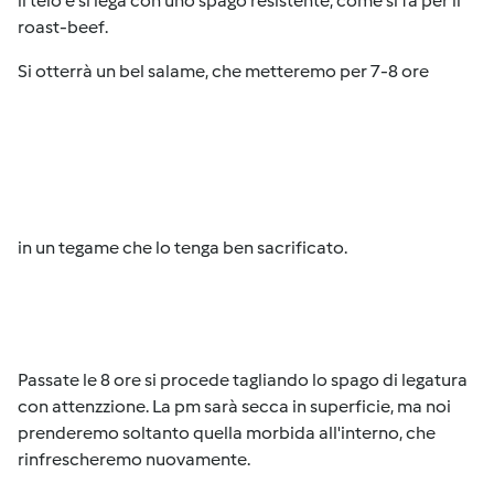
il telo e si lega con uno spago resistente, come si fa per il
roast-beef.
Si otterrà un bel salame, che metteremo per 7-8 ore
in un tegame che lo tenga ben sacrificato.
Passate le 8 ore si procede tagliando lo spago di legatura
con attenzzione. La pm sarà secca in superficie, ma noi
prenderemo soltanto quella morbida all'interno, che
rinfrescheremo nuovamente.