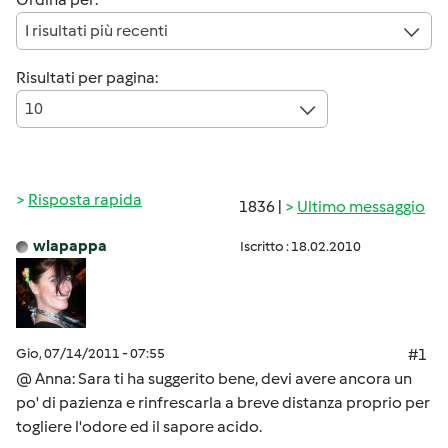
I risultati più recenti
Risultati per pagina:
10
Risposta rapida
1836 |
Ultimo messaggio
wlapappa
Iscritto : 18.02.2010
Gio, 07/14/2011 - 07:55
#1
@ Anna: Sara ti ha suggerito bene, devi avere ancora un
po' di pazienza e rinfrescarla a breve distanza proprio per
togliere l'odore ed il sapore acido.