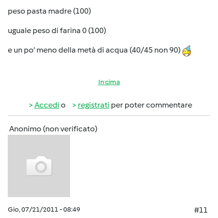
peso pasta madre (100)
uguale peso di farina 0 (100)
e un po' meno della metà di acqua (40/45 non 90)
In cima
Accedi
o
registrati
per poter commentare
Anonimo (non verificato)
Gio, 07/21/2011 - 08:49
#11