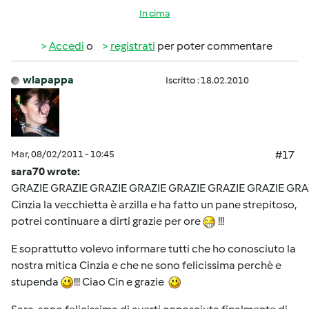
In cima
Accedi
o
registrati
per poter commentare
wlapappa
Iscritto : 18.02.2010
Mar, 08/02/2011 - 10:45
#17
sara70 wrote:
GRAZIE GRAZIE GRAZIE GRAZIE GRAZIE GRAZIE GRAZIE GRA
Cinzia la vecchietta è arzilla e ha fatto un pane strepitoso,
potrei continuare a dirti grazie per ore
!!!
E soprattutto volevo informare tutti che ho conosciuto la
nostra mitica Cinzia e che ne sono felicissima perchè e
stupenda
!!! Ciao Cin e grazie