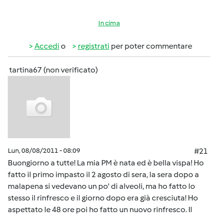
In cima
Accedi
o
registrati
per poter commentare
tartina67 (non verificato)
Lun, 08/08/2011 - 08:09
#21
Buongiorno a tutte! La mia PM è nata ed è bella vispa! Ho
fatto il primo impasto il 2 agosto di sera, la sera dopo a
malapena si vedevano un po' di alveoli, ma ho fatto lo
stesso il rinfresco e il giorno dopo era già cresciuta! Ho
aspettato le 48 ore poi ho fatto un nuovo rinfresco. Il