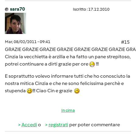
sara70
Iscritto : 17.12.2010
Mar, 08/02/2011 - 09:41
#15
GRAZIE GRAZIE GRAZIE GRAZIE GRAZIE GRAZIE GRAZIE GRA
Cinzia la vecchietta è arzilla e ha fatto un pane strepitoso,
potrei continuare a dirti grazie per ore
!!!
E soprattutto volevo informare tutti che ho conosciuto la
nostra mitica Cinzia e che ne sono felicissima perchè e
stupenda
!!! Ciao Cin e grazie
In cima
Accedi
o
registrati
per poter commentare