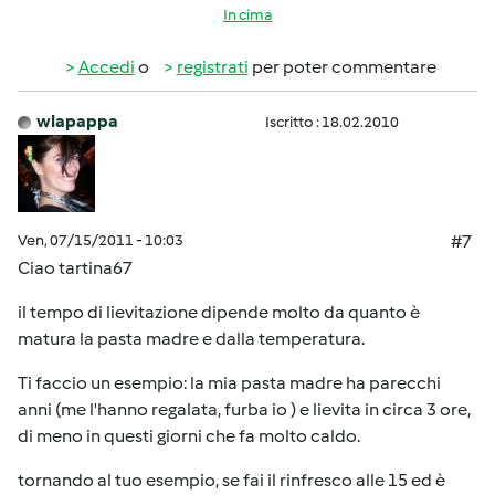
In cima
Accedi
o
registrati
per poter commentare
wlapappa
Iscritto : 18.02.2010
Ven, 07/15/2011 - 10:03
#7
Ciao tartina67
il tempo di lievitazione dipende molto da quanto è
matura la pasta madre e dalla temperatura.
Ti faccio un esempio: la mia pasta madre ha parecchi
anni (me l'hanno regalata, furba io ) e lievita in circa 3 ore,
di meno in questi giorni che fa molto caldo.
tornando al tuo esempio, se fai il rinfresco alle 15 ed è