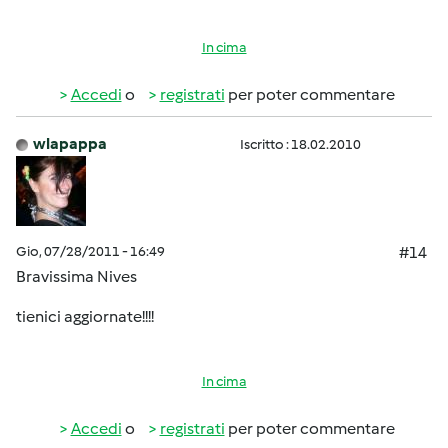
In cima
Accedi
o
registrati
per poter commentare
wlapappa
Iscritto : 18.02.2010
Gio, 07/28/2011 - 16:49
#14
Bravissima Nives
tienici aggiornate!!!!
In cima
Accedi
o
registrati
per poter commentare