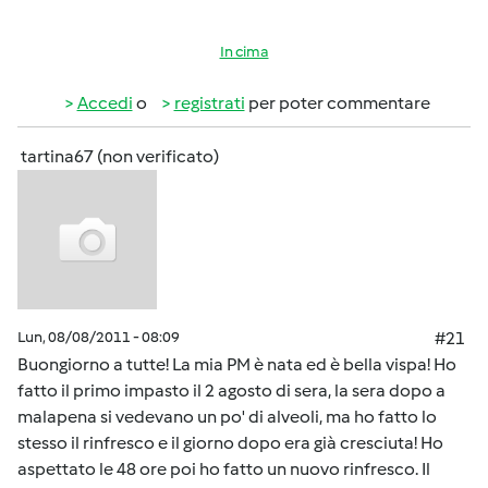
In cima
Accedi
o
registrati
per poter commentare
tartina67 (non verificato)
Lun, 08/08/2011 - 08:09
#21
Buongiorno a tutte! La mia PM è nata ed è bella vispa! Ho
fatto il primo impasto il 2 agosto di sera, la sera dopo a
malapena si vedevano un po' di alveoli, ma ho fatto lo
stesso il rinfresco e il giorno dopo era già cresciuta! Ho
aspettato le 48 ore poi ho fatto un nuovo rinfresco. Il