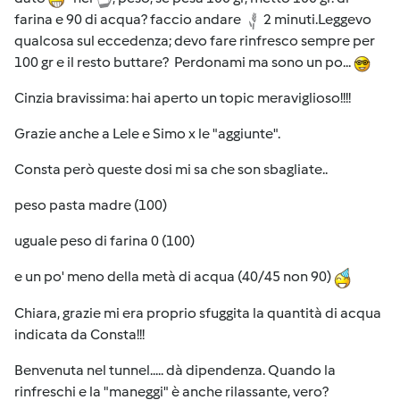
farina e 90 di acqua? faccio andare
2 minuti.Leggevo
qualcosa sul eccedenza; devo fare rinfresco sempre per
100 gr e il resto buttare? Perdonami ma sono un po...
Cinzia bravissima: hai aperto un topic meraviglioso!!!!
Grazie anche a Lele e Simo x le "aggiunte".
Consta però queste dosi mi sa che son sbagliate..
peso pasta madre (100)
uguale peso di farina 0 (100)
e un po' meno della metà di acqua (40/45 non 90)
Chiara, grazie mi era proprio sfuggita la quantità di acqua
indicata da Consta!!!
Benvenuta nel tunnel..... dà dipendenza. Quando la
rinfreschi e la "maneggi" è anche rilassante, vero?