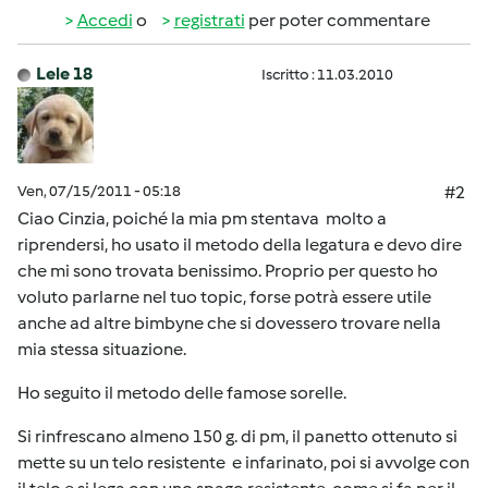
Accedi
o
registrati
per poter commentare
Lele 18
Iscritto : 11.03.2010
Ven, 07/15/2011 - 05:18
#2
Ciao Cinzia, poiché la mia pm stentava molto a
riprendersi, ho usato il metodo della legatura e devo dire
che mi sono trovata benissimo. Proprio per questo ho
voluto parlarne nel tuo topic, forse potrà essere utile
anche ad altre bimbyne che si dovessero trovare nella
mia stessa situazione.
Ho seguito il metodo delle famose sorelle.
Si rinfrescano almeno 150 g. di pm, il panetto ottenuto si
mette su un telo resistente e infarinato, poi si avvolge con