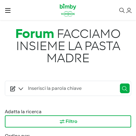
Salta al contenuto principale
Forum
FACCIAMO
INSIEME LA PASTA
MADRE
Adatta la ricerca
Filtro
Ordina per: