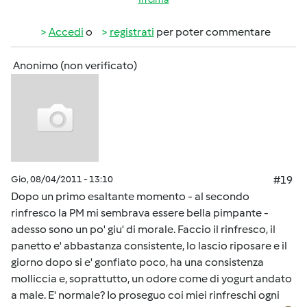
Accedi
o
registrati
per poter commentare
Anonimo (non verificato)
Gio, 08/04/2011 - 13:10
#19
Dopo un primo esaltante momento - al secondo
rinfresco la PM mi sembrava essere bella pimpante -
adesso sono un po' giu' di morale. Faccio il rinfresco, il
panetto e' abbastanza consistente, lo lascio riposare e il
giorno dopo si e' gonfiato poco, ha una consistenza
molliccia e, soprattutto, un odore come di yogurt andato
a male. E' normale? Io proseguo coi miei rinfreschi ogni