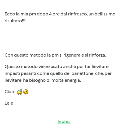
Ecco la mia pm dopo 4 ore dal rinfresco, un bellissimo
risultato!!!!
Con questo metodo la pm si rigenera e si rinforza.
Questo metodo viene usato anche per far lievitare
impasti pesanti come quello del panettone, che, per
lievitare, ha bisogno di molta energia.
Ciao
Lele
In cima