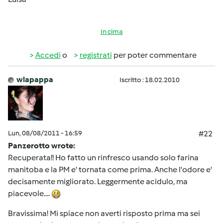
In cima
Accedi
o
registrati
per poter commentare
wlapappa
Iscritto : 18.02.2010
Lun, 08/08/2011 - 16:59
#22
Panzerotto wrote:
Recuperata!! Ho fatto un rinfresco usando solo farina
manitoba e la PM e' tornata come prima. Anche l'odore e'
decisamente migliorato. Leggermente acidulo, ma
piacevole....
Bravissima! Mi spiace non averti risposto prima ma sei