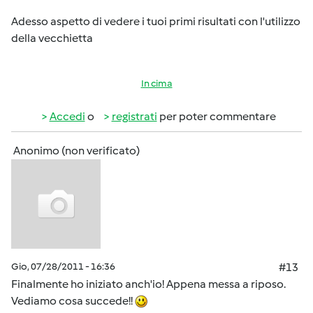
Adesso aspetto di vedere i tuoi primi risultati con l'utilizzo
della vecchietta
In cima
Accedi
o
registrati
per poter commentare
Anonimo (non verificato)
Gio, 07/28/2011 - 16:36
#13
Finalmente ho iniziato anch'io! Appena messa a riposo.
Vediamo cosa succede!!