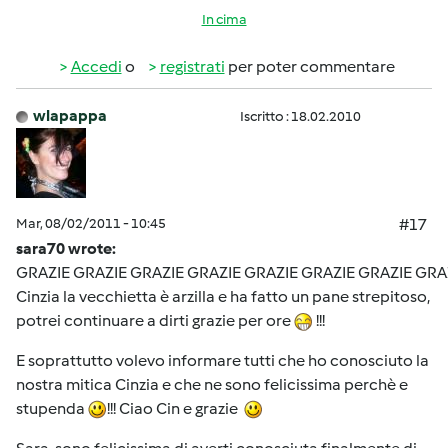
In cima
Accedi
o
registrati
per poter commentare
wlapappa
Iscritto : 18.02.2010
Mar, 08/02/2011 - 10:45
#17
sara70 wrote:
GRAZIE GRAZIE GRAZIE GRAZIE GRAZIE GRAZIE GRAZIE GRA
Cinzia la vecchietta è arzilla e ha fatto un pane strepitoso,
potrei continuare a dirti grazie per ore
!!!
E soprattutto volevo informare tutti che ho conosciuto la
nostra mitica Cinzia e che ne sono felicissima perchè e
stupenda
!!! Ciao Cin e grazie