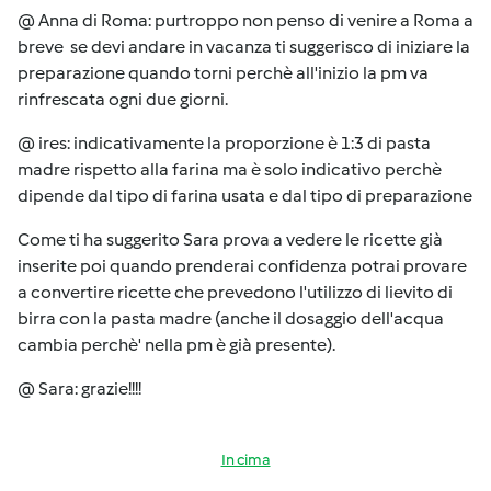
@ Anna di Roma: purtroppo non penso di venire a Roma a
breve se devi andare in vacanza ti suggerisco di iniziare la
preparazione quando torni perchè all'inizio la pm va
rinfrescata ogni due giorni.
@ ires: indicativamente la proporzione è 1:3 di pasta
madre rispetto alla farina ma è solo indicativo perchè
dipende dal tipo di farina usata e dal tipo di preparazione
Come ti ha suggerito Sara prova a vedere le ricette già
inserite poi quando prenderai confidenza potrai provare
a convertire ricette che prevedono l'utilizzo di lievito di
birra con la pasta madre (anche il dosaggio dell'acqua
cambia perchè' nella pm è già presente).
@ Sara: grazie!!!!
In cima