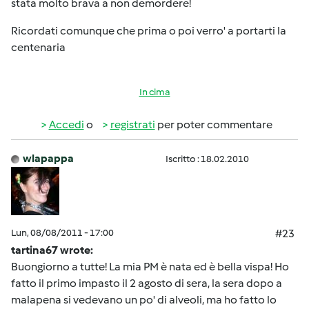
stata molto brava a non demordere!
Ricordati comunque che prima o poi verro' a portarti la
centenaria
In cima
Accedi
o
registrati
per poter commentare
wlapappa
Iscritto : 18.02.2010
Lun, 08/08/2011 - 17:00
#23
tartina67 wrote:
Buongiorno a tutte! La mia PM è nata ed è bella vispa! Ho
fatto il primo impasto il 2 agosto di sera, la sera dopo a
malapena si vedevano un po' di alveoli, ma ho fatto lo