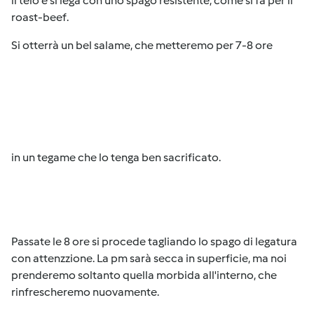
il telo e si lega con uno spago resistente, come si fa per il
roast-beef.
Si otterrà un bel salame, che metteremo per 7-8 ore
in un tegame che lo tenga ben sacrificato.
Passate le 8 ore si procede tagliando lo spago di legatura
con attenzzione. La pm sarà secca in superficie, ma noi
prenderemo soltanto quella morbida all'interno, che
rinfrescheremo nuovamente.