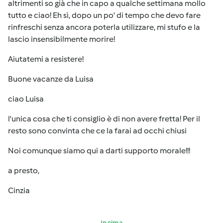
altrimenti so già che in capo a qualche settimana mollo
tutto e ciao! Eh sì, dopo un po' di tempo che devo fare
rinfreschi senza ancora poterla utilizzare, mi stufo e la
lascio insensibilmente morire!
Aiutatemi a resistere!
Buone vacanze da Luisa
ciao Luisa
l'unica cosa che ti consiglio è di non avere fretta! Per il
resto sono convinta che ce la farai ad occhi chiusi
Noi comunque siamo qui a darti supporto morale!!!
a presto,
Cinzia
In cima