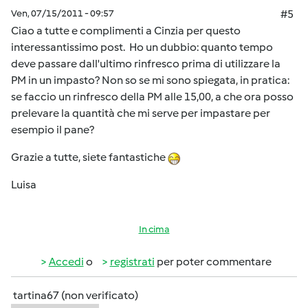
Ven, 07/15/2011 - 09:57
#5
Ciao a tutte e complimenti a Cinzia per questo
interessantissimo post. Ho un dubbio: quanto tempo
deve passare dall'ultimo rinfresco prima di utilizzare la
PM in un impasto? Non so se mi sono spiegata, in pratica:
se faccio un rinfresco della PM alle 15,00, a che ora posso
prelevare la quantità che mi serve per impastare per
esempio il pane?
Grazie a tutte, siete fantastiche
Luisa
In cima
Accedi
o
registrati
per poter commentare
tartina67 (non verificato)