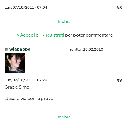
Lun, 07/18/2011 - 07:04
#8
In cima
Accedi
o
registrati
per poter commentare
wlapappa
Iscritto : 18.02.2010
Lun, 07/18/2011 - 07:20
#9
Grazie Simo
stasera via con le prove
In cima