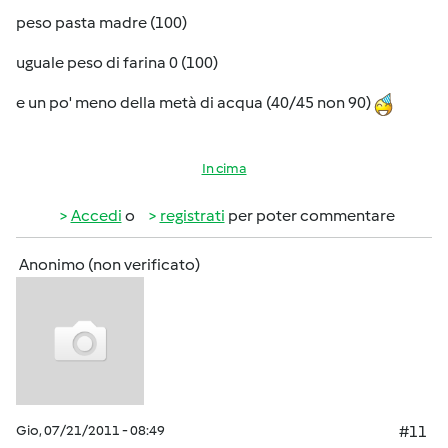
peso pasta madre (100)
uguale peso di farina 0 (100)
e un po' meno della metà di acqua (40/45 non 90)
In cima
Accedi
o
registrati
per poter commentare
Anonimo (non verificato)
Gio, 07/21/2011 - 08:49
#11