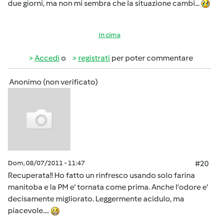
due giorni, ma non mi sembra che la situazione cambi...
In cima
Accedi
o
registrati
per poter commentare
Anonimo (non verificato)
Dom, 08/07/2011 - 11:47
#20
Recuperata!! Ho fatto un rinfresco usando solo farina
manitoba e la PM e' tornata come prima. Anche l'odore e'
decisamente migliorato. Leggermente acidulo, ma
piacevole....