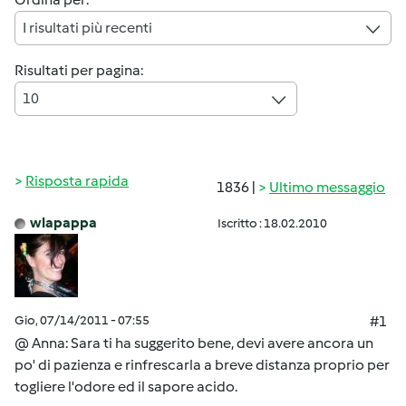
I risultati più recenti
Risultati per pagina:
10
Risposta rapida
1836 |
Ultimo messaggio
wlapappa
Iscritto : 18.02.2010
Gio, 07/14/2011 - 07:55
#1
@ Anna: Sara ti ha suggerito bene, devi avere ancora un
po' di pazienza e rinfrescarla a breve distanza proprio per
togliere l'odore ed il sapore acido.