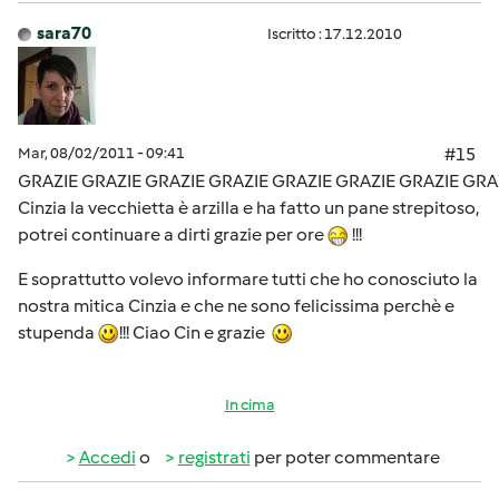
sara70
Iscritto : 17.12.2010
Mar, 08/02/2011 - 09:41
#15
GRAZIE GRAZIE GRAZIE GRAZIE GRAZIE GRAZIE GRAZIE GRA
Cinzia la vecchietta è arzilla e ha fatto un pane strepitoso,
potrei continuare a dirti grazie per ore
!!!
E soprattutto volevo informare tutti che ho conosciuto la
nostra mitica Cinzia e che ne sono felicissima perchè e
stupenda
!!! Ciao Cin e grazie
In cima
Accedi
o
registrati
per poter commentare