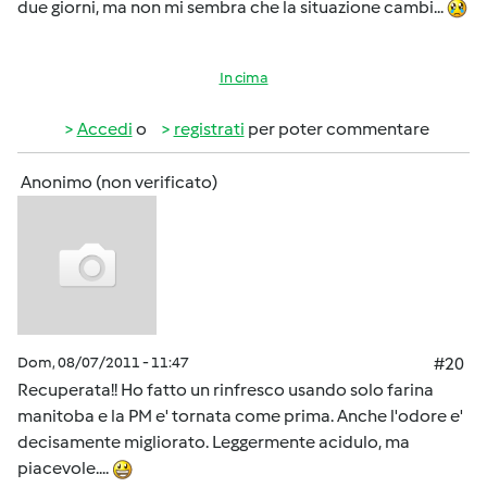
due giorni, ma non mi sembra che la situazione cambi...
In cima
Accedi
o
registrati
per poter commentare
Anonimo (non verificato)
Dom, 08/07/2011 - 11:47
#20
Recuperata!! Ho fatto un rinfresco usando solo farina
manitoba e la PM e' tornata come prima. Anche l'odore e'
decisamente migliorato. Leggermente acidulo, ma
piacevole....