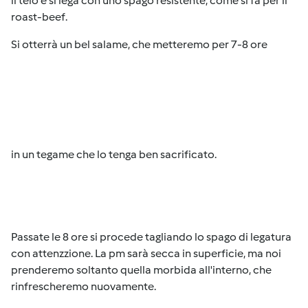
il telo e si lega con uno spago resistente, come si fa per il
roast-beef.
Si otterrà un bel salame, che metteremo per 7-8 ore
in un tegame che lo tenga ben sacrificato.
Passate le 8 ore si procede tagliando lo spago di legatura
con attenzzione. La pm sarà secca in superficie, ma noi
prenderemo soltanto quella morbida all'interno, che
rinfrescheremo nuovamente.