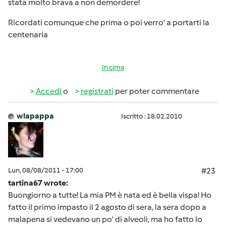
stata molto brava a non demordere!
Ricordati comunque che prima o poi verro' a portarti la
centenaria
In cima
Accedi
o
registrati
per poter commentare
wlapappa
Iscritto : 18.02.2010
Lun, 08/08/2011 - 17:00
#23
tartina67 wrote:
Buongiorno a tutte! La mia PM è nata ed è bella vispa! Ho
fatto il primo impasto il 2 agosto di sera, la sera dopo a
malapena si vedevano un po' di alveoli, ma ho fatto lo