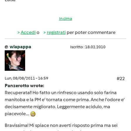
In cima
Accedi
o
registrati
per poter commentare
wlapappa
Iscritto : 18.02.2010
Lun, 08/08/2011 - 16:59
#22
Panzerotto wrote:
Recuperata!! Ho fatto un rinfresco usando solo farina
manitoba e la PM e' tornata come prima. Anche l'odore e'
decisamente migliorato. Leggermente acidulo, ma
piacevole....
Bravissima! Mi spiace non averti risposto prima ma sei