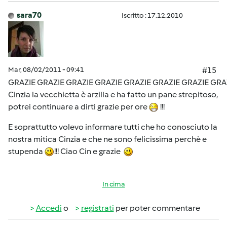
sara70
Iscritto : 17.12.2010
Mar, 08/02/2011 - 09:41
#15
GRAZIE GRAZIE GRAZIE GRAZIE GRAZIE GRAZIE GRAZIE GRA
Cinzia la vecchietta è arzilla e ha fatto un pane strepitoso,
potrei continuare a dirti grazie per ore
!!!
E soprattutto volevo informare tutti che ho conosciuto la
nostra mitica Cinzia e che ne sono felicissima perchè e
stupenda
!!! Ciao Cin e grazie
In cima
Accedi
o
registrati
per poter commentare