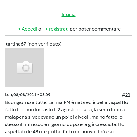
In cima
Accedi
o
registrati
per poter commentare
tartina67 (non verificato)
Lun, 08/08/2011 - 08:09
#21
Buongiorno a tutte! La mia PM è nata ed è bella vispa! Ho
fatto il primo impasto il 2 agosto di sera, la sera dopo a
malapena si vedevano un po' di alveoli, ma ho fatto lo
stesso il rinfresco e il giorno dopo era già cresciuta! Ho
aspettato le 48 ore poi ho fatto un nuovo rinfresco. Il