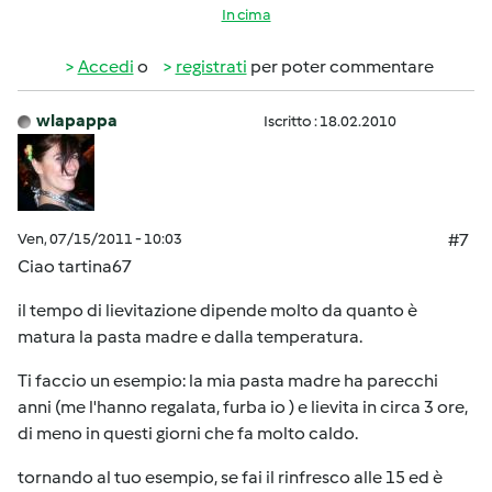
In cima
Accedi
o
registrati
per poter commentare
wlapappa
Iscritto : 18.02.2010
Ven, 07/15/2011 - 10:03
#7
Ciao tartina67
il tempo di lievitazione dipende molto da quanto è
matura la pasta madre e dalla temperatura.
Ti faccio un esempio: la mia pasta madre ha parecchi
anni (me l'hanno regalata, furba io ) e lievita in circa 3 ore,
di meno in questi giorni che fa molto caldo.
tornando al tuo esempio, se fai il rinfresco alle 15 ed è