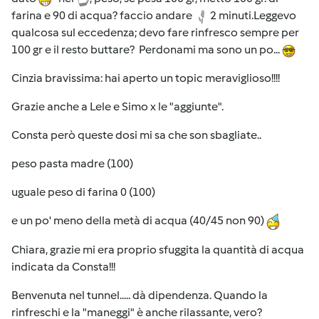
farina e 90 di acqua? faccio andare
2 minuti.Leggevo
qualcosa sul eccedenza; devo fare rinfresco sempre per
100 gr e il resto buttare? Perdonami ma sono un po...
Cinzia bravissima: hai aperto un topic meraviglioso!!!!
Grazie anche a Lele e Simo x le "aggiunte".
Consta però queste dosi mi sa che son sbagliate..
peso pasta madre (100)
uguale peso di farina 0 (100)
e un po' meno della metà di acqua (40/45 non 90)
Chiara, grazie mi era proprio sfuggita la quantità di acqua
indicata da Consta!!!
Benvenuta nel tunnel..... dà dipendenza. Quando la
rinfreschi e la "maneggi" è anche rilassante, vero?