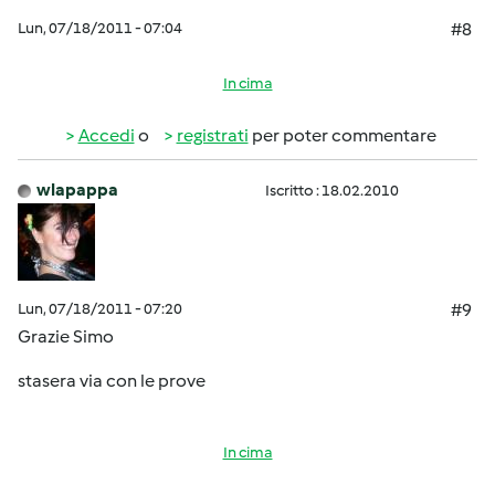
Lun, 07/18/2011 - 07:04
#8
In cima
Accedi
o
registrati
per poter commentare
wlapappa
Iscritto : 18.02.2010
Lun, 07/18/2011 - 07:20
#9
Grazie Simo
stasera via con le prove
In cima