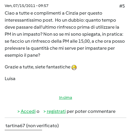
Ven, 07/15/2011 - 09:57
#5
Ciao a tutte e complimenti a Cinzia per questo
interessantissimo post. Ho un dubbio: quanto tempo
deve passare dall'ultimo rinfresco prima di utilizzare la
PM in un impasto? Non so se mi sono spiegata, in pratica:
se faccio un rinfresco della PM alle 15,00, a che ora posso
prelevare la quantità che mi serve per impastare per
esempio il pane?
Grazie a tutte, siete fantastiche
Luisa
In cima
Accedi
o
registrati
per poter commentare
tartina67 (non verificato)