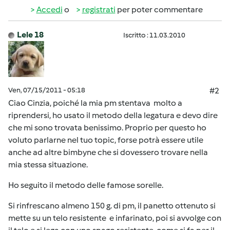
Accedi
o
registrati
per poter commentare
Lele 18
Iscritto : 11.03.2010
Ven, 07/15/2011 - 05:18
#2
Ciao Cinzia, poiché la mia pm stentava molto a
riprendersi, ho usato il metodo della legatura e devo dire
che mi sono trovata benissimo. Proprio per questo ho
voluto parlarne nel tuo topic, forse potrà essere utile
anche ad altre bimbyne che si dovessero trovare nella
mia stessa situazione.
Ho seguito il metodo delle famose sorelle.
Si rinfrescano almeno 150 g. di pm, il panetto ottenuto si
mette su un telo resistente e infarinato, poi si avvolge con