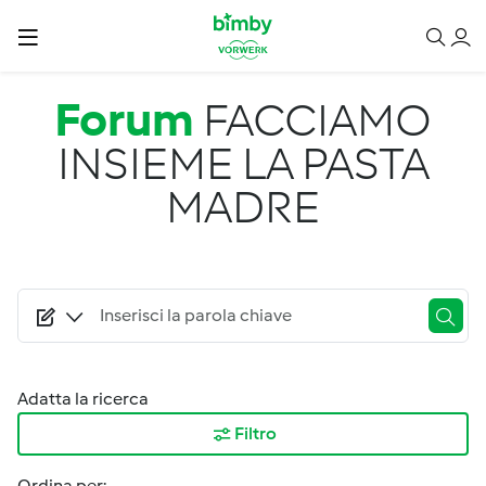
Salta al contenuto principale
Forum
FACCIAMO
INSIEME LA PASTA
MADRE
Adatta la ricerca
Filtro
Ordina per: