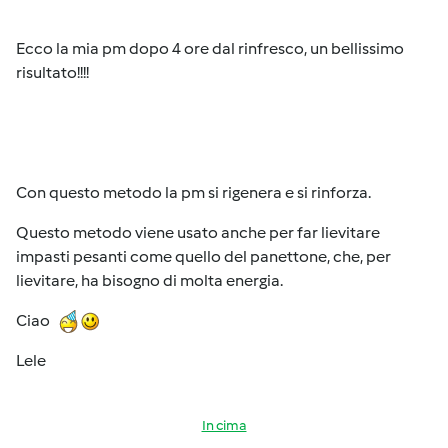
Ecco la mia pm dopo 4 ore dal rinfresco, un bellissimo
risultato!!!!
Con questo metodo la pm si rigenera e si rinforza.
Questo metodo viene usato anche per far lievitare
impasti pesanti come quello del panettone, che, per
lievitare, ha bisogno di molta energia.
Ciao
Lele
In cima