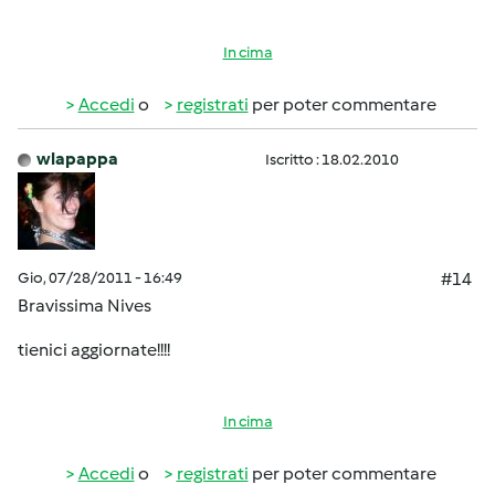
In cima
Accedi
o
registrati
per poter commentare
wlapappa
Iscritto : 18.02.2010
Gio, 07/28/2011 - 16:49
#14
Bravissima Nives
tienici aggiornate!!!!
In cima
Accedi
o
registrati
per poter commentare