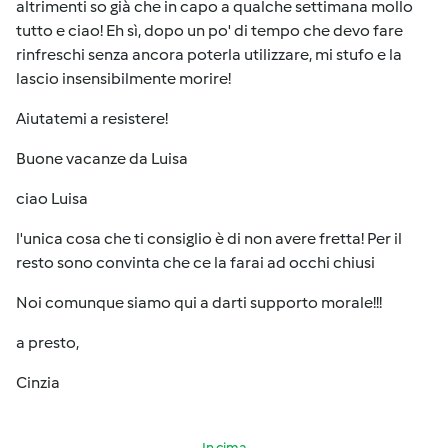
altrimenti so già che in capo a qualche settimana mollo
tutto e ciao! Eh sì, dopo un po' di tempo che devo fare
rinfreschi senza ancora poterla utilizzare, mi stufo e la
lascio insensibilmente morire!
Aiutatemi a resistere!
Buone vacanze da Luisa
ciao Luisa
l'unica cosa che ti consiglio è di non avere fretta! Per il
resto sono convinta che ce la farai ad occhi chiusi
Noi comunque siamo qui a darti supporto morale!!!
a presto,
Cinzia
In cima