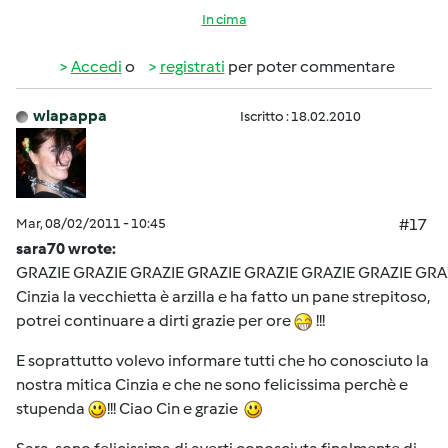
In cima
Accedi
o
registrati
per poter commentare
wlapappa
Iscritto : 18.02.2010
Mar, 08/02/2011 - 10:45
#17
sara70 wrote:
GRAZIE GRAZIE GRAZIE GRAZIE GRAZIE GRAZIE GRAZIE GRA
Cinzia la vecchietta è arzilla e ha fatto un pane strepitoso,
potrei continuare a dirti grazie per ore
!!!
E soprattutto volevo informare tutti che ho conosciuto la
nostra mitica Cinzia e che ne sono felicissima perchè e
stupenda
!!! Ciao Cin e grazie