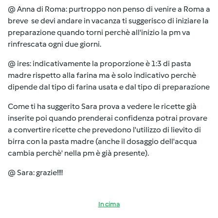
@ Anna di Roma: purtroppo non penso di venire a Roma a
breve se devi andare in vacanza ti suggerisco di iniziare la
preparazione quando torni perchè all'inizio la pm va
rinfrescata ogni due giorni.
@ ires: indicativamente la proporzione è 1:3 di pasta
madre rispetto alla farina ma è solo indicativo perchè
dipende dal tipo di farina usata e dal tipo di preparazione
Come ti ha suggerito Sara prova a vedere le ricette già
inserite poi quando prenderai confidenza potrai provare
a convertire ricette che prevedono l'utilizzo di lievito di
birra con la pasta madre (anche il dosaggio dell'acqua
cambia perchè' nella pm è già presente).
@ Sara: grazie!!!!
In cima