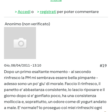
Accedi
o
registrati
per poter commentare
Anonimo (non verificato)
Gio, 08/04/2011 - 13:10
#19
Dopo un primo esaltante momento - al secondo
rinfresco la PM mi sembrava essere bella pimpante -
adesso sono un po' giu' di morale. Faccio il rinfresco, il
panetto e' abbastanza consistente, lo lascio riposare e il
giorno dopo si e' gonfiato poco, ha una consistenza
molliccia e, soprattutto, un odore come di yogurt andato
a male. E' normale? Io proseguo coi miei rinfreschi ogni