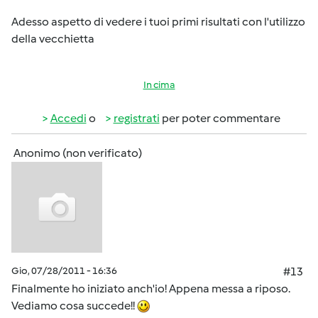
Adesso aspetto di vedere i tuoi primi risultati con l'utilizzo
della vecchietta
In cima
Accedi
o
registrati
per poter commentare
Anonimo (non verificato)
Gio, 07/28/2011 - 16:36
#13
Finalmente ho iniziato anch'io! Appena messa a riposo.
Vediamo cosa succede!!