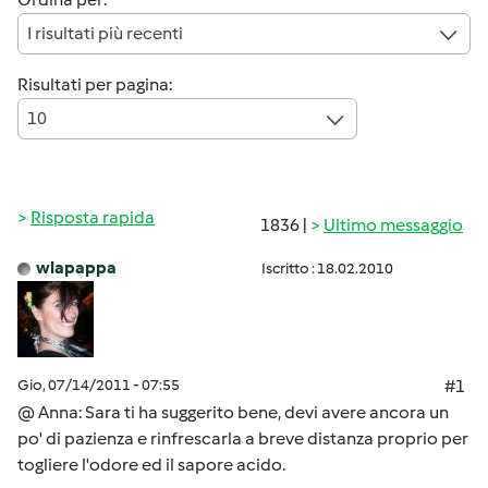
I risultati più recenti
Risultati per pagina:
10
Risposta rapida
1836 |
Ultimo messaggio
wlapappa
Iscritto : 18.02.2010
Gio, 07/14/2011 - 07:55
#1
@ Anna: Sara ti ha suggerito bene, devi avere ancora un
po' di pazienza e rinfrescarla a breve distanza proprio per
togliere l'odore ed il sapore acido.