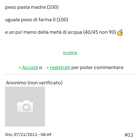
peso pasta madre (100)
uguale peso di farina 0 (100)
e un po' meno della metà di acqua (40/45 non 90)
In cima
Accedi
o
registrati
per poter commentare
Anonimo (non verificato)
Gio, 07/21/2011 - 08:49
#11