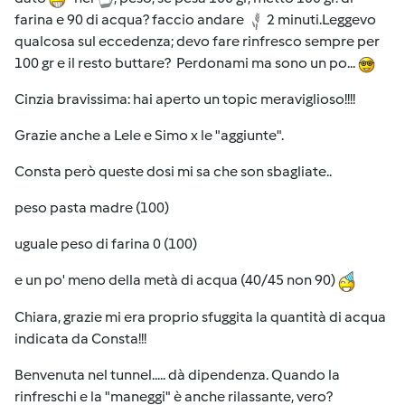
farina e 90 di acqua? faccio andare
2 minuti.Leggevo
qualcosa sul eccedenza; devo fare rinfresco sempre per
100 gr e il resto buttare? Perdonami ma sono un po...
Cinzia bravissima: hai aperto un topic meraviglioso!!!!
Grazie anche a Lele e Simo x le "aggiunte".
Consta però queste dosi mi sa che son sbagliate..
peso pasta madre (100)
uguale peso di farina 0 (100)
e un po' meno della metà di acqua (40/45 non 90)
Chiara, grazie mi era proprio sfuggita la quantità di acqua
indicata da Consta!!!
Benvenuta nel tunnel..... dà dipendenza. Quando la
rinfreschi e la "maneggi" è anche rilassante, vero?