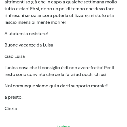
altrimenti so già che in capo a qualche settimana mollo
tutto e ciao! Eh sì, dopo un po' di tempo che devo fare
rinfreschi senza ancora poterla utilizzare, mi stufo e la
lascio insensibilmente morire!
Aiutatemi a resistere!
Buone vacanze da Luisa
ciao Luisa
l'unica cosa che ti consiglio è di non avere fretta! Per il
resto sono convinta che ce la farai ad occhi chiusi
Noi comunque siamo qui a darti supporto morale!!!
a presto,
Cinzia
In cima