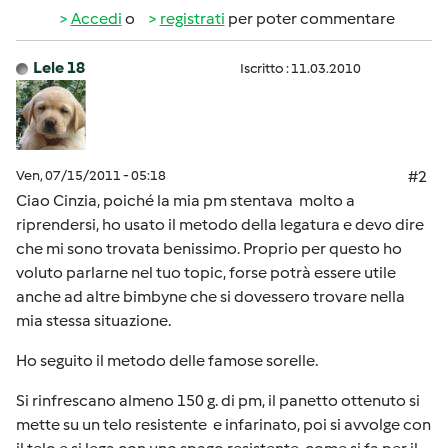
Accedi
o
registrati
per poter commentare
Lele 18
Iscritto : 11.03.2010
Ven, 07/15/2011 - 05:18
#2
Ciao Cinzia, poiché la mia pm stentava molto a
riprendersi, ho usato il metodo della legatura e devo dire
che mi sono trovata benissimo. Proprio per questo ho
voluto parlarne nel tuo topic, forse potrà essere utile
anche ad altre bimbyne che si dovessero trovare nella
mia stessa situazione.
Ho seguito il metodo delle famose sorelle.
Si rinfrescano almeno 150 g. di pm, il panetto ottenuto si
mette su un telo resistente e infarinato, poi si avvolge con