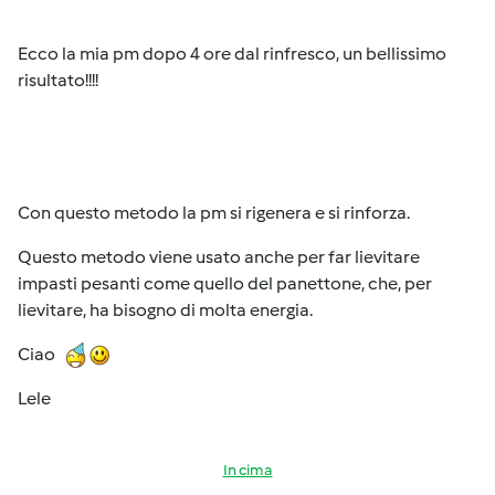
Ecco la mia pm dopo 4 ore dal rinfresco, un bellissimo
risultato!!!!
Con questo metodo la pm si rigenera e si rinforza.
Questo metodo viene usato anche per far lievitare
impasti pesanti come quello del panettone, che, per
lievitare, ha bisogno di molta energia.
Ciao
Lele
In cima