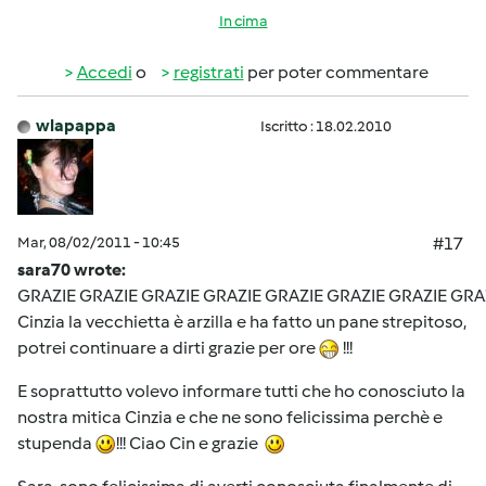
In cima
Accedi
o
registrati
per poter commentare
wlapappa
Iscritto : 18.02.2010
Mar, 08/02/2011 - 10:45
#17
sara70 wrote:
GRAZIE GRAZIE GRAZIE GRAZIE GRAZIE GRAZIE GRAZIE GRA
Cinzia la vecchietta è arzilla e ha fatto un pane strepitoso,
potrei continuare a dirti grazie per ore
!!!
E soprattutto volevo informare tutti che ho conosciuto la
nostra mitica Cinzia e che ne sono felicissima perchè e
stupenda
!!! Ciao Cin e grazie