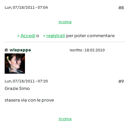
Lun, 07/18/2011 - 07:04
#8
In cima
Accedi
o
registrati
per poter commentare
wlapappa
Iscritto : 18.02.2010
Lun, 07/18/2011 - 07:20
#9
Grazie Simo
stasera via con le prove
In cima