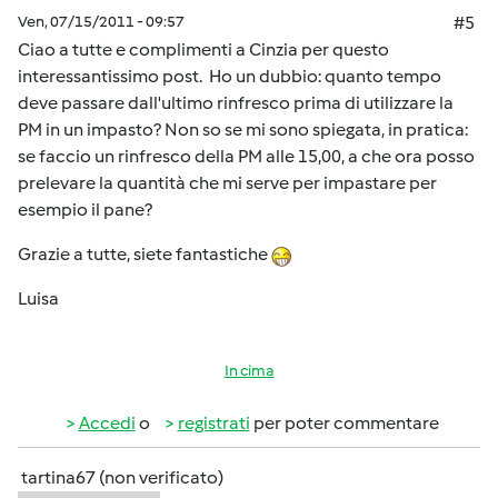
Ven, 07/15/2011 - 09:57
#5
Ciao a tutte e complimenti a Cinzia per questo
interessantissimo post. Ho un dubbio: quanto tempo
deve passare dall'ultimo rinfresco prima di utilizzare la
PM in un impasto? Non so se mi sono spiegata, in pratica:
se faccio un rinfresco della PM alle 15,00, a che ora posso
prelevare la quantità che mi serve per impastare per
esempio il pane?
Grazie a tutte, siete fantastiche
Luisa
In cima
Accedi
o
registrati
per poter commentare
tartina67 (non verificato)