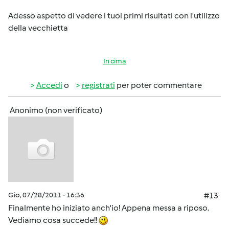
Adesso aspetto di vedere i tuoi primi risultati con l'utilizzo
della vecchietta
In cima
Accedi
o
registrati
per poter commentare
Anonimo (non verificato)
Gio, 07/28/2011 - 16:36
#13
Finalmente ho iniziato anch'io! Appena messa a riposo.
Vediamo cosa succede!!