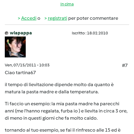
In cima
Accedi
o
registrati
per poter commentare
wlapappa
Iscritto : 18.02.2010
Ven, 07/15/2011 - 10:03
#7
Ciao tartina67
il tempo di lievitazione dipende molto da quanto è
matura la pasta madre e dalla temperatura.
Ti faccio un esempio: la mia pasta madre ha parecchi
anni (me l'hanno regalata, furba io ) e lievita in circa 3 ore,
di meno in questi giorni che fa molto caldo.
tornando al tuo esempio, se fai il rinfresco alle 15 ed è