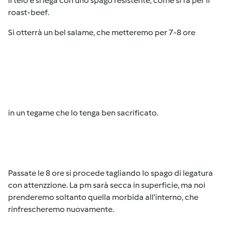
il telo e si lega con uno spago resistente, come si fa per il
roast-beef.
Si otterrà un bel salame, che metteremo per 7-8 ore
in un tegame che lo tenga ben sacrificato.
Passate le 8 ore si procede tagliando lo spago di legatura
con attenzzione. La pm sarà secca in superficie, ma noi
prenderemo soltanto quella morbida all'interno, che
rinfrescheremo nuovamente.