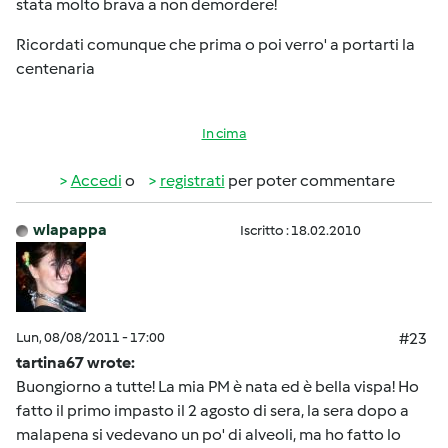
stata molto brava a non demordere!
Ricordati comunque che prima o poi verro' a portarti la
centenaria
In cima
Accedi
o
registrati
per poter commentare
wlapappa
Iscritto : 18.02.2010
Lun, 08/08/2011 - 17:00
#23
tartina67 wrote:
Buongiorno a tutte! La mia PM è nata ed è bella vispa! Ho
fatto il primo impasto il 2 agosto di sera, la sera dopo a
malapena si vedevano un po' di alveoli, ma ho fatto lo