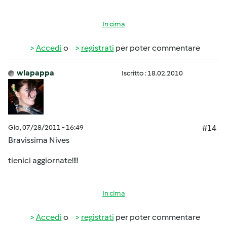
In cima
Accedi
o
registrati
per poter commentare
wlapappa
Iscritto : 18.02.2010
Gio, 07/28/2011 - 16:49
#14
Bravissima Nives
tienici aggiornate!!!!
In cima
Accedi
o
registrati
per poter commentare