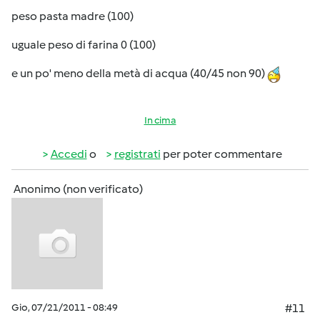
peso pasta madre (100)
uguale peso di farina 0 (100)
e un po' meno della metà di acqua (40/45 non 90)
In cima
Accedi
o
registrati
per poter commentare
Anonimo (non verificato)
Gio, 07/21/2011 - 08:49
#11