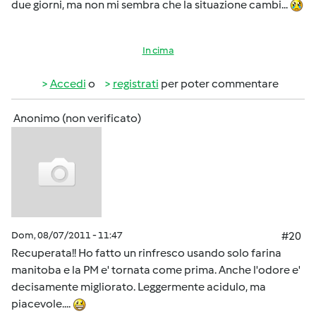
due giorni, ma non mi sembra che la situazione cambi...
In cima
Accedi
o
registrati
per poter commentare
Anonimo (non verificato)
Dom, 08/07/2011 - 11:47
#20
Recuperata!! Ho fatto un rinfresco usando solo farina
manitoba e la PM e' tornata come prima. Anche l'odore e'
decisamente migliorato. Leggermente acidulo, ma
piacevole....