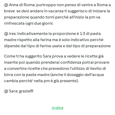
@ Anna di Roma: purtroppo non penso di venire a Roma a
breve se devi andare in vacanza ti suggerisco di iniziare la
preparazione quando torni perchè all'inizio la pm va
rinfrescata ogni due giorni.
@ ires: indicativamente la proporzione è 1:3 di pasta
madre rispetto alla farina ma è solo indicativo perchè
dipende dal tipo di farina usata e dal tipo di preparazione
Come ti ha suggerito Sara prova a vedere le ricette già
inserite poi quando prenderai confidenza potrai provare
a convertire ricette che prevedono l'utilizzo di lievito di
birra con la pasta madre (anche il dosaggio dell'acqua
cambia perchè' nella pm è già presente).
@ Sara: grazie!!!!
In cima