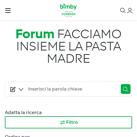
Salta al contenuto principale
Forum
FACCIAMO
INSIEME LA PASTA
MADRE
Adatta la ricerca
Filtro
Ordina per: