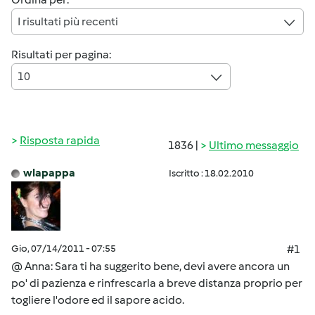
I risultati più recenti
Risultati per pagina:
10
Risposta rapida
1836 |
Ultimo messaggio
wlapappa
Iscritto : 18.02.2010
Gio, 07/14/2011 - 07:55
#1
@ Anna: Sara ti ha suggerito bene, devi avere ancora un
po' di pazienza e rinfrescarla a breve distanza proprio per
togliere l'odore ed il sapore acido.