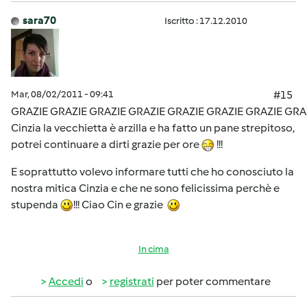
sara70
Iscritto : 17.12.2010
Mar, 08/02/2011 - 09:41
#15
GRAZIE GRAZIE GRAZIE GRAZIE GRAZIE GRAZIE GRAZIE GRA
Cinzia la vecchietta è arzilla e ha fatto un pane strepitoso,
potrei continuare a dirti grazie per ore
!!!
E soprattutto volevo informare tutti che ho conosciuto la
nostra mitica Cinzia e che ne sono felicissima perchè e
stupenda
!!! Ciao Cin e grazie
In cima
Accedi
o
registrati
per poter commentare