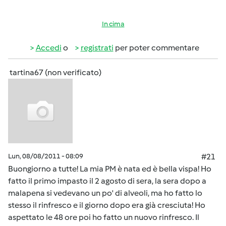
In cima
Accedi
o
registrati
per poter commentare
tartina67 (non verificato)
Lun, 08/08/2011 - 08:09
#21
Buongiorno a tutte! La mia PM è nata ed è bella vispa! Ho
fatto il primo impasto il 2 agosto di sera, la sera dopo a
malapena si vedevano un po' di alveoli, ma ho fatto lo
stesso il rinfresco e il giorno dopo era già cresciuta! Ho
aspettato le 48 ore poi ho fatto un nuovo rinfresco. Il