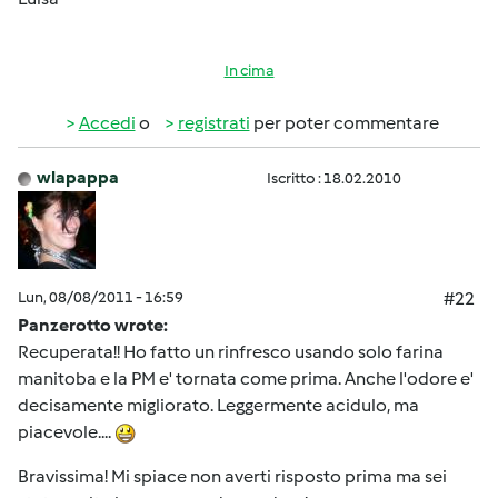
In cima
Accedi
o
registrati
per poter commentare
wlapappa
Iscritto : 18.02.2010
Lun, 08/08/2011 - 16:59
#22
Panzerotto wrote:
Recuperata!! Ho fatto un rinfresco usando solo farina
manitoba e la PM e' tornata come prima. Anche l'odore e'
decisamente migliorato. Leggermente acidulo, ma
piacevole....
Bravissima! Mi spiace non averti risposto prima ma sei