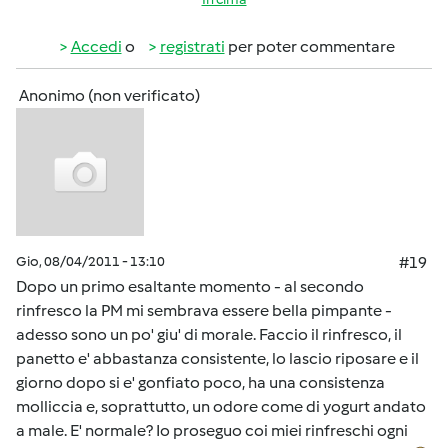
Accedi
o
registrati
per poter commentare
Anonimo (non verificato)
Gio, 08/04/2011 - 13:10
#19
Dopo un primo esaltante momento - al secondo
rinfresco la PM mi sembrava essere bella pimpante -
adesso sono un po' giu' di morale. Faccio il rinfresco, il
panetto e' abbastanza consistente, lo lascio riposare e il
giorno dopo si e' gonfiato poco, ha una consistenza
molliccia e, soprattutto, un odore come di yogurt andato
a male. E' normale? Io proseguo coi miei rinfreschi ogni