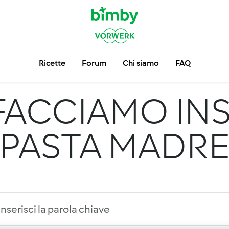
Ricette
Forum
Chi siamo
FAQ
FACCIAMO INS
PASTA MADR