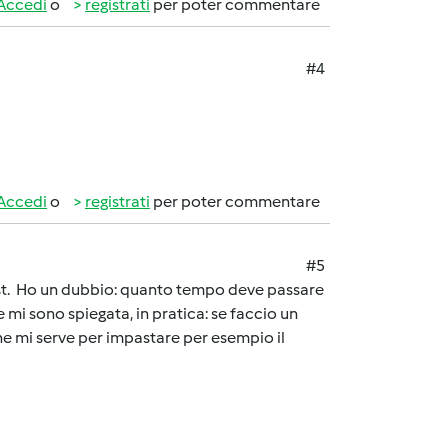
Accedi
o
registrati
per poter commentare
#4
Accedi
o
registrati
per poter commentare
#5
ost. Ho un dubbio: quanto tempo deve passare
e mi sono spiegata, in pratica: se faccio un
che mi serve per impastare per esempio il