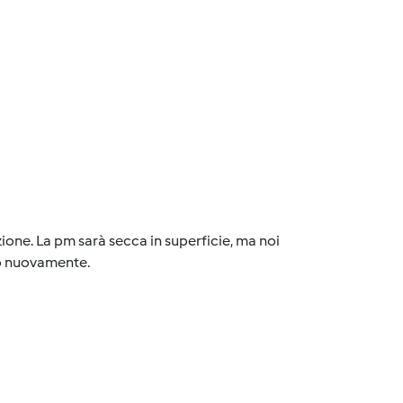
zione. La pm sarà secca in superficie, ma noi
mo nuovamente.