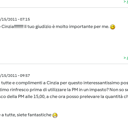
7/15/2011 - 07:15
Cinzia!!!!!!!!!!! Il tuo giudizio è molto importante per me.
7/15/2011 - 09:57
 tutte e complimenti a Cinzia per questo interessantissimo p
ltimo rinfresco prima di utilizzare la PM in un impasto? Non so s
sco della PM alle 15,00, a che ora posso prelevare la quantità 
 a tutte, siete fantastiche