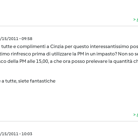
7/15/2011 - 09:58
 tutte e complimenti a Cinzia per questo interessantissimo p
ltimo rinfresco prima di utilizzare la PM in un impasto? Non so s
sco della PM alle 15,00, a che ora posso prelevare la quantità 
 a tutte, siete fantastiche
7/15/2011 - 10:03