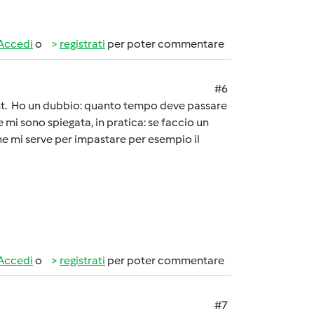
Accedi
o
registrati
per poter commentare
#6
ost. Ho un dubbio: quanto tempo deve passare
e mi sono spiegata, in pratica: se faccio un
che mi serve per impastare per esempio il
Accedi
o
registrati
per poter commentare
#7