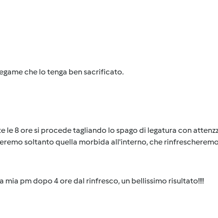
tegame che lo tenga ben sacrificato.
e le 8 ore si procede tagliando lo spago di legatura con attenz
eremo soltanto quella morbida all'interno, che rinfreschere
a mia pm dopo 4 ore dal rinfresco, un bellissimo risultato!!!!