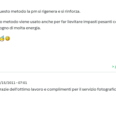
esto metodo la pm si rigenera e si rinforza.
 metodo viene usato anche per far lievitare impasti pesanti co
ogno di molta energia.
7/15/2011 - 07:01
grazie dell'ottimo lavoro e complimenti per il servizio fotografi