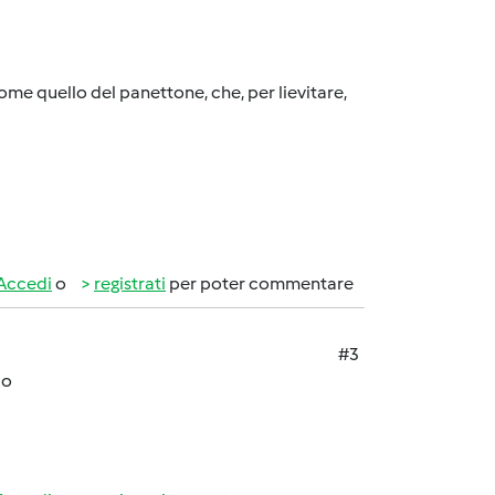
me quello del panettone, che, per lievitare,
Accedi
o
registrati
per poter commentare
#3
co