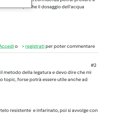
pasta madre (anche il dosaggio dell'acqua
Accedi
o
registrati
per poter commentare
#2
 il metodo della legatura e devo dire che mi
o topic, forse potrà essere utile anche ad
telo resistente e infarinato, poi si avvolge con