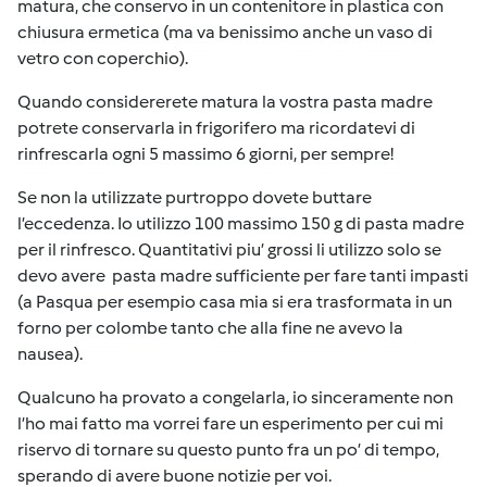
matura, che conservo in un contenitore in plastica con
chiusura ermetica (ma va benissimo anche un vaso di
vetro con coperchio).
Quando considererete matura la vostra pasta madre
potrete conservarla in frigorifero ma ricordatevi di
rinfrescarla ogni 5 massimo 6 giorni, per sempre!
Se non la utilizzate purtroppo dovete buttare
l’eccedenza. Io utilizzo 100 massimo 150 g di pasta madre
per il rinfresco. Quantitativi piu’ grossi li utilizzo solo se
devo avere pasta madre sufficiente per fare tanti impasti
(a Pasqua per esempio casa mia si era trasformata in un
forno per colombe tanto che alla fine ne avevo la
nausea).
Qualcuno ha provato a congelarla, io sinceramente non
l’ho mai fatto ma vorrei fare un esperimento per cui mi
riservo di tornare su questo punto fra un po’ di tempo,
sperando di avere buone notizie per voi.