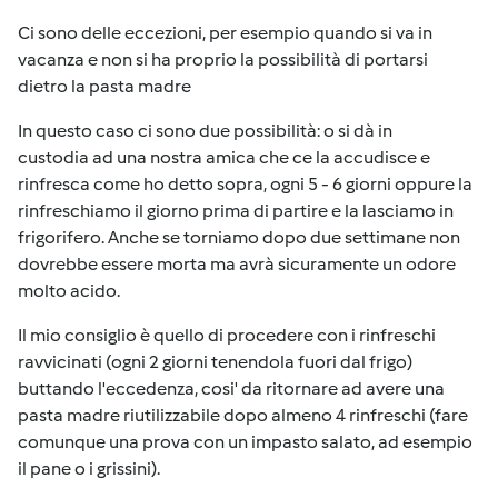
Ci sono delle eccezioni, per esempio quando si va in
vacanza e non si ha proprio la possibilità di portarsi
dietro la pasta madre
In questo caso ci sono due possibilità: o si dà in
custodia ad una nostra amica che ce la accudisce e
rinfresca come ho detto sopra, ogni 5 - 6 giorni oppure la
rinfreschiamo il giorno prima di partire e la lasciamo in
frigorifero. Anche se torniamo dopo due settimane non
dovrebbe essere morta ma avrà sicuramente un odore
molto acido.
Il mio consiglio è quello di procedere con i rinfreschi
ravvicinati (ogni 2 giorni tenendola fuori dal frigo)
buttando l'eccedenza, cosi' da ritornare ad avere una
pasta madre riutilizzabile dopo almeno 4 rinfreschi (fare
comunque una prova con un impasto salato, ad esempio
il pane o i grissini).