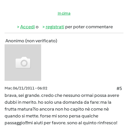
In cima
Accedi
o
registrati
per poter commentare
Anonimo (non verificato)
Mar, 06/21/2011 - 06:02
#5
brava, sei grande. credo che nessuno ormai possa avere
dubbi in merito. ho solo una domanda da fare: ma la
frutta matura?io ancora non ho capito nè come nè
quando si mette. forse mi sono persa qualche
passaggio!!!mi aiuti per favore. sono al quinto rinfresco!