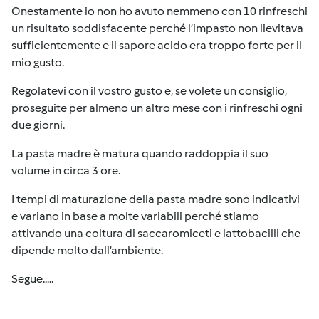
Onestamente io non ho avuto nemmeno con 10 rinfreschi
un risultato soddisfacente perché l’impasto non lievitava
sufficientemente e il sapore acido era troppo forte per il
mio gusto.
Regolatevi con il vostro gusto e, se volete un consiglio,
proseguite per almeno un altro mese con i rinfreschi ogni
due giorni.
La pasta madre è matura quando raddoppia il suo
volume in circa 3 ore.
I tempi di maturazione della pasta madre sono indicativi
e variano in base a molte variabili perché stiamo
attivando una coltura di saccaromiceti e lattobacilli che
dipende molto dall’ambiente.
Segue.....