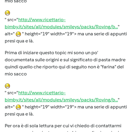
mio sacco
" src="
http://www.ricettario-
bimby.it/sites/all/modules/smileys/packs/Roving/b…
"
alt="
" height="19" width="19"> ma una serie di appunti
presi qua e là.
Prima di iniziare questo topic mi sono un po’
documentata sulle origini e sul significato di pasta madre
quindi quello che riporto qui di seguito non è “farina” del
mio sacco
" src="
http://www.ricettario-
bimby.it/sites/all/modules/smileys/packs/Roving/b…
"
alt="
" height="19" width="19"> ma una serie di appunti
presi qua e là.
Per ora è di sola lettura per cui vi chiedo di contattarmi