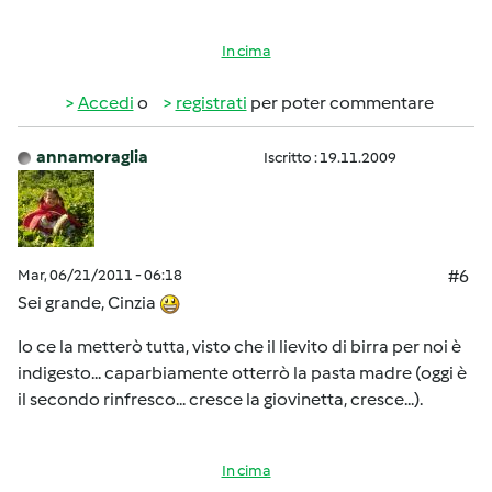
In cima
Accedi
o
registrati
per poter commentare
annamoraglia
Iscritto : 19.11.2009
Mar, 06/21/2011 - 06:18
#6
Sei grande, Cinzia
Io ce la metterò tutta, visto che il lievito di birra per noi è
indigesto... caparbiamente otterrò la pasta madre (oggi è
il secondo rinfresco... cresce la giovinetta, cresce...).
In cima