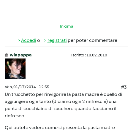
In cima
Accedi
o
registrati
per poter commentare
wlapappa
Iscritto : 18.02.2010
Ven, 01/17/2014 - 12:55
#3
Un trucchetto per rinvigorire la pasta madre è quello di
aggiungere ogni tanto (diciamo ogni 2 rinfreschi) una
punta di cucchiaino di zucchero quando facciamo il
rinfresco.
Qui potete vedere come si presenta la pasta madre