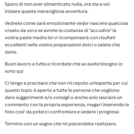
Spero di non aver dimenticato nulla, ora sta a voi
iniziare questa meravigliosa avventura.
Vedrete come sarà emozionante veder nascere qualcosa
creato da voi e se avrete la costanza di “accudire” la
vostra pasta madre lei vi ricompenserà con risultati
eccellenti nelle vostre preparazioni dolci o salate che
siano.
Buon lavoro a tutte e ricordate che se avete bisogno io
sono qui
Ci tengo a precisare che non mi reputo un’esperta per cui
questo topic è aperto a tutte le persone che vogliono
dare suggerimenti e/o consigli o anche solo lasciare un
commento con la propria esperienza, magari inserendo le
foto cosi' da poterci confrontare e vedere i progressi
Termino con un sogno che mi piacerebbe realizzare.