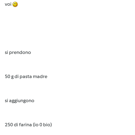
voi
si prendono
50 g di pasta madre
si aggiungono
250 di farina (io 0 bio)