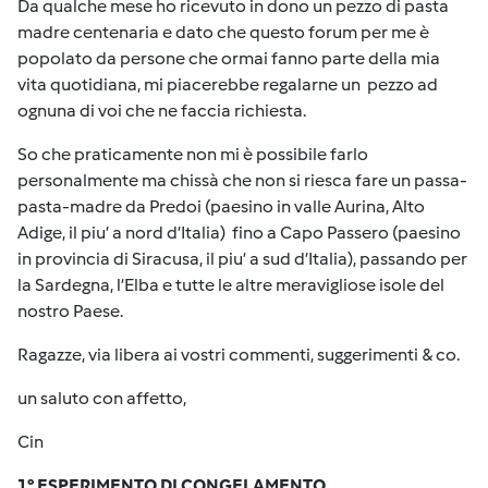
Da qualche mese ho ricevuto in dono un pezzo di pasta
madre centenaria e dato che questo forum per me è
popolato da persone che ormai fanno parte della mia
vita quotidiana, mi piacerebbe regalarne un pezzo ad
ognuna di voi che ne faccia richiesta.
So che praticamente non mi è possibile farlo
personalmente ma chissà che non si riesca fare un passa-
pasta-madre da Predoi (paesino in valle Aurina, Alto
Adige, il piu’ a nord d’Italia) fino a Capo Passero (paesino
in provincia di Siracusa, il piu’ a sud d’Italia), passando per
la Sardegna, l’Elba e tutte le altre meravigliose isole del
nostro Paese.
Ragazze, via libera ai vostri commenti, suggerimenti & co.
un saluto con affetto,
Cin
1° ESPERIMENTO DI CONGELAMENTO