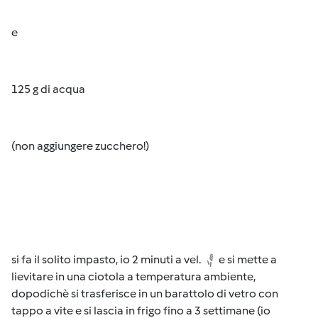
e
125 g di acqua
(non aggiungere zucchero!)
si fa il solito impasto, io 2 minuti a vel.
e si mette a
lievitare in una ciotola a temperatura ambiente,
dopodichè si trasferisce in un barattolo di vetro con
tappo a vite e si lascia in frigo fino a 3 settimane (io