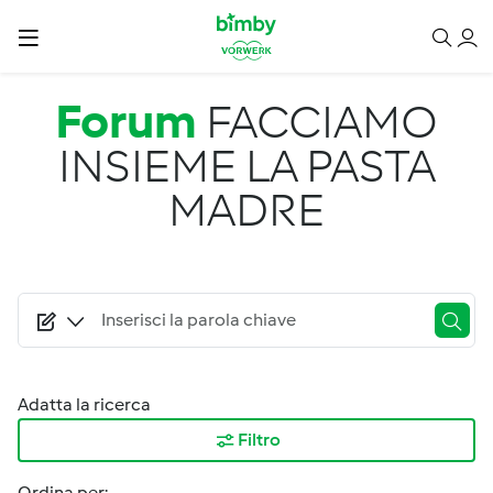
Salta al contenuto principale
Forum
FACCIAMO
INSIEME LA PASTA
MADRE
Adatta la ricerca
Filtro
Ordina per: