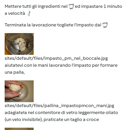
Mettere tutti gli ingredienti nel
ed impastare 1 minuto
a velocità
Terminata la lavorazione togliete l'impasto dal
sites/default/files/impasto_pm_nel_boccale.jpg
aiutatevi con le mani lavorando l’impasto per formare
una palla,
sites/default/files/pallina_impastopmcon_mani.jpg
adagiatela nel contenitore di vetro leggermente oliato
(un velo invisibile), praticate un taglio a croce