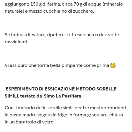
aggiungono 150 g di farina, circa 70 g di acqua (minerale
naturale) e mezzo cucchiaino di zucchero.
Se fatica a lievitare, ripetere il rifresco una o due volte
ravvicinati.
Vi assicuro che torna bella pimpante come prima
ESPERIMENTO DI ESSICAZIONE METODO SORELLE
SIMILI, testato da Simo La Pestifera.
Con il metodo delle sorelle simili per tre mesi abbondanti
la pasta madre vegeta in frigo in forma granulare, chiusa
in un barattolo di vetro.