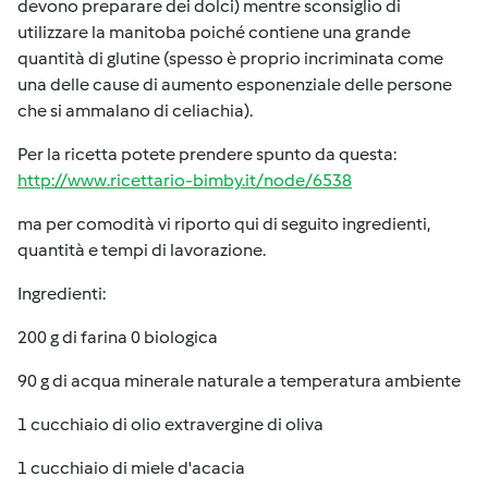
devono preparare dei dolci) mentre sconsiglio di
utilizzare la manitoba poiché contiene una grande
quantità di glutine (spesso è proprio incriminata come
una delle cause di aumento esponenziale delle persone
che si ammalano di celiachia).
Per la ricetta potete prendere spunto da questa:
http://www.ricettario-bimby.it/node/6538
ma per comodità vi riporto qui di seguito ingredienti,
quantità e tempi di lavorazione.
Ingredienti:
200 g di farina 0 biologica
90 g di acqua minerale naturale a temperatura ambiente
1 cucchiaio di olio extravergine di oliva
1 cucchiaio di miele d'acacia