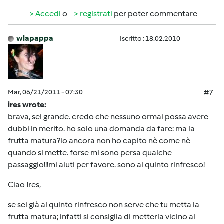
Accedi
o
registrati
per poter commentare
wlapappa
Iscritto : 18.02.2010
Mar, 06/21/2011 - 07:30
#7
ires wrote:
brava, sei grande. credo che nessuno ormai possa avere
dubbi in merito. ho solo una domanda da fare: ma la
frutta matura?io ancora non ho capito nè come nè
quando si mette. forse mi sono persa qualche
passaggio!!!mi aiuti per favore. sono al quinto rinfresco!
Ciao Ires,
se sei già al quinto rinfresco non serve che tu metta la
frutta matura; infatti si consiglia di metterla vicino al