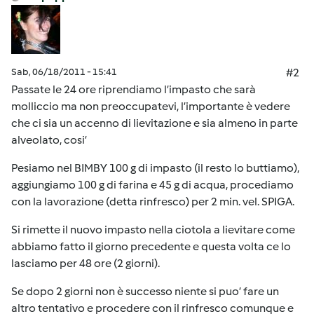
Sab, 06/18/2011 - 15:41
#2
Passate le 24 ore riprendiamo l’impasto che sarà
molliccio ma non preoccupatevi, l’importante è vedere
che ci sia un accenno di lievitazione e sia almeno in parte
alveolato, cosi’
Pesiamo nel BIMBY 100 g di impasto (il resto lo buttiamo),
aggiungiamo 100 g di farina e 45 g di acqua, procediamo
con la lavorazione (detta rinfresco) per 2 min. vel. SPIGA.
Si rimette il nuovo impasto nella ciotola a lievitare come
abbiamo fatto il giorno precedente e questa volta ce lo
lasciamo per 48 ore (2 giorni).
Se dopo 2 giorni non è successo niente si puo’ fare un
altro tentativo e procedere con il rinfresco comunque e