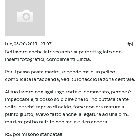
Lun, 06/20/2011 - 21:07
#4
Bel lavoro anche interessante, superdettagliato con
inserti fotografici, complimenti Cinzia.
Per il passa pasta madre, secondo me è un pelino
complicata la faccenda, vedi tu io faccio la zona centrale.
Al tuo lavoro non aggiungo sorta di commento, perchè è
impeccabile, ti posso solo dire che io l'ho buttata tante
volte, perchè sapeva di acido, forse non era matura al
punto giusto, avevo fatto anche la legatura ad una p.m.,
ma rien. poi ho nutrito con mela e rien ancora.
P.S. poi mi sono stancata!!