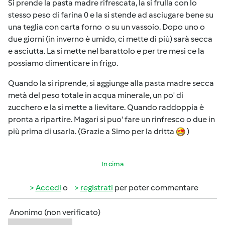
Si prende la pasta madre rifrescata, la si frulla con lo
stesso peso di farina 0 e la si stende ad asciugare bene su
una teglia con carta forno o su un vassoio. Dopo uno o
due giorni (in inverno è umido, ci mette di più) sarà secca
e asciutta. La si mette nel barattolo e per tre mesi ce la
possiamo dimenticare in frigo.
Quando la si riprende, si aggiunge alla pasta madre secca
metà del peso totale in acqua minerale, un po' di
zucchero e la si mette a lievitare. Quando raddoppia è
pronta a ripartire. Magari si puo' fare un rinfresco o due in
più prima di usarla. (Grazie a Simo per la dritta
)
In cima
Accedi
o
registrati
per poter commentare
Anonimo (non verificato)