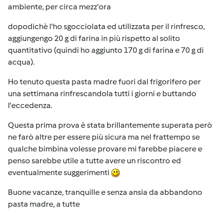
ambiente, per circa mezz'ora
dopodichè l'ho sgocciolata ed utilizzata per il rinfresco,
aggiungengo 20 g di farina in più rispetto al solito
quantitativo (quindi ho aggiunto 170 g di farina e 70 g di
acqua).
Ho tenuto questa pasta madre fuori dal frigorifero per
una settimana rinfrescandola tutti i giorni e buttando
l'eccedenza.
Questa prima prova è stata brillantemente superata però
ne farò altre per essere più sicura ma nel frattempo se
qualche bimbina volesse provare mi farebbe piacere e
penso sarebbe utile a tutte avere un riscontro ed
eventualmente suggerimenti
Buone vacanze, tranquille e senza ansia da abbandono
pasta madre, a tutte