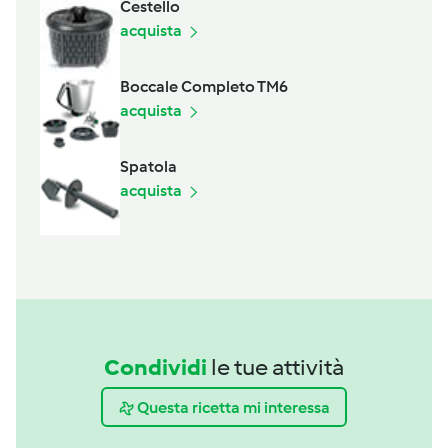
Cestello
acquista
Boccale Completo TM6
acquista
Spatola
acquista
Condividi
le tue attività
Questa ricetta mi interessa