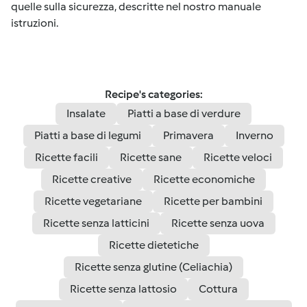
quelle sulla sicurezza, descritte nel nostro manuale
istruzioni.
Recipe's categories:
Insalate
Piatti a base di verdure
Piatti a base di legumi
Primavera
Inverno
Ricette facili
Ricette sane
Ricette veloci
Ricette creative
Ricette economiche
Ricette vegetariane
Ricette per bambini
Ricette senza latticini
Ricette senza uova
Ricette dietetiche
Ricette senza glutine (Celiachia)
Ricette senza lattosio
Cottura