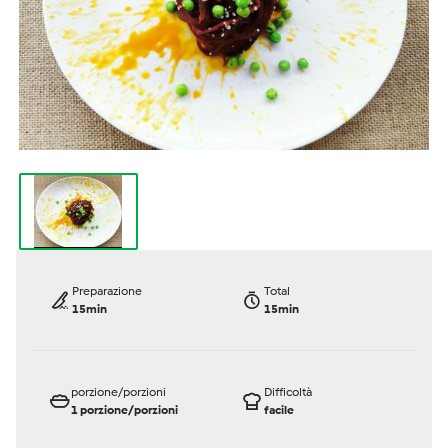
Preparazione
Total
15min
15min
porzione/porzioni
Difficoltà
1
porzione/porzioni
facile