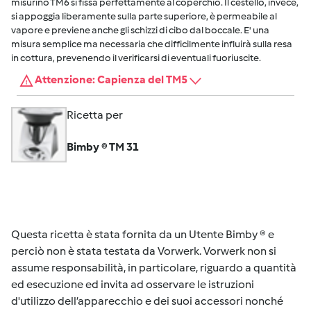
misurino TM6 si fissa perfettamente al coperchio. Il cestello, invece,
si appoggia liberamente sulla parte superiore, è permeabile al
vapore e previene anche gli schizzi di cibo dal boccale. E' una
misura semplice ma necessaria che difficilmente influirà sulla resa
in cottura, prevenendo il verificarsi di eventuali fuoriuscite.
Attenzione: Capienza del TM5
Ricetta per
Bimby ® TM 31
Questa ricetta è stata fornita da un Utente Bimby ® e
perciò non è stata testata da Vorwerk. Vorwerk non si
assume responsabilità, in particolare, riguardo a quantità
ed esecuzione ed invita ad osservare le istruzioni
d'utilizzo dell’apparecchio e dei suoi accessori nonché