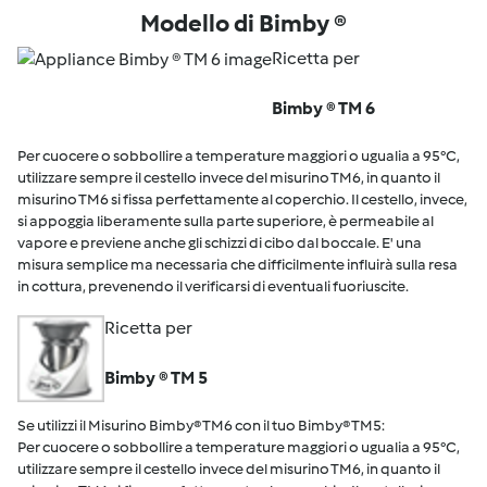
Modello di Bimby ®
Ricetta per
Bimby ® TM 6
Per cuocere o sobbollire a temperature maggiori o ugualia a 95°C,
utilizzare sempre il cestello invece del misurino TM6, in quanto il
misurino TM6 si fissa perfettamente al coperchio. Il cestello, invece,
si appoggia liberamente sulla parte superiore, è permeabile al
vapore e previene anche gli schizzi di cibo dal boccale. E' una
misura semplice ma necessaria che difficilmente influirà sulla resa
in cottura, prevenendo il verificarsi di eventuali fuoriuscite.
Ricetta per
Bimby ® TM 5
Se utilizzi il Misurino Bimby® TM6 con il tuo Bimby® TM5:
Per cuocere o sobbollire a temperature maggiori o ugualia a 95°C,
utilizzare sempre il cestello invece del misurino TM6, in quanto il