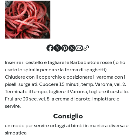
Inserire il cestello e tagliare le Barbabietole rosse (io ho
usato lo spiralix per dare la forma di spaghetti).
Chiudere con il coperchio e posizionare il varoma con i
piselli surgelati. Cuocere 15 minuti, temp. Varoma, vel. 2.
Terminato il tempo, togliere il Varoma, togliere il cestello.
Frullare 30 sec. vel. 8 la crema di carote. Impiattare e
servire.
Consiglio
un modo per servire ortaggi ai bimbi in maniera diversa e
simpatica