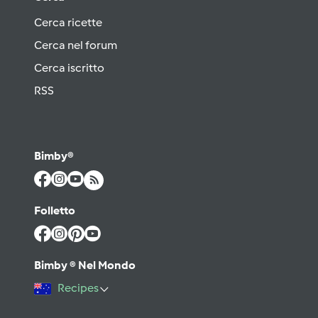
Cerca ricette
Cerca nel forum
Cerca iscritto
RSS
Bimby®
Folletto
Bimby ® Nel Mondo
Recipes