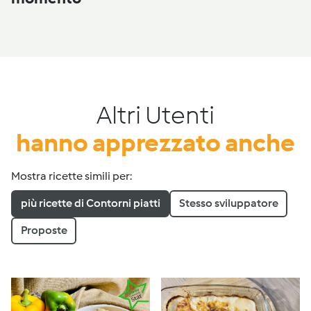
Altri Utenti
hanno apprezzato anche
Mostra ricette simili per:
più ricette di Contorni piatti
Stesso sviluppatore
Proposte