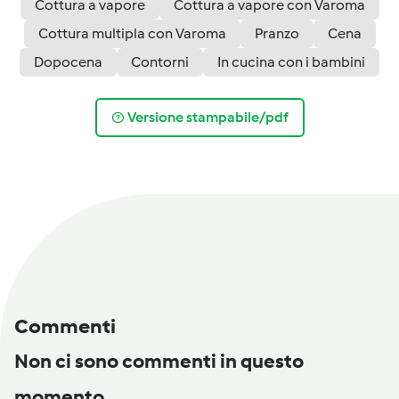
Cottura a vapore
Cottura a vapore con Varoma
Cottura multipla con Varoma
Pranzo
Cena
Dopocena
Contorni
In cucina con i bambini
Versione stampabile/pdf
Commenti
Non ci sono commenti in questo
momento