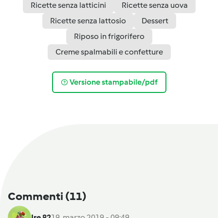
Ricette senza latticini
Ricette senza uova
Ricette senza lattosio
Dessert
Riposo in frigorifero
Creme spalmabili e confetture
Versione stampabile/pdf
Commenti
(11)
Ire 82
19. marzo 2019 - 09:49