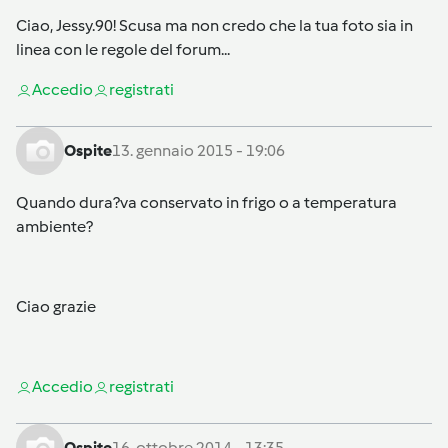
Ciao, Jessy.90! Scusa ma non credo che la tua foto sia in
linea con le regole del forum...
Accedi
o
registrati
Ospite
13. gennaio 2015 - 19:06
Quando dura?va conservato in frigo o a temperatura
ambiente?
Ciao grazie
Accedi
o
registrati
Ospite
16. ottobre 2014 - 13:35