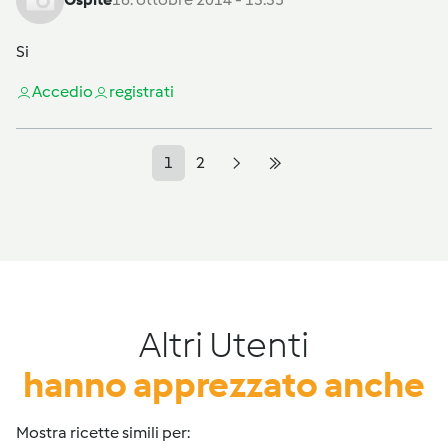
Si
Accedi
o
registrati
1
2
Altri Utenti
hanno apprezzato anche
Mostra ricette simili per: