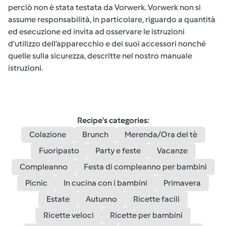
perciò non è stata testata da Vorwerk. Vorwerk non si
assume responsabilità, in particolare, riguardo a quantità
ed esecuzione ed invita ad osservare le istruzioni
d'utilizzo dell’apparecchio e dei suoi accessori nonché
quelle sulla sicurezza, descritte nel nostro manuale
istruzioni.
Recipe's categories:
Colazione
Brunch
Merenda/Ora del tè
Fuoripasto
Party e feste
Vacanze
Compleanno
Festa di compleanno per bambini
Picnic
In cucina con i bambini
Primavera
Estate
Autunno
Ricette facili
Ricette veloci
Ricette per bambini