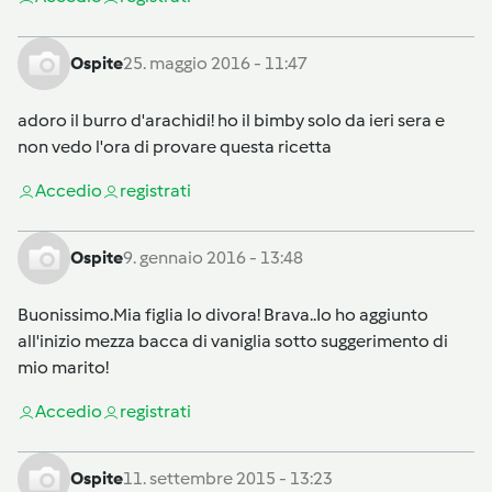
Ospite
25. maggio 2016 - 11:47
adoro il burro d'arachidi! ho il bimby solo da ieri sera e
non vedo l'ora di provare questa ricetta
Accedi
o
registrati
Ospite
9. gennaio 2016 - 13:48
Buonissimo.Mia figlia lo divora! Brava..Io ho aggiunto
all'inizio mezza bacca di vaniglia sotto suggerimento di
mio marito!
Accedi
o
registrati
Ospite
11. settembre 2015 - 13:23