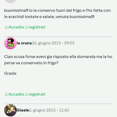
buonissima!!! io la conservo fuori dal frigo e l'ho fatta con
le arachidi tostate e salate, venuta buonissima!!!!
Accedi
o
registrati
la cruna
26. giugno 2015 - 09:55
Ciao scusa forse avevi gia risposto alla domanda ma la ho
persa va conservato in frigo?
Grazie
Accedi
o
registrati
Giaele
2. giugno 2015 - 11:42