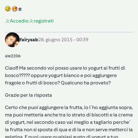
o
Accedi
o
registrati
fairysab
28. giugno 2015 - 00:39
ale2206
Ciao!!! Ma secondo voi posso usare lo yogurt ai frutti di
bosco????? oppure yogurt bianco e poi aggiungere
fragole o frutti di bosco? Qualcuno ha provato?
Grazie per la risposta
Certo che puoi aggiungere la frutta, io l`ho aggiunta sopra,
ma puoi metterla anche tra lo strato di biscotti e la crema
di yogurt, nel secondo caso vai meglio a tagliarlo perche`
la frutta non si sposta di qua e di la e non serve metterci la
gelatina. E puoi usare qualsiasi gusto di yogurt a tuo