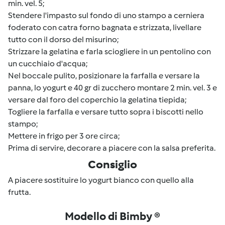
min. vel. 5;
Stendere l'impasto sul fondo di uno stampo a cerniera
foderato con catra forno bagnata e strizzata, livellare
tutto con il dorso del misurino;
Strizzare la gelatina e farla sciogliere in un pentolino con
un cucchiaio d'acqua;
Nel boccale pulito, posizionare la farfalla e versare la
panna, lo yogurt e 40 gr di zucchero montare 2 min. vel. 3 e
versare dal foro del coperchio la gelatina tiepida;
Togliere la farfalla e versare tutto sopra i biscotti nello
stampo;
Mettere in frigo per 3 ore circa;
Prima di servire, decorare a piacere con la salsa preferita.
Consiglio
A piacere sostituire lo yogurt bianco con quello alla
frutta.
Modello di Bimby ®