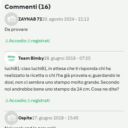
Commenti
(16)
ZAYNAB 72
20. agosto 2024 - 21:12
Da provare
Accedi
o
registrati
Team Bimby
28. giugno 2018 - 07:25
luchi81
: ciao luchi81, in attesa che ti risponda chi ha
realizzato la ricetta o chi l'ha già provata e, guardando le
dosi, non ci sembra uno stampo molto grande. Secondo
noi andrebbe bene uno stampo da 24 cm. Cosa ne dite?
Accedi
o
registrati
Ospite
27. giugno 2018 - 15:45