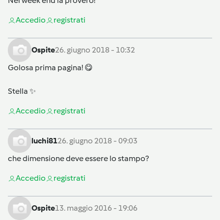
Nel week end la proverò!
Accedi
o
registrati
Ospite
26. giugno 2018 - 10:32
Golosa prima pagina! 😋
Stella ✨
Accedi
o
registrati
luchi81
26. giugno 2018 - 09:03
che dimensione deve essere lo stampo?
Accedi
o
registrati
Ospite
13. maggio 2016 - 19:06