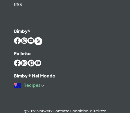
RSS
Bimby®
Folletto
Bimby ® Nel Mondo
Recipes
©2026 Vorwerk
Contatto
Condizioni di utilizzo
Informativa sulla Privacy
Regole del Forum & Netiquette
FAQ
Cookies