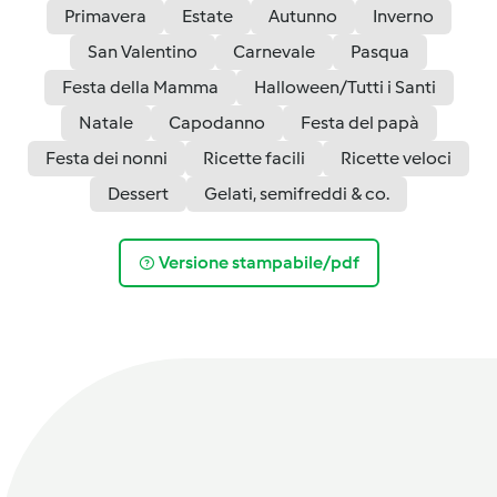
Primavera
Estate
Autunno
Inverno
San Valentino
Carnevale
Pasqua
Festa della Mamma
Halloween/Tutti i Santi
Natale
Capodanno
Festa del papà
Festa dei nonni
Ricette facili
Ricette veloci
Dessert
Gelati, semifreddi & co.
Versione stampabile/pdf