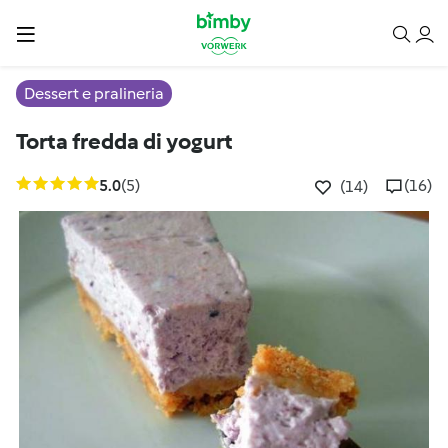
Dessert e pralineria
Torta fredda di yogurt
5.0
(5)
(16)
(14)