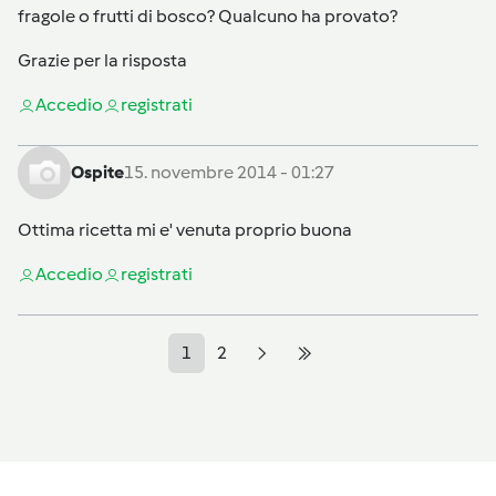
fragole o frutti di bosco? Qualcuno ha provato?
Grazie per la risposta
Accedi
o
registrati
Ospite
15. novembre 2014 - 01:27
Ottima ricetta mi e' venuta proprio buona
Accedi
o
registrati
1
2