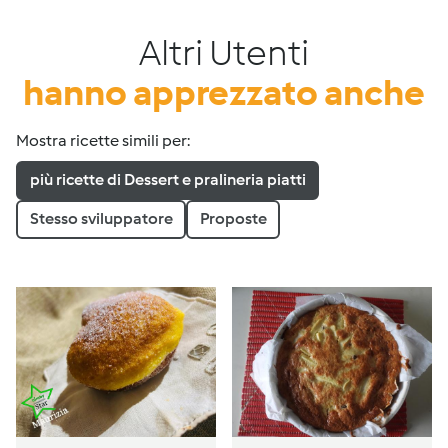
Altri Utenti
hanno apprezzato anche
Mostra ricette simili per:
più ricette di Dessert e pralineria piatti
Stesso sviluppatore
Proposte