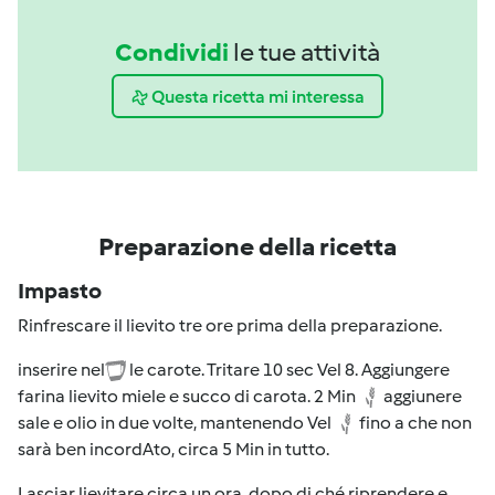
Condividi
le tue attività
Questa ricetta mi interessa
Preparazione della ricetta
Impasto
Rinfrescare il lievito tre ore prima della preparazione.
inserire nel
le carote. Tritare 10 sec Vel 8. Aggiungere
farina lievito miele e succo di carota. 2 Min
aggiunere
sale e olio in due volte, mantenendo Vel
fino a che non
sarà ben incordAto, circa 5 Min in tutto.
Lasciar lievitare circa un ora, dopo di ché riprendere e