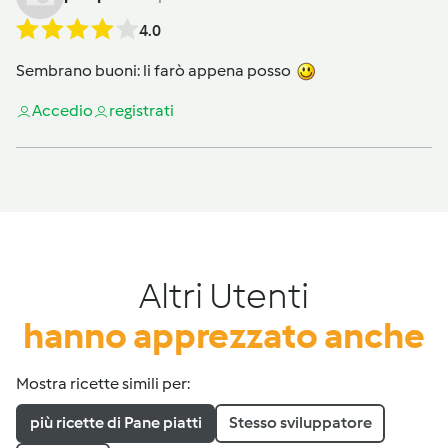
4.0
Sembrano buoni: li farò appena posso
Accedi
o
registrati
Altri Utenti
hanno apprezzato anche
Mostra ricette simili per:
più ricette di Pane piatti
Stesso sviluppatore