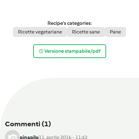
Recipe's categories:
Ricette vegetariane
Ricette sane
Pane
Versione stampabile/pdf
Commenti
(1)
pinapilo
11. aprile 2016 - 11:42