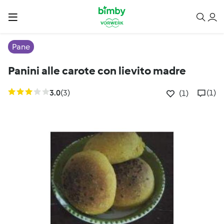
Pane
Panini alle carote con lievito madre
3.0
(3)
(1)
(1)