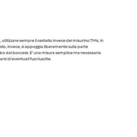
utilizzare sempre il cestello invece del misurino TM6, in
ello, invece, si appoggia liberamente sulla parte
cibo dal boccale. E' una misura semplice ma necessaria
arsi di eventuali fuoriuscite.