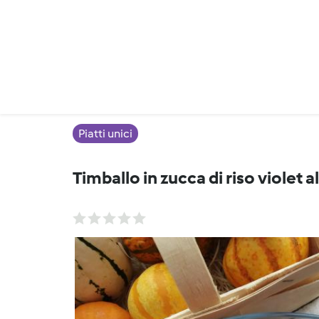
Piatti unici
Timballo in zucca di riso viole