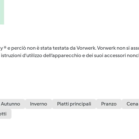
y ® e perciò non è stata testata da Vorwerk. Vorwerk non si assu
istruzioni d'utilizzo dell’apparecchio e dei suoi accessori nonch
Autunno
Inverno
Piatti principali
Pranzo
Cena
otti