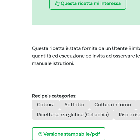
Questa ricetta mi interessa
Questa ricetta è stata fornita da un Utente Bimb
quantità ed esecuzione ed invita ad osservare le 
manuale istruzioni.
Recipe's categories:
Cottura
Soffritto
Cottura in forno
Ricette senza glutine (Celiachia)
Riso e ris
Versione stampabile/pdf