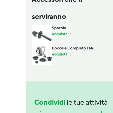
serviranno
Spatola
acquista
Boccale Completo TM6
acquista
Condividi
le tue attività